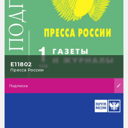
Е11802
Пресса России
Подписка