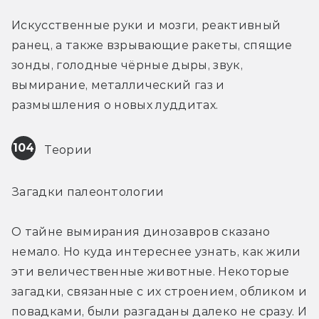
Искусственные руки и мозги, реактивный 
ранец, а также взрывающие ракеты, спящие 
зонды, голодные чёрные дыры, звук, 
вымирание, металлический газ и 
размышления о новых луддитах.
104
 Теории
Загадки палеонтологии
О тайне вымирания динозавров сказано 
немало. Но куда интереснее узнать, как жили 
эти величественные животные. Некоторые 
загадки, связанные с их строением, обликом и 
повадками, были разгаданы далеко не сразу. И 