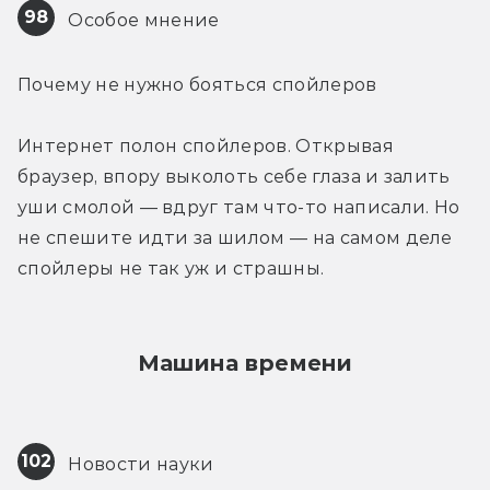
98
 Особое мнение
Почему не нужно бояться спойлеров
Интернет полон спойлеров. Открывая 
браузер, впору выколоть себе глаза и залить 
уши смолой — вдруг там что-то написали. Но 
не спешите идти за шилом — на самом деле 
спойлеры не так уж и страшны.
Машина времени
102
 Новости науки