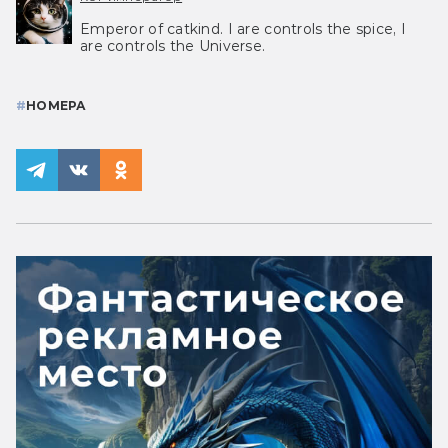
Emperor of catkind. I are controls the spice, I
are controls the Universe.
#
НОМЕРА