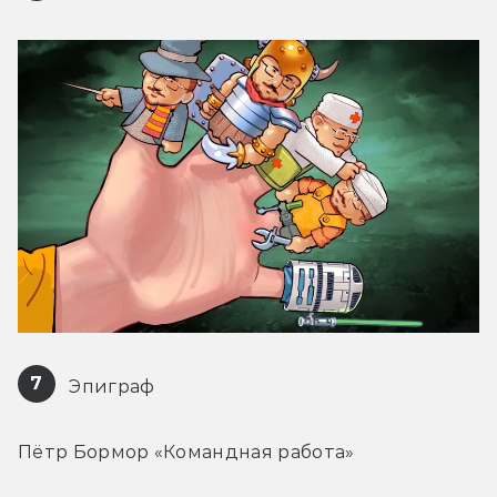
7
 Эпиграф
Пётр Бормор «Командная работа»