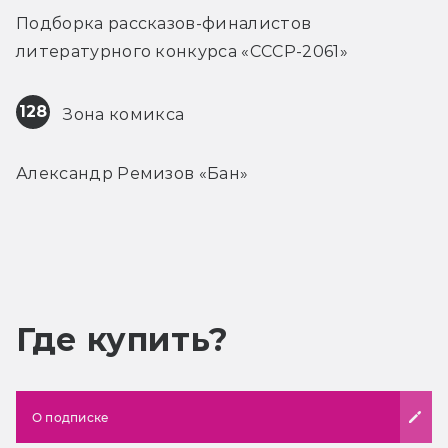
Подборка рассказов-финалистов 
литературного конкурса «СССР-2061»
128
 Зона комикса
Александр Ремизов «Бан»
Где купить?
О подписке