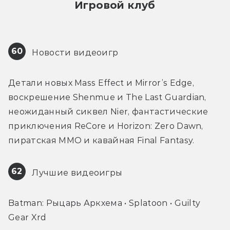
Игровой клуб
60
 Новости видеоигр
Детали новых Mass Effect и Mirror’s Edge, 
воскрешение Shenmue и The Last Guardian, 
неожиданный сиквел Nier, фантастические 
приключения ReCore и Horizon: Zero Dawn, 
пиратская ММО и кавайная Final Fantasy.
62
 Лучшие видеоигры
Batman: Рыцарь Аркхема • Splatoon • Guilty 
Gear Xrd