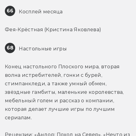
66
 Косплей месяца
Фея-Крёстная (Кристина Яковлева)
68
 Настольные игры
Конец настольного Плоского мира, вторая 
волна истребителей, гонки с бурей, 
стимпанкледи, а также умный обмен, 
звёздные гамбиты, маленькие королевства, 
мебельный голем и рассказ о компании, 
которая делает лучшие игры по лучшим 
сериалам.
Рецензии: «Андор: Поход на Север», «Нечто из 