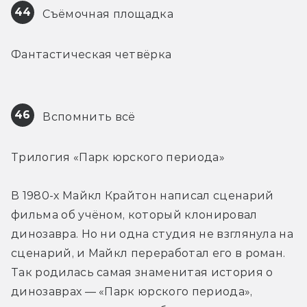
44
 Съёмочная площадка
Фантастическая четвёрка
46
 Вспомнить всё
Трилогия «Парк юрского периода»
В 1980-х Майкл Крайтон написал сценарий 
фильма об учёном, который клонировал 
динозавра. Но ни одна студия не взглянула на 
сценарий, и Майкл переработал его в роман. 
Так родилась самая знаменитая история о 
динозаврах — «Парк юрского периода», 