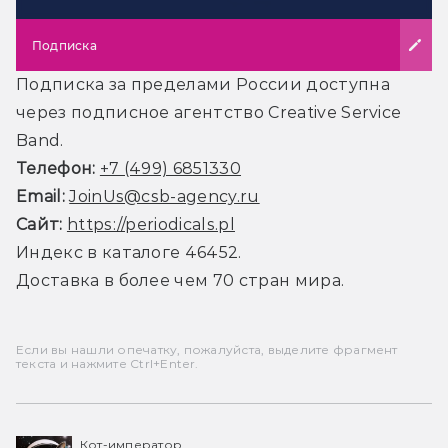
Подписка
Подписка за пределами России доступна
через подписное агентство Creative Service
Band.
Телефон:
+7 (499) 6851330
Email:
JoinUs@csb-agency.ru
Сайт:
https://periodicals.pl
Индекс в каталоге 46452.
Доставка в более чем 70 стран мира.
Если вы нашли опечатку, пожалуйста, выделите фрагмент
текста и нажмите Ctrl+Enter.
Кот-император