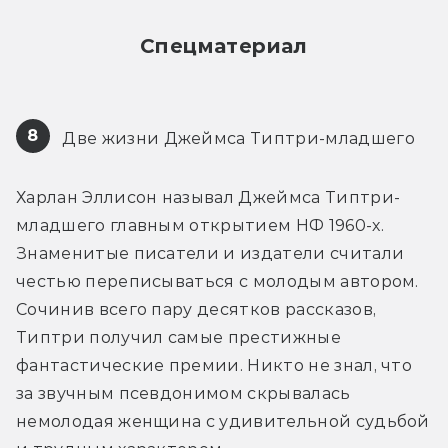
Спецматериал
8
 Две жизни Джеймса Типтри-младшего
Харлан Эллисон называл Джеймса Типтри-
младшего главным открытием НФ 1960-х. 
Знаменитые писатели и издатели считали 
честью переписываться с молодым автором. 
Сочинив всего пару десятков рассказов, 
Типтри получил самые престижные 
фантастические премии. Никто не знал, что 
за звучным псевдонимом скрывалась 
немолодая женщина с удивительной судьбой 