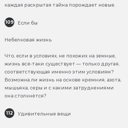
каждая раскрытая тайна порождает новые.
109
 Если бы
Небелковая жизнь
Что, если в условиях, не похожих на земные, 
жизнь всё-таки существует — только другая, 
соответствующая именно этим условиям? 
Возможна ли жизнь на основе кремния, азота, 
мышьяка, серы и с какими затруднениями 
она столкнётся?
112
 Удивительные вещи