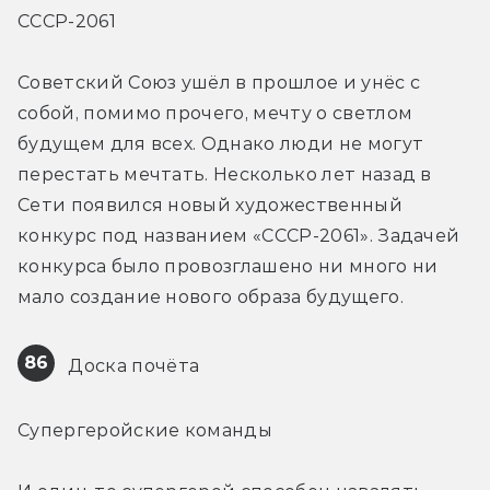
СССР-2061
Советский Союз ушёл в прошлое и унёс с 
собой, помимо прочего, мечту о светлом 
будущем для всех. Однако люди не могут 
перестать мечтать. Несколько лет назад в 
Сети появился новый художественный 
конкурс под названием «СССР-2061». Задачей 
конкурса было провозглашено ни много ни 
мало создание нового образа будущего.
86
 Доска почёта
Cупергеройские команды