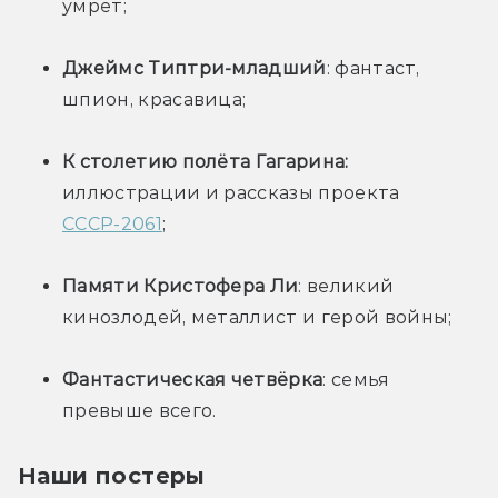
умрёт;
Джеймс Типтри-младший
: фантаст, 
шпион, красавица;
К столетию полёта Гагарина:
иллюстрации и рассказы проекта 
СССР-2061
;
Памяти Кристофера Ли
: великий 
кинозлодей, металлист и герой войны;
Фантастическая четвёрка
: семья 
превыше всего.
Наши постеры