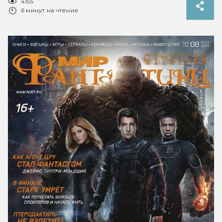
4155
6 минут на чтение