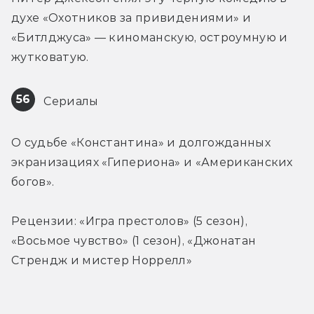
духе «Охотников за привидениями» и 
«Битлджуса» — киноманскую, остроумную и 
жутковатую.
56
 Сериалы
О судьбе «Константина» и долгожданных 
экранизациях «Гипериона» и «Американских 
богов».
Рецензии: «Игра престолов» (5 сезон), 
«Восьмое чувство» (1 сезон), «Джонатан 
Стрендж и мистер Норрелл»