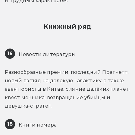
и трудным характером.
Книжный ряд
16
 Новости литературы
Разнообразные премии, последний Пратчетт, 
новый взгляд на далёкую Галактику, а также 
авантюристы в Китае, сияние далёких планет, 
квест мечника, возвращение убийцы и 
девушка-стратег.
18
 Книги номера