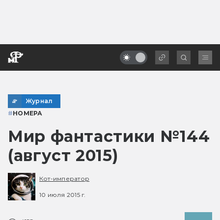
Журнал
#
НОМЕРА
Мир фантастики №144
(август 2015)
Кот-император
10 июля 2015 г.