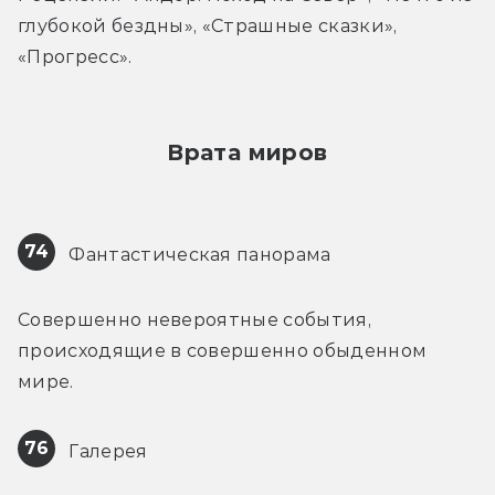
глубокой бездны», «Страшные сказки», 
«Прогресс».
Врата миров
74
 Фантастическая панорама
Совершенно невероятные события, 
происходящие в совершенно обыденном 
мире.
76
 Галерея