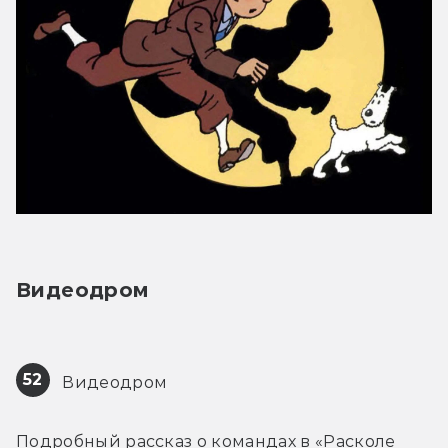
Видеодром
52
 Видеодром
Подробный рассказ о командах в «Расколе 