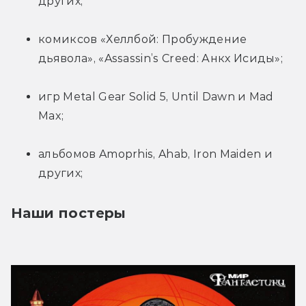
других;
комиксов «Хеллбой: Пробуждение 
дьявола», «Assassin’s Creed: Анкх Исиды»;
игр Metal Gear Solid 5, Until Dawn и Mad 
Max;
альбомов Amoprhis, Ahab, Iron Maiden и 
других;
Наши постеры