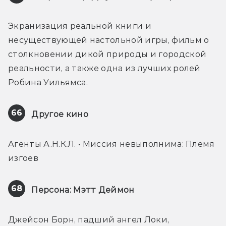
Экранизация реальной книги и 
несуществующей настольной игры, фильм о 
столкновении дикой природы и городской 
реальности, а также одна из лучших ролей 
Робина Уильямса.
66
Другое кино
Агенты А.Н.К.Л. • Миссия невыполнима: Племя 
изгоев
68
Персона: Мэтт Деймон
Джейсон Борн, падший ангел Локи, 