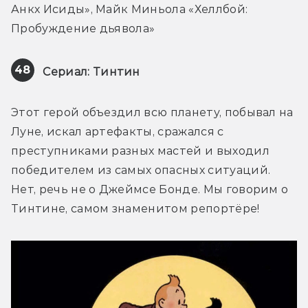
Анкх Исиды», Майк Миньола «Хеллбой: 
Пробуждение дьявола»
48
Сериал: Тинтин
Этот герой объездил всю планету, побывал на 
Луне, искал артефакты, сражался с 
преступниками разных мастей и выходил 
победителем из самых опасных ситуаций. 
Нет, речь не о Джеймсе Бонде. Мы говорим о 
Тинтине, самом знаменитом репортёре!