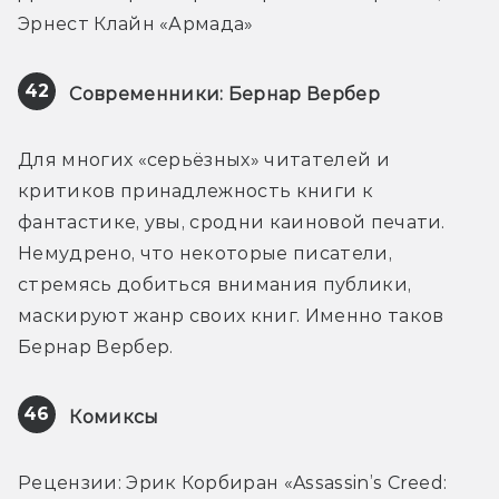
Эрнест Клайн «Армада»
42
Современники: Бернар Вербер
Для многих «серьёзных» читателей и 
критиков принадлежность книги к 
фантастике, увы, сродни каиновой печати. 
Немудрено, что некоторые писатели, 
стремясь добиться внимания публики, 
маскируют жанр своих книг. Именно таков 
Бернар Вербер.
46
Комиксы
Рецензии: Эрик Корбиран «Assassin’s Creed: 