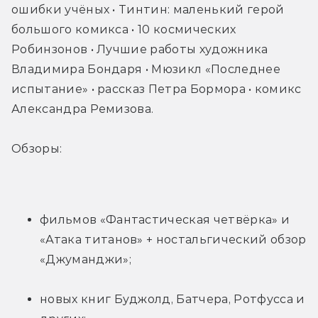
ошибки учёных • Тинтин: маленький герой 
большого комикса • 10 космических 
Робинзонов • Лучшие работы художника 
Владимира Бондаря • Мюзикл «Последнее 
испытание» • рассказ Петра Бормора • комикс 
Александра Ремизова.
Обзоры:
фильмов «Фантастическая четвёрка» и 
«Атака титанов» + ностальгический обзор 
«Джуманджи»;
новых книг Буджолд, Батчера, Ротфусса и 