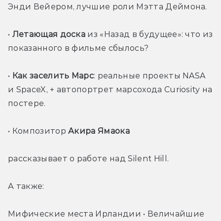
Энди Вейером, лучшие роли Мэтта Деймона.
• 
Летающая доска
 из «Назад в будущее»: что из 
показанного в фильме сбылось?
• 
Как заселить Марс
: реальные проекты NASA 
и SpaceX, + автопортрет марсохода Curiosity на 
постере.
• Композитор 
Акира Ямаока 
рассказывает о работе над Silent Hill.
А также:
Мифические места Ирландии • Величайшие 