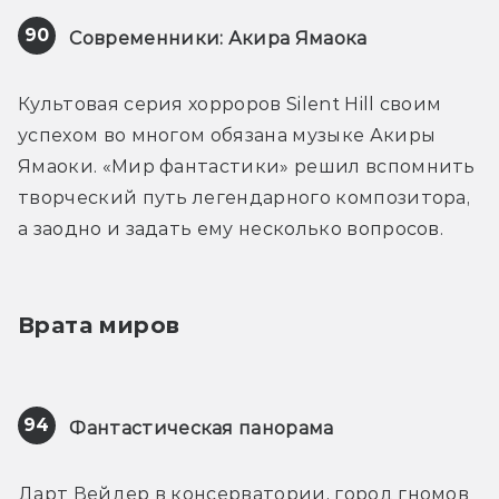
90
Современники: Акира Ямаока
Культовая серия хорроров Silent Hill своим 
успехом во многом обязана музыке Акиры 
Ямаоки. «Мир фантастики» решил вспомнить 
творческий путь легендарного композитора, 
а заодно и задать ему несколько вопросов.
Врата миров
94
Фантастическая панорама
Дарт Вейдер в консерватории, город гномов 