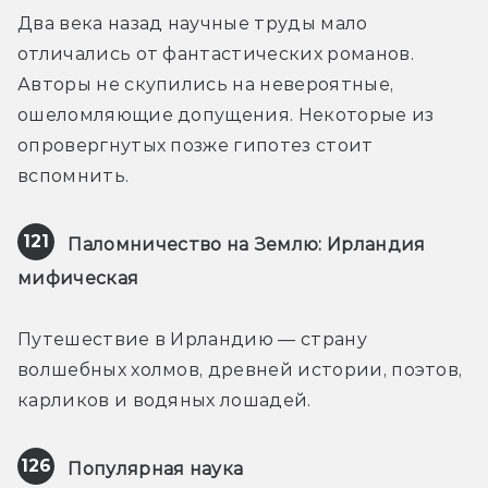
Два века назад научные труды мало 
отличались от фантастических романов. 
Авторы не скупились на невероятные, 
ошеломляющие допущения. Некоторые из 
опровергнутых позже гипотез стоит 
вспомнить.
121
Паломничество на Землю: Ирландия 
мифическая
Путешествие в Ирландию — страну 
волшебных холмов, древней истории, поэтов, 
карликов и водяных лошадей.
126
Популярная наука