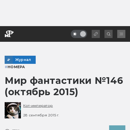
Журнал
#
НОМЕРА
Мир фантастики №146
(октябрь 2015)
Кот-император
28 сентября 2015 г.