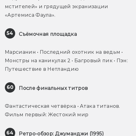
мстителей» и грядущей экранизации 
«Артемиса Фаула».
54
Съёмочная площадка
Марсианин • Последний охотник на ведьм • 
Монстры на каникулах 2 • Багровый пик • Пэн: 
Путешествие в Нетландию
60
После финальных титров
Фантастическая четвёрка • Атака титанов. 
Фильм первый: Жестокий мир
64
Ретро-обзор: Джуманджи (1995)