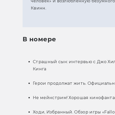
человек» и возлюбленную безумног
Квинн.
В номере
Страшный сын: интервью с Джо Хил
Кинга
Герои продолжат жить. Официальн
Не мейнстрим! Хорошая кинофанта
Ходи, Избранный. Обзор игры «Fall