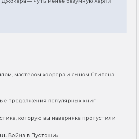
о Джокера — чуть менее безумную Харли
лом, мастером хоррора и сыном Стивена 
ые продолжения популярных книг
стика, которую вы наверняка пропустили
out. Война в Пустоши»