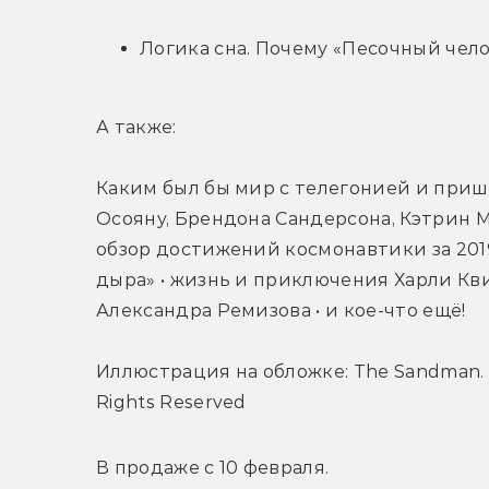
Логика сна. Почему «Песочный чел
А также:
Каким был бы мир с телегонией и приш
Осояну, Брендона Сандерсона, Кэтрин М
обзор достижений космонавтики за 2019
дыра» • жизнь и приключения Харли Квин
Александра Ремизова • и кое-что ещё!
Иллюстрация на обложке: The Sandman. П
Rights Reserved
В продаже с 10 февраля.