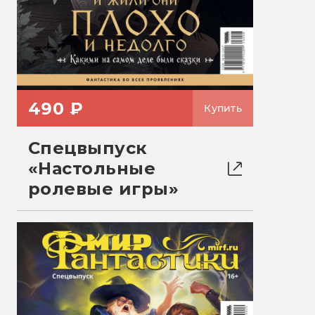
490 ₽
Купить
Спецвыпуск
«Настольные
ролевые игры»