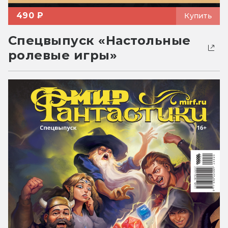
490 ₽
Купить
Спецвыпуск «Настольные
ролевые игры»