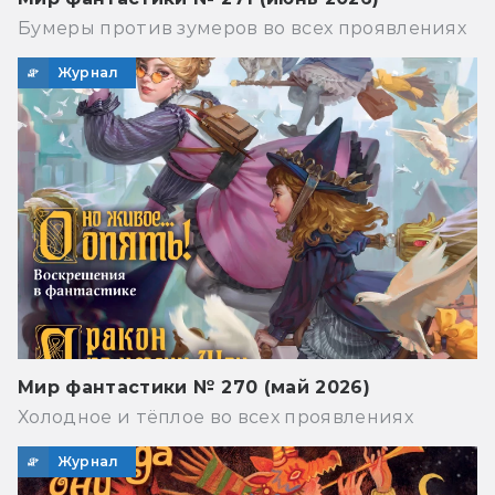
Бумеры против зумеров во всех проявлениях
Журнал
Мир фантастики № 270 (май 2026)
Холодное и тёплое во всех проявлениях
Журнал