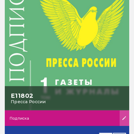
Е11802
Пресса России
Подписка