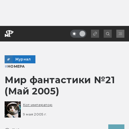
Журнал
#
НОМЕРА
Мир фантастики №21
(Май 2005)
Кот-император
9 мая 2005 г.