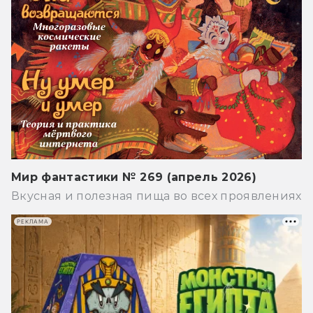
Мир фантастики № 269 (апрель 2026)
Вкусная и полезная пища во всех проявлениях
РЕКЛАМА