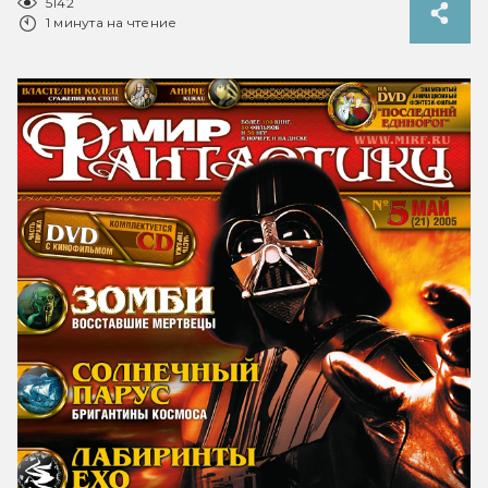
5142
1 минута на чтение