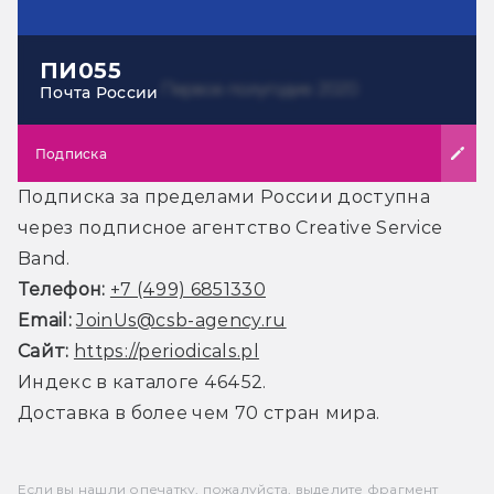
ПИ055
Почта России
Подписка
Подписка за пределами России доступна
через подписное агентство Creative Service
Band.
Телефон:
+7 (499) 6851330
Email:
JoinUs@csb-agency.ru
Сайт:
https://periodicals.pl
Индекс в каталоге 46452.
Доставка в более чем 70 стран мира.
Если вы нашли опечатку, пожалуйста, выделите фрагмент