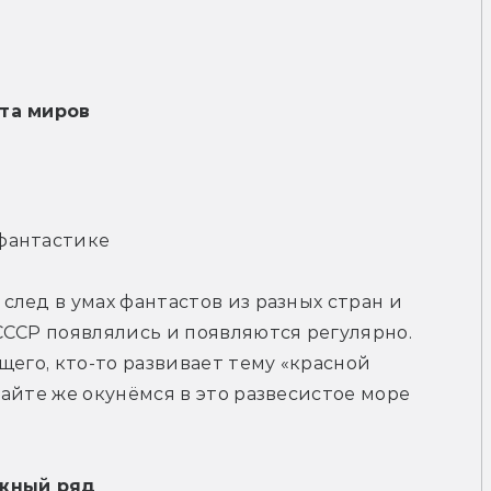
та миров
фантастике
лед в умах фантастов из разных стран и 
ССР появлялись и появляются регулярно. 
его, кто-то развивает тему «красной 
айте же окунёмся в это развесистое море 
жный ряд