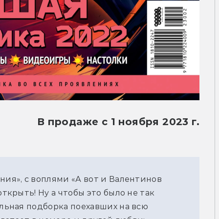
В продаже с 1 ноября 2023 г.
ния», с воплями «А вот и Валентинов
открыть! Ну а чтобы это было не так
ельная подборка поехавших на всю