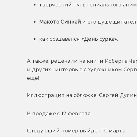
творческий путь гениального аним
Макото Синкай
 и его душещипател
как создавался 
«День сурка»
.
А также: рецензии на книги Роберта Ча
и других • интервью с художником Серге
ещё!
Иллюстрация на обложке: Сергей Дули
В продаже с 17 февраля.
Следующий номер выйдет 10 марта.