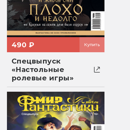
490 ₽
Купить
Спецвыпуск
«Настольные
ролевые игры»