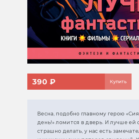
390 ₽
Купить
Весна, подобно главному герою «Сия
день!» ломится в дверь. И лучше ей 
страшно делать, у нас есть замечат