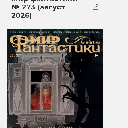
№ 273 (август
2026)