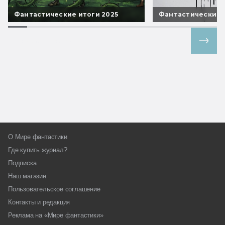
Фантастические итоги 2025
Фантастические 
Все спецпроекты
О Мире фантастики
Где купить журнал?
Подписка
Наш магазин
Пользовательское соглашение
Контакты и редакция
Реклама на «Мире фантастики»