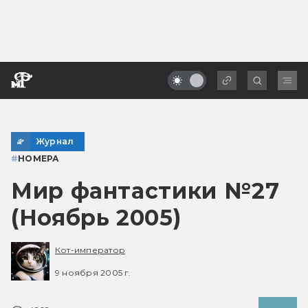
Журнал
#
НОМЕРА
Мир фантастики №27
(Ноябрь 2005)
Кот-император
9 ноября 2005 г.