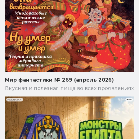
Мир фантастики № 269 (апрель 2026)
Вкусная и полезная пища во всех проявлениях
РЕКЛАМА