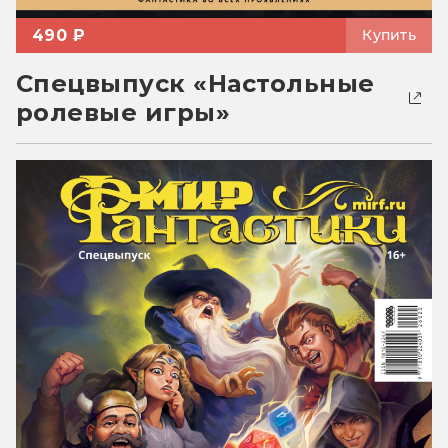
490 ₽
Купить
Спецвыпуск «Настольные
ролевые игры»