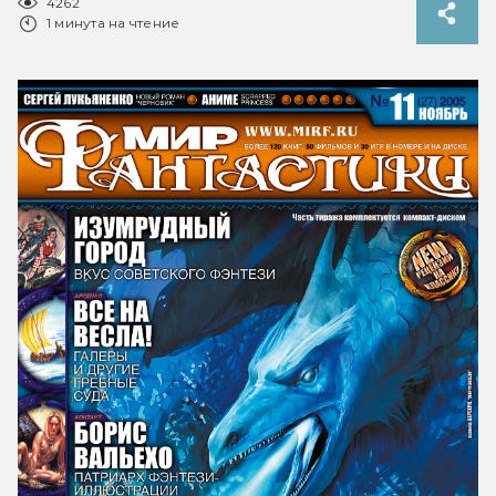
4262
1 минута на чтение