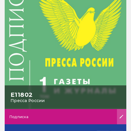
Е11802
Пресса России
Подписка