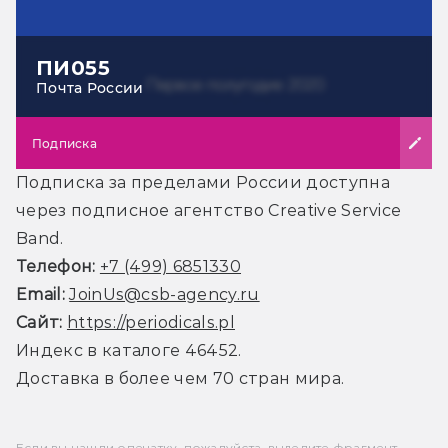
ПИ055
Почта России
Подписка
Подписка за пределами России доступна
через подписное агентство Creative Service
Band.
Телефон:
+7 (499) 6851330
Email:
JoinUs@csb-agency.ru
Сайт:
https://periodicals.pl
Индекс в каталоге 46452.
Доставка в более чем 70 стран мира.
Если вы нашли опечатку, пожалуйста, выделите фрагмент