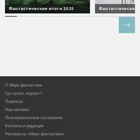
Фантастические итоги 2025
Фантастические 
Все спецпроекты
О Мире фантастики
Где купить журнал?
Подписка
Наш магазин
Пользовательское соглашение
Контакты и редакция
Реклама на «Мире фантастики»