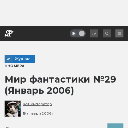
Журнал
#
НОМЕРА
Мир фантастики №29
(Январь 2006)
Кот-император
19 января 2006 г.