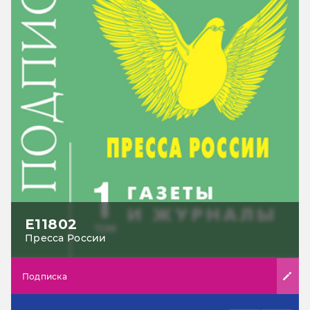
Е11802
Пресса России
Подписка