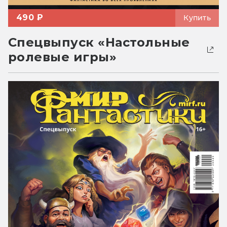
490 ₽
Купить
Спецвыпуск «Настольные
ролевые игры»