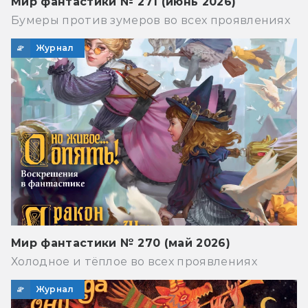
Мир фантастики № 271 (июнь 2026)
Бумеры против зумеров во всех проявлениях
Журнал
Мир фантастики № 270 (май 2026)
Холодное и тёплое во всех проявлениях
Журнал