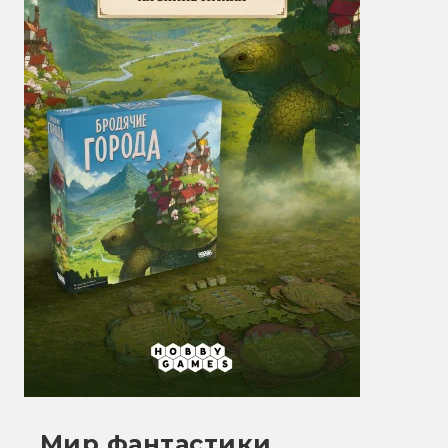
Мир фантастики