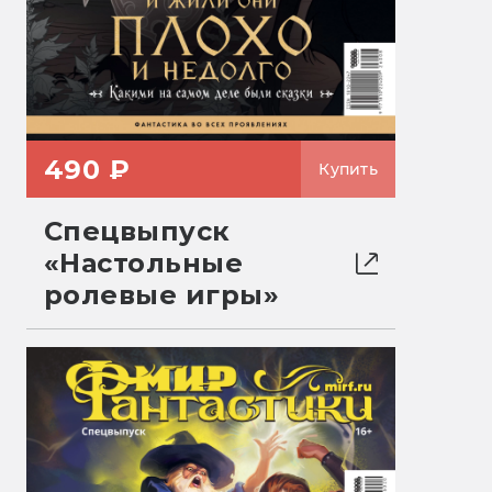
490 ₽
Купить
Спецвыпуск
«Настольные
ролевые игры»