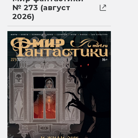
№ 273 (август
2026)