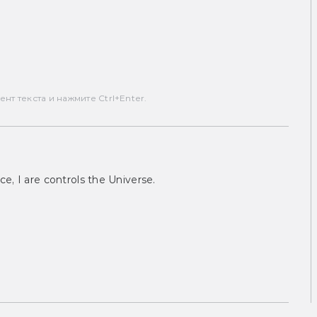
т текста и нажмите Ctrl+Enter.
ce, I are controls the Universe.