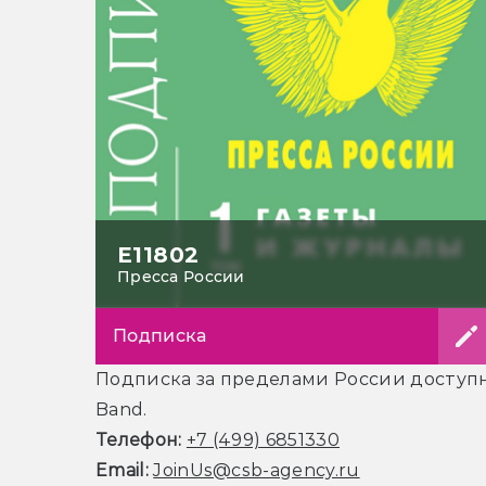
Е11802
Пресса России
Подписка
Подписка за пределами России доступна
Band.
Телефон:
+7 (499) 6851330
Email:
JoinUs@csb-agency.ru