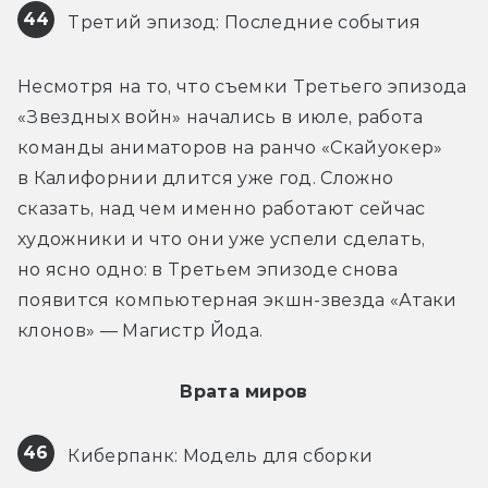
44
 Третий эпизод: Последние события
Несмотря на то, что съемки Третьего эпизода 
«Звездных войн» начались в июле, работа 
команды аниматоров на ранчо «Скайуокер» 
в Калифорнии длится уже год. Сложно 
сказать, над чем именно работают сейчас 
художники и что они уже успели сделать, 
но ясно одно: в Третьем эпизоде снова 
появится компьютерная экшн-звезда «Атаки 
клонов» — Магистр Йода.
Врата миров
46
 Киберпанк: Модель для сборки