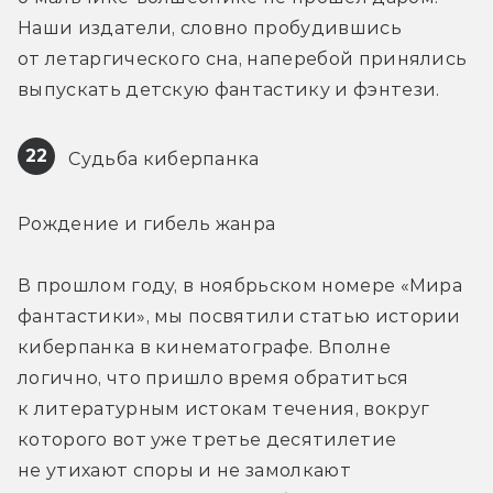
Наши издатели, словно пробудившись 
от летаргического сна, наперебой принялись 
выпускать детскую фантастику и фэнтези.
22
 Судьба киберпанка
Рождение и гибель жанра
В прошлом году, в ноябрьском номере «Мира 
фантастики», мы посвятили статью истории 
киберпанка в кинематографе. Вполне 
логично, что пришло время обратиться 
к литературным истокам течения, вокруг 
которого вот уже третье десятилетие 
не утихают споры и не замолкают 