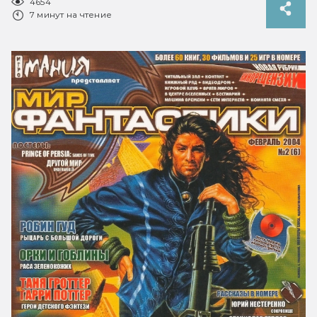
4654
7 минут на чтение