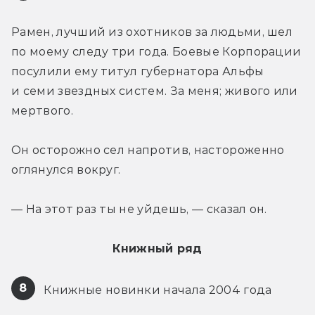
Рамен, лучший из охотников за людьми, шел 
по моему следу три года. Боевые Корпорации 
посулили ему титул губернатора Альфы 
и семи звездных систем. За меня; живого или 
мертвого.
Он осторожно сел напротив, настороженно 
оглянулся вокруг.
— На этот раз ты не уйдешь, — сказал он.
Книжный ряд
8
 Книжные новинки начала 2004 года