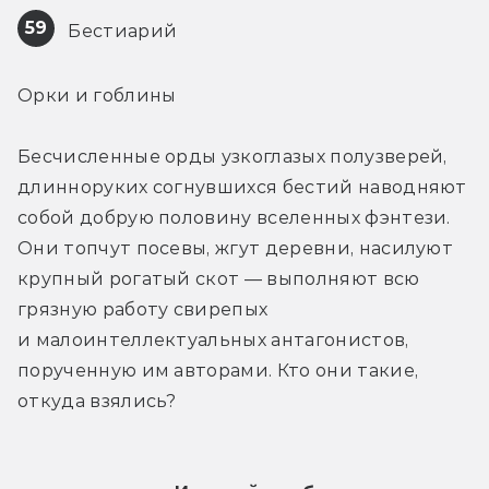
59
 Бестиарий
Орки и гоблины
Бесчисленные орды узкоглазых полузверей, 
длинноруких согнувшихся бестий наводняют 
собой добрую половину вселенных фэнтези. 
Они топчут посевы, жгут деревни, насилуют 
крупный рогатый скот — выполняют всю 
грязную работу свирепых 
и малоинтеллектуальных антагонистов, 
порученную им авторами. Кто они такие, 
откуда взялись?