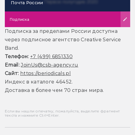
Почта России
Подписка
Подписка за пределами России доступна
через подписное агентство Creative Service
Band.
Телефон:
+7 (499) 6851330
Email:
JoinUs@csb-agency.ru
Сайт:
https://periodicals.pl
Индекс в каталоге 46452.
Доставка в более чем 70 стран мира.
Если вы нашли опечатку, пожалуйста, выделите фрагмент
текста и нажмите Ctrl+Enter.