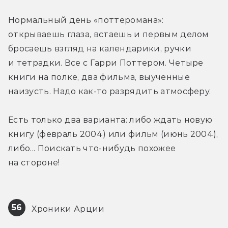
Нормальный день «поттеромана»: 
открываешь глаза, встаешь и первым делом 
бросаешь взгляд на календарики, ручки 
и тетрадки. Все с Гарри Поттером. Четыре 
книги на полке, два фильма, выученные 
наизусть. Надо как-то разрядить атмосферу.
Есть только два варианта: либо ждать новую 
книгу (февраль 2004) или фильм (июнь 2004), 
либо... Поискать что-нибудь похожее 
на стороне!
56
 Хроники Арции