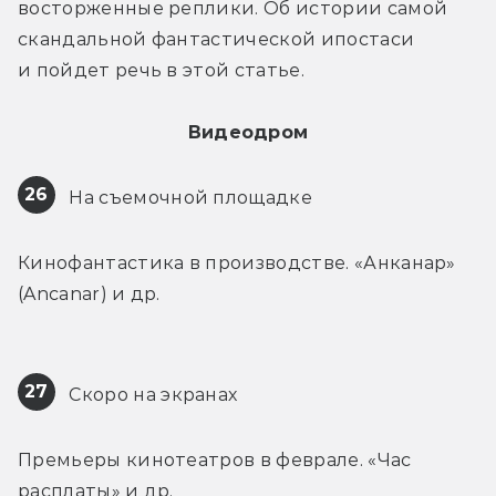
восторженные реплики. Об истории самой 
скандальной фантастической ипостаси 
и пойдет речь в этой статье.
Видеодром
26
 На съемочной площадке
Кинофантастика в производстве. «Анканар» 
(Ancanar) и др.
27
 Скоро на экранах
Премьеры кинотеатров в феврале. «Час 
расплаты» и др.