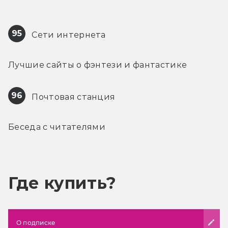
95
 Сети интернета
Лучшие сайты о фэнтези и фантастике
96
 Почтовая станция
Беседа с читателями
Где купить?
О подписке