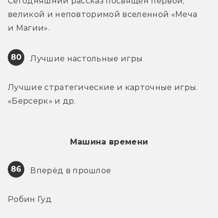
Сегодняшний рассказ посвящен первой, 
великой и неповторимой вселенной «Меча 
и Магии».
80
 Лучшие настольные игры
Лучшие стратегические и карточные игры. 
«Берсерк» и др.
Машина времени
86
 Вперёд в прошлое
Робин Гуд