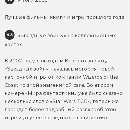
 Итоги 2003
Лучшие фильмы, книги и игры прошлого года
43
 «Звездные войны» на коллекционных 
картах
В 2002 году, с выходом Второго эпизода 
«Звездных войн», началась история новой 
карточной игры от компании Wizards of the 
Coast по этой знаменитой саге. Во втором 
номере «Мира фантастики» уже было сказано 
несколько слов о «Star Wars TCG», теперь же 
вас ждет более подробный рассказ об этой 
игре и двух ее последних расширениях.