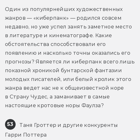
Один из популярнейших художественных 
жанров — «киберпанк» — родился совсем 
недавно, но уже успел занять заметное место 
в литературе и кинематографе. Какие 
обстоятельства способствовали его 
появлению и насколько точны оказались его 
прогнозы? Является ли киберпанк всего лишь 
показной хроникой бунтарской фантазии 
молодых писателей, или белый кролик этого 
жанра ведет нас не к общеизвестной норе 
в Страну Чудес, а заманивает в самые 
настоящие кротовые норы Фаулза?
53
 Таня Гроттер и другие конкуренты 
Гарри Поттера