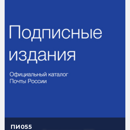
ПИ055