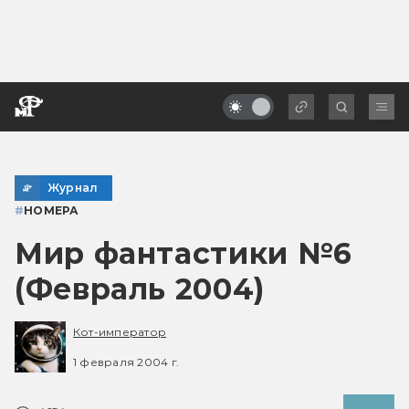
Журнал
#
НОМЕРА
Мир фантастики №6
(Февраль 2004)
Кот-император
1 февраля 2004 г.