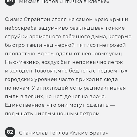
64
 Михаил Попов «Птичка в клетке»
Физис Страйтон стоял на самом краю крыши 
небоскреба, задумчиво разглядывая тонкие 
струйки ароматного табачного дыма, которые 
быстро таяли над черной пятисотметровой 
пропастью. Здесь, вдали от неоновых улиц 
Нью-Мехико, воздух был непривычно легок 
и холоден. Говорят, что беднота с подземных 
городских уровней часто приходит сюда 
по ночам. У этих людей есть радиоактивная 
пыль в легких, но нет денег на врача. 
Единственное, что они могут сделать — 
подышать чистым ночным ветром.
82
 Станислав Теплов «Узкие Врата»