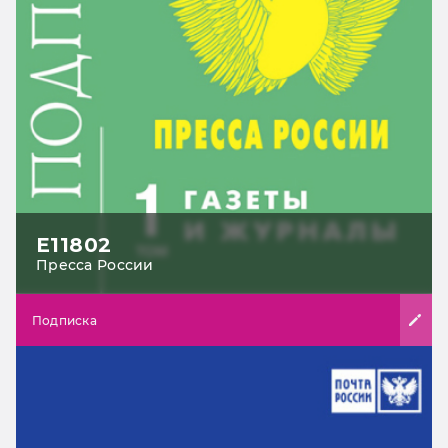
Е11802
Пресса России
Подписка