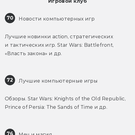
Игровой клуб
70
 Новости компьютерных игр
Лучшие новинки action, стратегических 
и тактических игр. Star Wars: Battlefront, 
«Власть закона» и др.
72
 Лучшие компьютерные игры
Обзоры. Star Wars: Knights of the Old Republic, 
Prince of Persia: The Sands of Time и др.
76
 Меч и магия