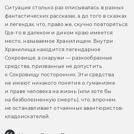
Ситуация столько раз описывалась в разных 
фантастических рассказах, а до того в сказках 
и легендах, что, право же, скучно повторяться. 
Где-то в далеком и диком краю имеется 
место, называемое Хранилищем. Внутри 
Хранилища находится легендарное 
Сокровище, а снаружи — разнообразные 
средства, призванные не допустить 
к Сокровищу посторонних. Эти средства 
не имеют никакого понятия о гуманизме 
и праве человека на жизнь (или хотя бы 
на безболезненную смерть), что, впрочем, 
не останавливает отчаянных авантюристов-
кладоискателей.