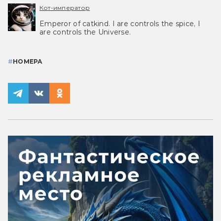
Кот-император
Emperor of catkind. I are controls the spice, I
are controls the Universe.
#
НОМЕРА