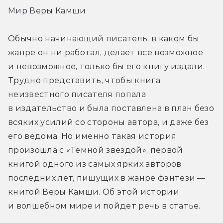
Мир Веры Камши
Обычно начинающий писатель, в каком бы 
жанре он ни работал, делает все возможное 
и невозможное, только бы его книгу издали. 
Трудно представить, чтобы книга 
неизвестного писателя попала 
в издательство и была поставлена в план безо 
всяких усилий со стороны автора, и даже без 
его ведома. Но именно такая история 
произошла с «Темной звездой», первой 
книгой одного из самых ярких авторов 
последних лет, пишущих в жанре фэнтези — 
книгой Веры Камши. Об этой истории 
и волшебном мире и пойдет речь в статье.