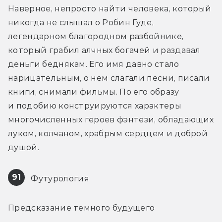
Наверное, непросто найти человека, который 
никогда не слышал о Робин Гуде, 
легендарном благородном разбойнике, 
который грабил алчных богачей и раздавал 
деньги беднякам. Его имя давно стало 
нарицательным, о нем слагали песни, писали 
книги, снимали фильмы. По его образу 
и подобию конструируются характеры 
многочисленных героев фэнтези, обладающих 
луком, колчаном, храбрым сердцем и доброй 
душой.
91
 Футурология
Предсказание темного будущего