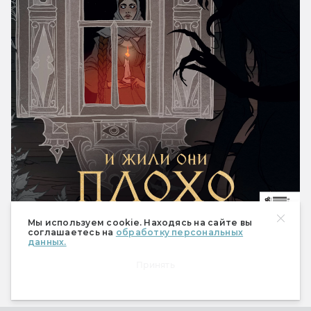
Мы используем cookie. Находясь на сайте вы
соглашаетесь на
обработку персональных
данных.
Принять
490 ₽
Купить