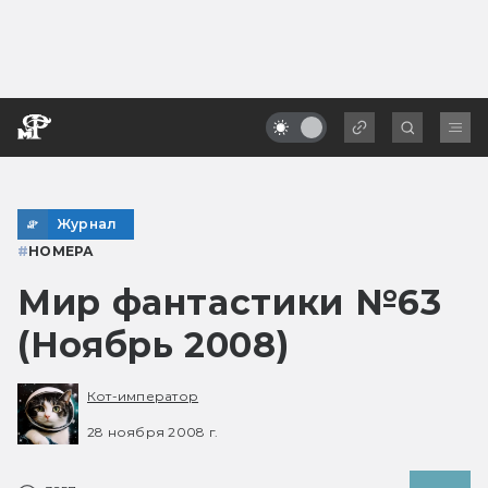
Журнал
#
НОМЕРА
Мир фантастики №63
(Ноябрь 2008)
Кот-император
28 ноября 2008 г.