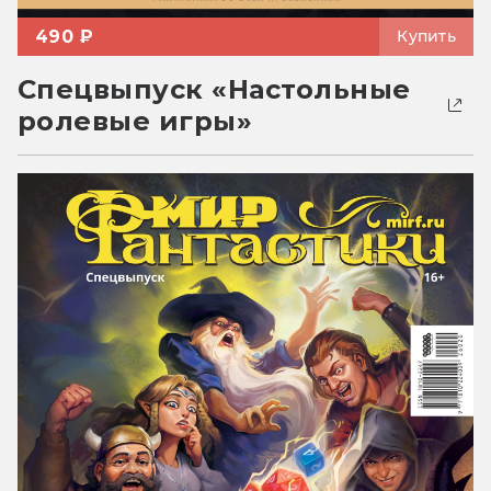
490 ₽
Купить
Спецвыпуск «Настольные
ролевые игры»