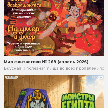
Мир фантастики № 269 (апрель 2026)
Вкусная и полезная пища во всех проявлениях
РЕКЛАМА