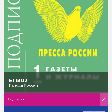
Е11802
Пресса России
Подписка