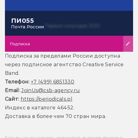
ПИ055
Почта России
Подписка
Подписка за пределами России доступна
через подписное агентство Creative Service
Band.
Телефон:
+7 (499) 6851330
Email:
JoinUs@csb-agency.ru
Сайт:
https://periodicals.pl
Индекс в каталоге 46452.
Доставка в более чем 70 стран мира.
Если вы нашли опечатку, пожалуйста, выделите фрагмент