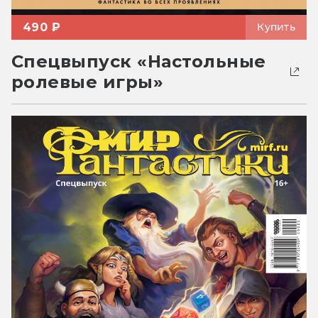
490 ₽
Купить
Спецвыпуск «Настольные
ролевые игры»