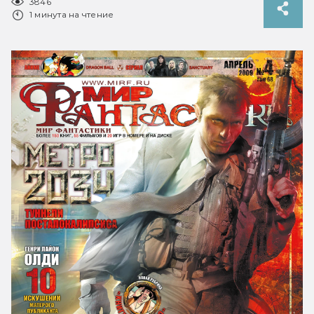
3846
1 минута на чтение