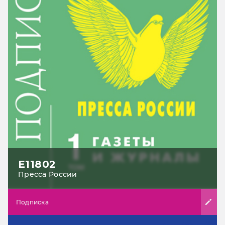
Е11802
Пресса России
Подписка