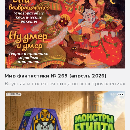
Мир фантастики № 269 (апрель 2026)
Вкусная и полезная пища во всех проявлениях
РЕКЛАМА