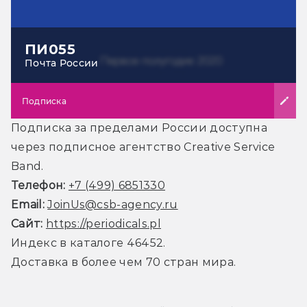
ПИ055
Почта России
Подписка
Подписка за пределами России доступна
через подписное агентство Creative Service
Band.
Телефон:
+7 (499) 6851330
Email:
JoinUs@csb-agency.ru
Сайт:
https://periodicals.pl
Индекс в каталоге 46452.
Доставка в более чем 70 стран мира.