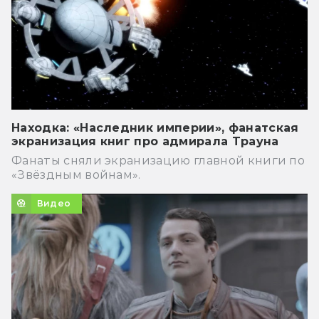
Находка: «Наследник империи», фанатская
экранизация книг про адмирала Трауна
Фанаты сняли экранизацию главной книги по
«Звёздным войнам».
Видео