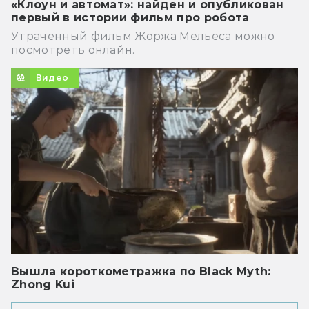
«Клоун и автомат»: найден и опубликован
первый в истории фильм про робота
Утраченный фильм Жоржа Мельеса можно
посмотреть онлайн.
Видео
Вышла короткометражка по Black Myth:
Zhong Kui