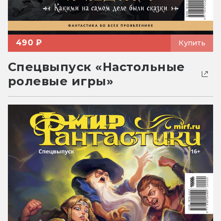
490 ₽
Купить
Спецвыпуск «Настольные
ролевые игры»