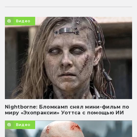
Видео
Nightborne: Бломкамп снял мини-фильм по
миру «Эхопраксии» Уоттса с помощью ИИ
Видео