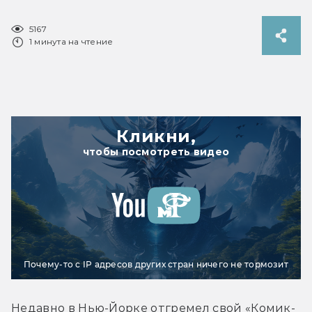
5167
1 минута на чтение
Кликни,
чтобы посмотреть видео
Почему-то с IP адресов других стран ничего не тормозит
Недавно в Нью-Йорке отгремел свой «Комик-