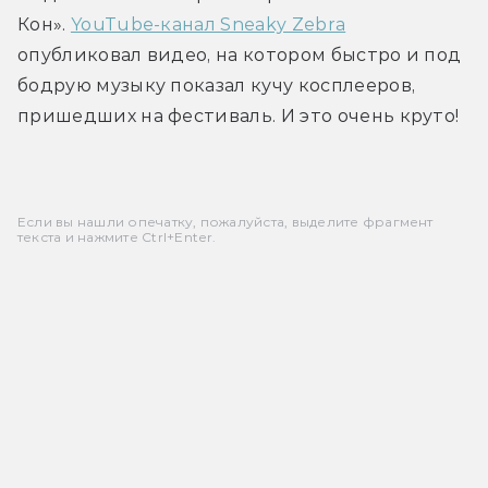
Кон». 
YouTube-канал Sneaky Zebra
опубликовал видео, на котором быстро и под 
бодрую музыку показал кучу косплееров, 
пришедших на фестиваль. И это очень круто!
Если вы нашли опечатку, пожалуйста, выделите фрагмент
текста и нажмите Ctrl+Enter.