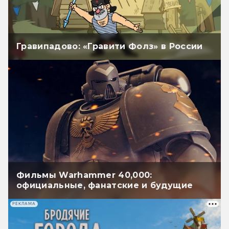
Гравипадово: «Гравити Фолз» в России
Фильмы Warhammer 40,000:
официальные, фанатские и будущие
РЕКЛАМА