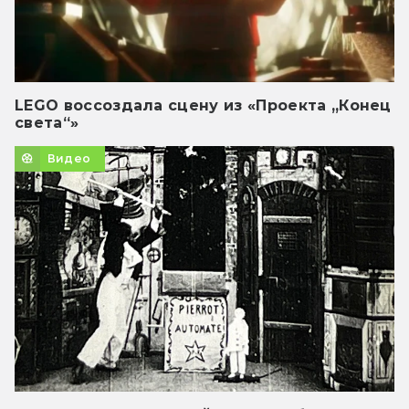
LEGO воссоздала сцену из «Проекта „Конец
света“»
Видео