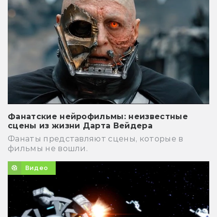
Фанатские нейрофильмы: неизвестные
сцены из жизни Дарта Вейдера
Фанаты представляют сцены, которые в
фильмы не вошли.
Видео