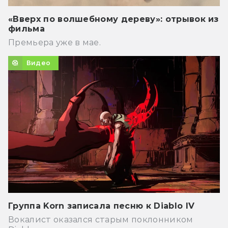
«Вверх по волшебному дереву»: отрывок из
фильма
Премьера уже в мае.
Видео
Группа Korn записала песню к Diablo IV
Вокалист оказался старым поклонником