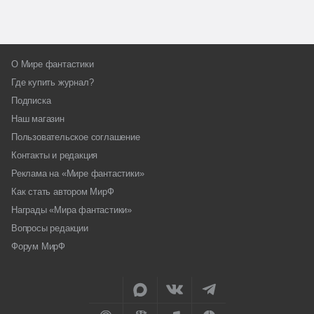
О Мире фантастики
Где купить журнал?
Подписка
Наш магазин
Пользовательское соглашение
Контакты и редакция
Реклама на «Мире фантастики»
Как стать автором МирФ
Награды «Мира фантастики»
Вопросы редакции
Форум МирФ