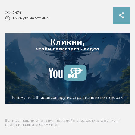
2474
1 минута на чтение
Кликни,
чтобы посмотреть видео
Почему-то с IP адресов других стран ничего не тормозит
Если вы нашли опечатку, пожалуйста, выделите фрагмент
текста и нажмите Ctrl+Enter.