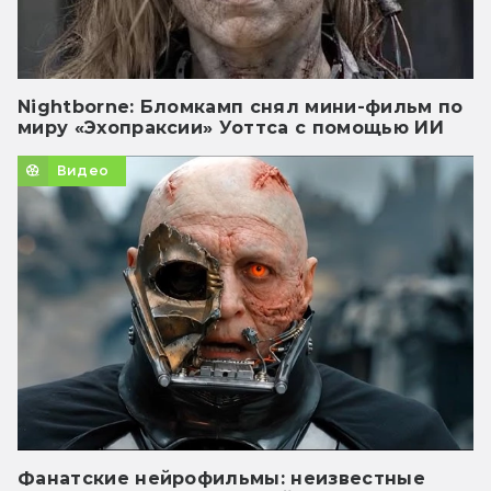
Nightborne: Бломкамп снял мини-фильм по
миру «Эхопраксии» Уоттса с помощью ИИ
Видео
Фанатские нейрофильмы: неизвестные