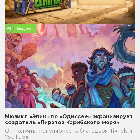
Видео
Мюзикл «Эпик» по «Одиссее» экранизирует
создатель «Пиратов Карибского моря»
Он получил популярность благодаря TikTok и
YouTube.