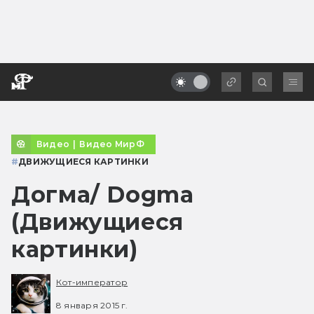
Видео
|
Видео МирФ
#
ДВИЖУЩИЕСЯ КАРТИНКИ
Догма/ Dogma
(Движущиеся
картинки)
Кот-император
8 января 2015 г.