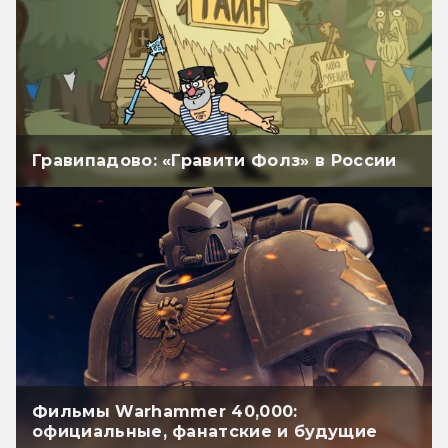
Гравипадово: «Гравити Фолз» в России
Фильмы Warhammer 40,000:
официальные, фанатские и будущие