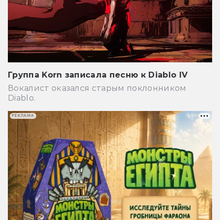
Группа Korn записала песню к Diablo IV
Вокалист оказался старым поклонником
Diablo.
РЕКЛАМА