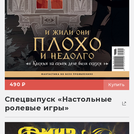
490 ₽
Купить
Спецвыпуск «Настольные
ролевые игры»