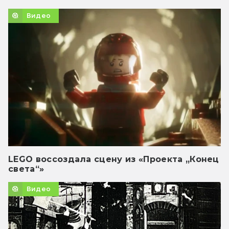
Видео
LEGO воссоздала сцену из «Проекта „Конец
света“»
Видео