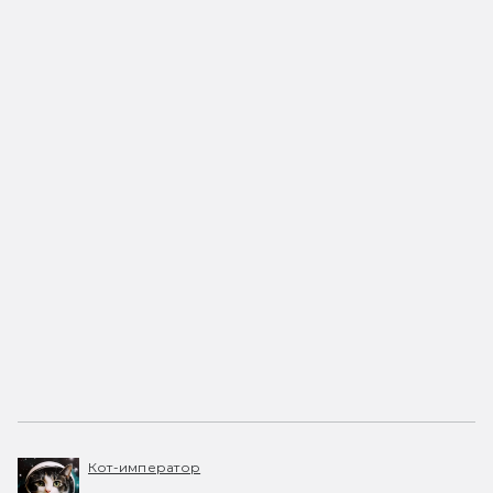
Кот-император