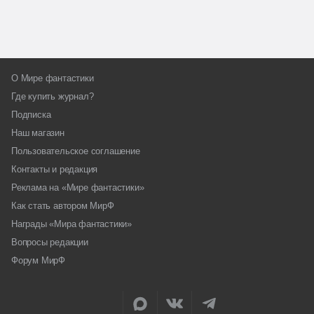
О Мире фантастики
Где купить журнал?
Подписка
Наш магазин
Пользовательское соглашение
Контакты и редакция
Реклама на «Мире фантастики»
Как стать автором МирФ
Награды «Мира фантастики»
Вопросы редакции
Форум МирФ