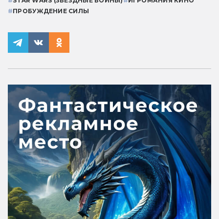
#
STAR WARS (ЗВЁЗДНЫЕ ВОЙНЫ)
#
ИГРОМАНИЯ КИНО
#
ПРОБУЖДЕНИЕ СИЛЫ