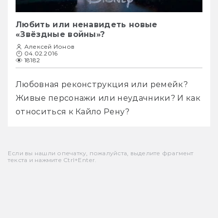
Любить или ненавидеть новые
«Звёздные войны»?
Алексей Ионов
04.02.2016
18182
Любовная реконструкция или ремейк? 
Живые персонажи или неудачники? И как 
относиться к Кайло Рену?
Если вы нашли опечатку, пожалуйста, выделите фрагмент
текста и нажмите Ctrl+Enter.