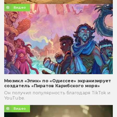
Видео
Мюзикл «Эпик» по «Одиссее» экранизирует
создатель «Пиратов Карибского моря»
Он получил популярность благодаря TikTok и
YouTube.
Видео