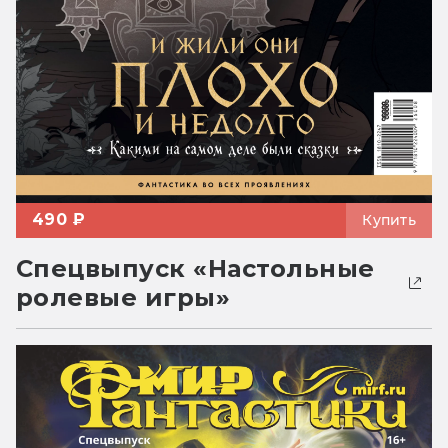
490 ₽
Купить
Спецвыпуск «Настольные
ролевые игры»