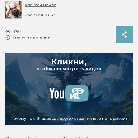
Алексей Ионов
7 апреля 2016 г.
4754
1 минута на чтение
Кликни,
чтобы посмотреть видео
Почему-то с IP адресов других стран ничего не тормозит