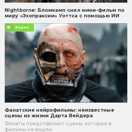
Nightborne: Бломкамп снял мини-фильм по
миру «Эхопраксии» Уоттса с помощью ИИ
Видео
Фанатские нейрофильмы: неизвестные
сцены из жизни Дарта Вейдера
Фанаты представляют сцены, которые в
фильмы не вошли.