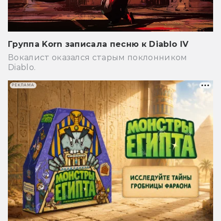
Группа Korn записала песню к Diablo IV
Вокалист оказался старым поклонником
Diablo.
РЕКЛАМА