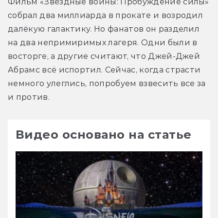
Фильм «Звёздные войны: Пробуждение силы» 
собрал два миллиарда в прокате и возродил 
далёкую галактику. Но фанатов он разделил 
на два непримиримых лагеря. Одни были в 
восторге, а другие считают, что Джей-Джей 
Абрамс всё испортил. Сейчас, когда страсти 
немного улеглись, попробуем взвесить все за 
и против.
Видео основано на статье