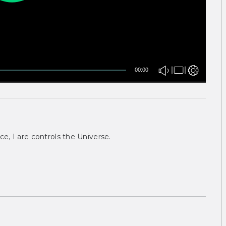
00:00
ce, I are controls the Universe.