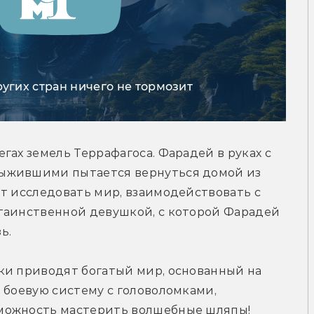
ругих стран ничего не тормозит
ах земель Террафагоса. Фарадей в руках с 
ыжившими пытается вернуться домой из 
т исследовать мир, взаимодействовать с 
таинственной девушкой, с которой Фарадей 
ь.
ки приводят богатый мир, основанный на 
 боевую систему с головоломками, 
можность мастерить волшебные шляпы!