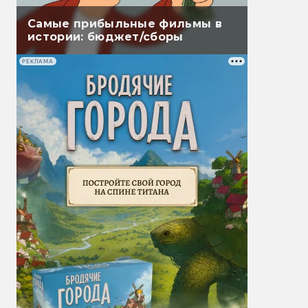
Самые прибыльные фильмы в
истории: бюджет/сборы
РЕКЛАМА