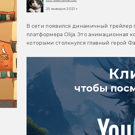
25 января 2021 г.
В сети появился динамичный трейлер 
платформера Olija. Это анимационная к
которыми столкнулся главный герой Ф
Кл
чтобы пос