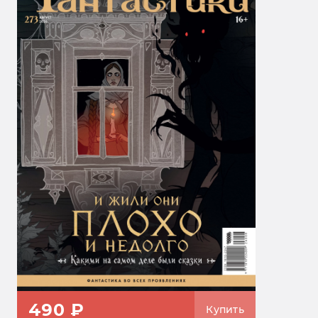
490 ₽
Купить