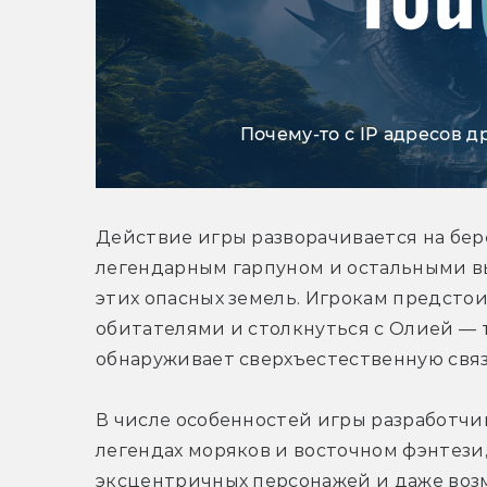
Почему-то с IP адресов д
Действие игры разворачивается на берег
легендарным гарпуном и остальными в
этих опасных земель. Игрокам предстои
обитателями и столкнуться с Олией — 
обнаруживает сверхъестественную связ
В числе особенностей игры разработчи
легендах моряков и восточном фэнтези,
эксцентричных персонажей и даже воз