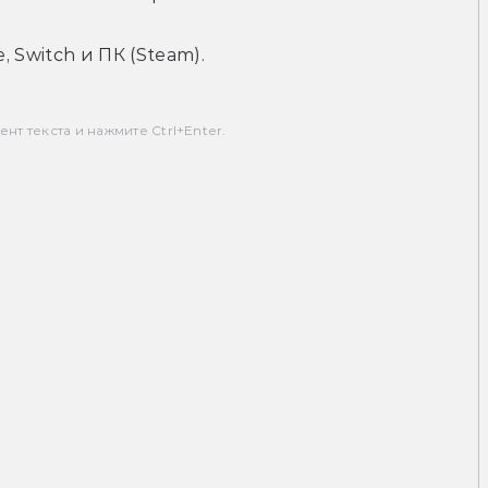
, Switch и ПК (Steam).
т текста и нажмите Ctrl+Enter.