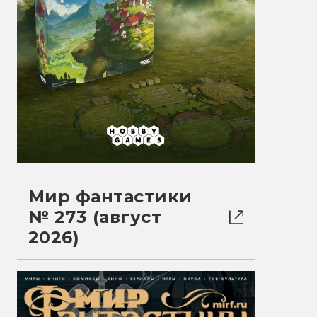
Мир фантастики
№ 273 (август
2026)