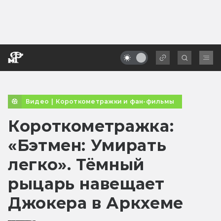
Видео
|
Короткометражки и фан-фильмы
Короткометражка:
«Бэтмен: Умирать
легко». Тёмный
рыцарь навещает
Джокера в Аркхеме