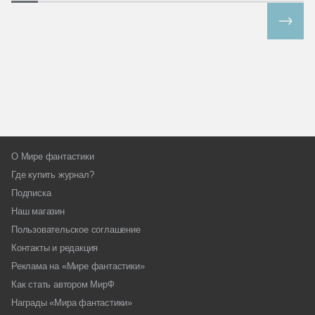
Все спецпроекты
О Мире фантастики
Где купить журнал?
Подписка
Наш магазин
Пользовательское соглашение
Контакты и редакция
Реклама на «Мире фантастики»
Как стать автором МирФ
Награды «Мира фантастики»