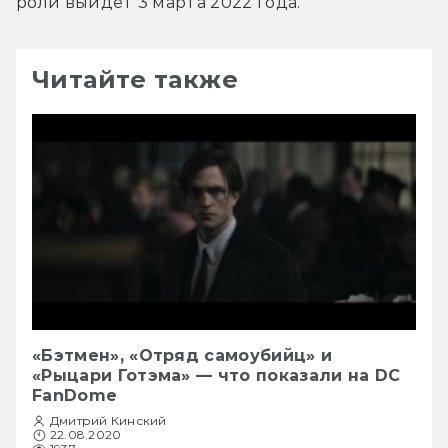
роли выйдет 3 марта 2022 года.
Читайте также
«Бэтмен», «Отряд самоубийц» и
«Рыцари Готэма» — что показали на DC
FanDome
Дмитрий Кинский
22.08.2020