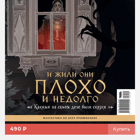
490 ₽
Купить