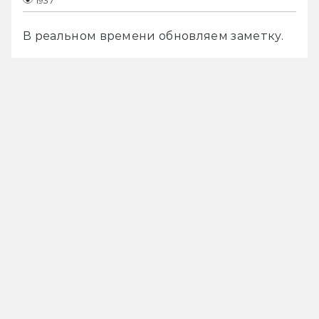
1937
В реальном времени обновляем заметку. 