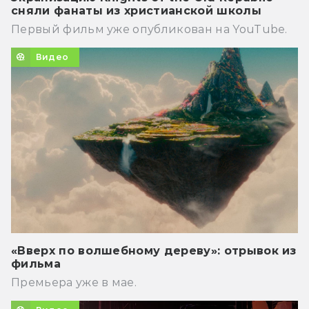
сняли фанаты из христианской школы
Первый фильм уже опубликован на YouTube.
Видео
«Вверх по волшебному дереву»: отрывок из
фильма
Премьера уже в мае.