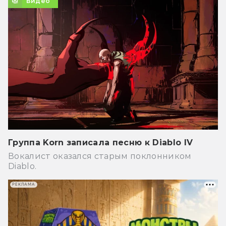
Видео
Группа Korn записала песню к Diablo IV
Вокалист оказался старым поклонником
Diablo.
РЕКЛАМА