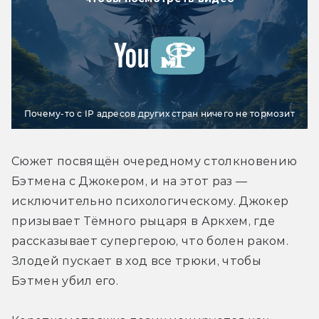
Почему-то с IP адресов других стран ничего не тормозит
Сюжет посвящён очередному столкновению 
Бэтмена с Джокером, и на этот раз — 
исключительно психологическому. Джокер 
призывает Тёмного рыцаря в Аркхем, где 
рассказывает супергерою, что болен раком. 
Злодей пускает в ход все трюки, чтобы 
Бэтмен убил его.