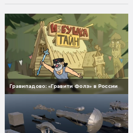
Гравипадово: «Гравити Фолз» в России