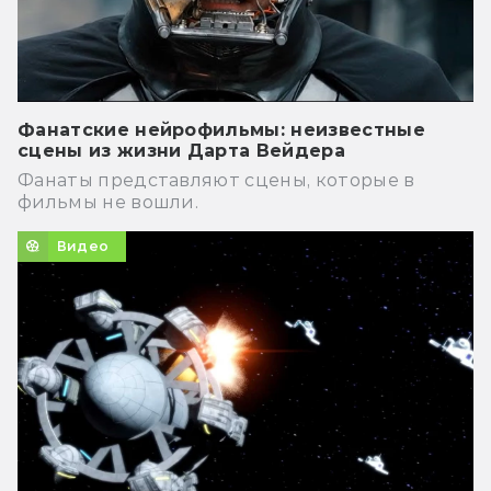
Фанатские нейрофильмы: неизвестные
сцены из жизни Дарта Вейдера
Фанаты представляют сцены, которые в
фильмы не вошли.
Видео