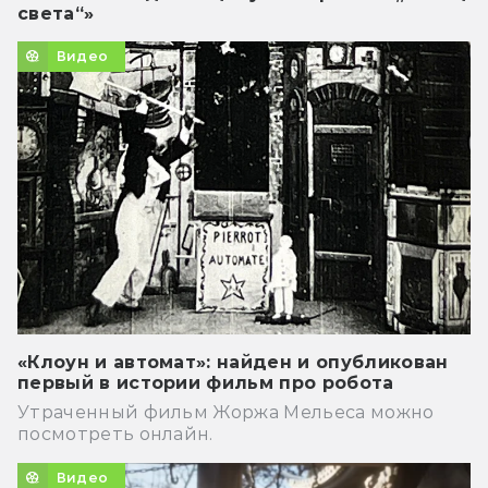
света“»
Видео
«Клоун и автомат»: найден и опубликован
первый в истории фильм про робота
Утраченный фильм Жоржа Мельеса можно
посмотреть онлайн.
Видео