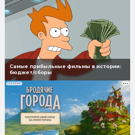
Самые прибыльные фильмы в истории:
бюджет/сборы
РЕКЛАМА