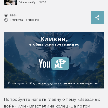
14 сентября 2016 г.
8964
1 минута на чтение
Кликни,
чтобы посмотреть видео
Почему-то с IP адресов других стран ничего не тормозит
Попробуйте напеть главную тему «Звёздных 
войн» или «Властелина колец»... а потом 