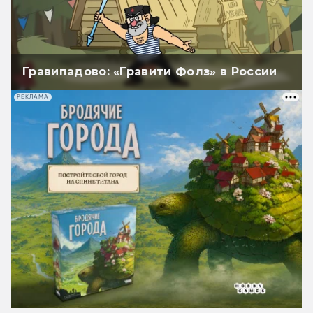
Гравипадово: «Гравити Фолз» в России
РЕКЛАМА