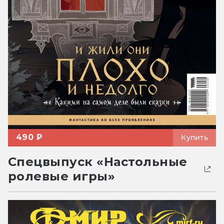
490 ₽
Купить
Спецвыпуск «Настольные
ролевые игры»