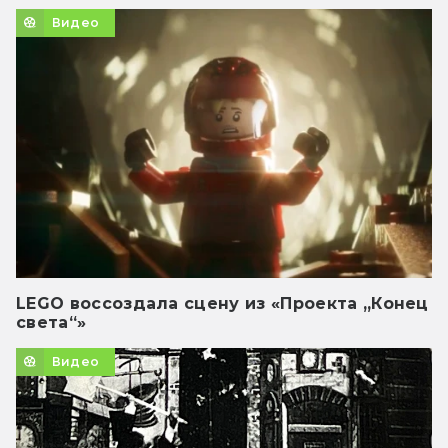
Видео
LEGO воссоздала сцену из «Проекта „Конец
света“»
Видео