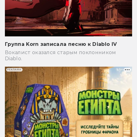
Группа Korn записала песню к Diablo IV
Вокалист оказался старым поклонником
Diablo.
РЕКЛАМА