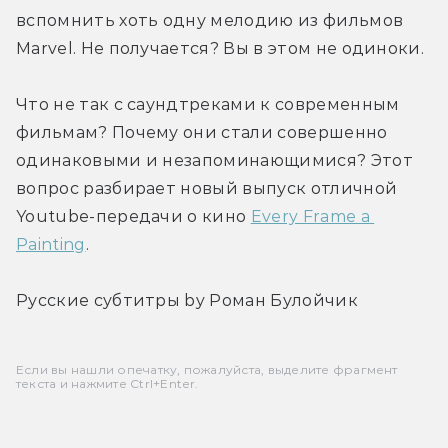
вспомнить хоть одну мелодию из фильмов 
Marvel. Не получается? Вы в этом не одиноки.
Что не так с саундтреками к современным 
фильмам? Почему они стали совершенно 
одинаковыми и незапоминающимися? Этот 
вопрос разбирает новый выпуск отличной 
Youtube-передачи о кино 
Every Frame a 
Painting
.
Русские субтитры by Роман Булойчик
Если вы нашли опечатку, пожалуйста, выделите фрагмент
текста и нажмите Ctrl+Enter.