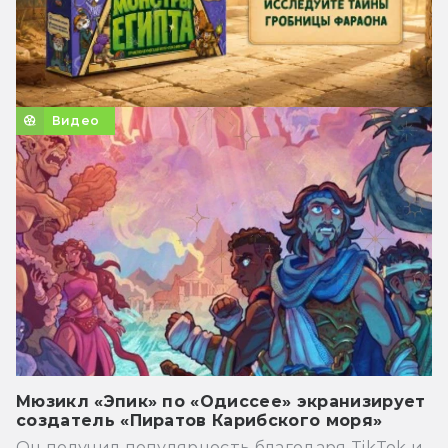
Видео
Мюзикл «Эпик» по «Одиссее» экранизирует
создатель «Пиратов Карибского моря»
Он получил популярность благодаря TikTok и