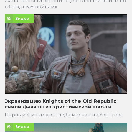
Фанаты сняли экранизацию главной книги по
«Звёздным войнам».
Видео
Экранизацию Knights of the Old Republic
сняли фанаты из христианской школы
Первый фильм уже опубликован на YouTube.
Видео