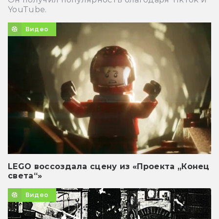
YouTube.
Видео
LEGO воссоздала сцену из «Проекта „Конец
света“»
Видео