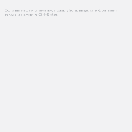
Если вы нашли опечатку, пожалуйста, выделите фрагмент
текста и нажмите Ctrl+Enter.