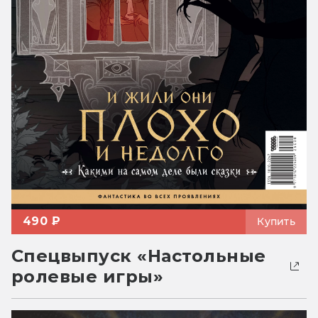
490 ₽
Купить
Спецвыпуск «Настольные
ролевые игры»