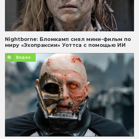
Nightborne: Бломкамп снял мини-фильм по
миру «Эхопраксии» Уоттса с помощью ИИ
Видео