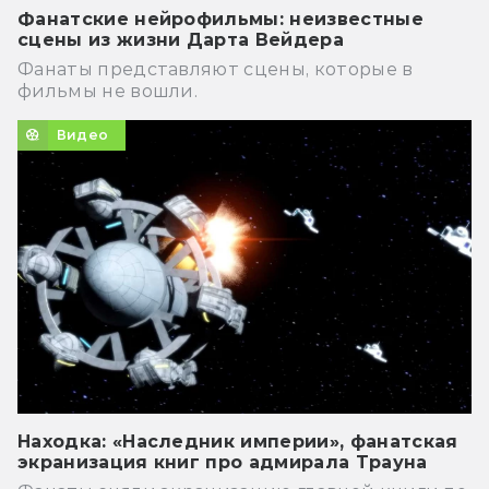
Фанатские нейрофильмы: неизвестные
сцены из жизни Дарта Вейдера
Фанаты представляют сцены, которые в
фильмы не вошли.
Видео
Находка: «Наследник империи», фанатская
экранизация книг про адмирала Трауна