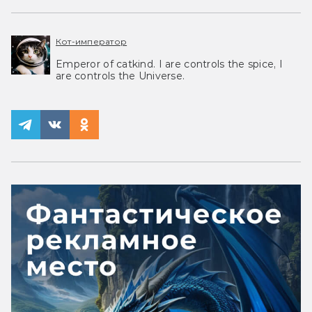
Кот-император
Emperor of catkind. I are controls the spice, I
are controls the Universe.