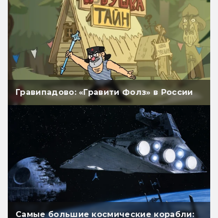
Гравипадово: «Гравити Фолз» в России
Самые большие космические корабли: