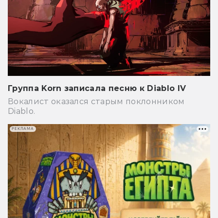
Группа Korn записала песню к Diablo IV
Вокалист оказался старым поклонником
Diablo.
РЕКЛАМА