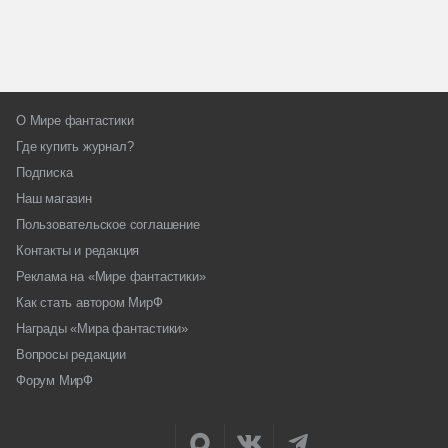
О Мире фантастики
Где купить журнал?
Подписка
Наш магазин
Пользовательское соглашение
Контакты и редакция
Реклама на «Мире фантастики»
Как стать автором МирФ
Награды «Мира фантастики»
Вопросы редакции
Форум МирФ