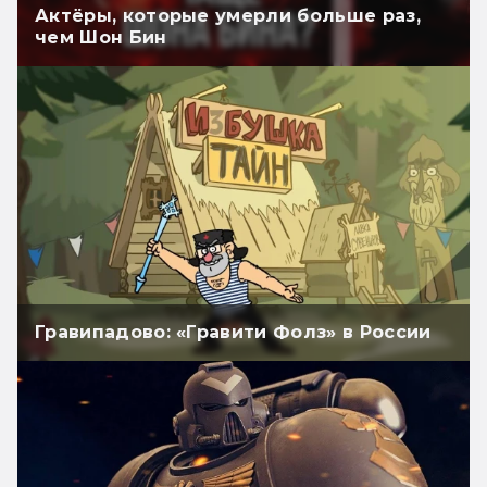
Актёры, которые умерли больше раз,
чем Шон Бин
Гравипадово: «Гравити Фолз» в России