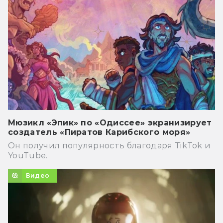
Мюзикл «Эпик» по «Одиссее» экранизирует
создатель «Пиратов Карибского моря»
Он получил популярность благодаря TikTok и
YouTube.
Видео