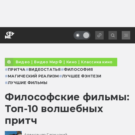
Видео
|
Видео МирФ
|
Кино
|
Классика кино
#
ПРИТЧА
#
ВИДЕОСТАТЬЯ
#
ФИЛОСОФИЯ
#
МАГИЧЕСКИЙ РЕАЛИЗМ
#
ЛУЧШЕЕ ФЭНТЕЗИ
#
ЛУЧШИЕ ФИЛЬМЫ
Философские фильмы:
Топ-10 волшебных
притч
Александр Гагинский