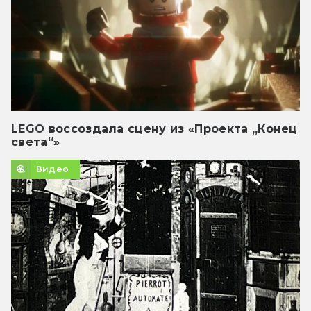
LEGO воссоздала сцену из «Проекта „Конец
света“»
Видео