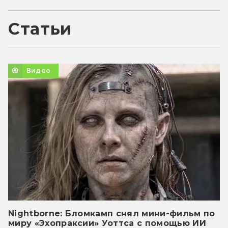
Статьи
Видео
Nightborne: Бломкамп снял мини-фильм по
миру «Эхопраксии» Уоттса с помощью ИИ