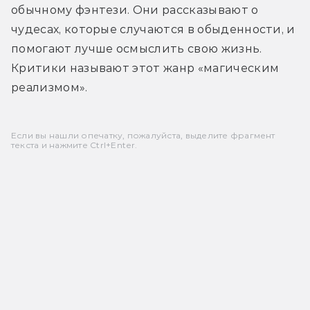
обычному фэнтези. Они рассказывают о 
чудесах, которые случаются в обыденности, и 
помогают лучше осмыслить свою жизнь. 
Критики называют этот жанр «магическим 
реализмом».
Если вы нашли опечатку, пожалуйста, выделите фрагмент
текста и нажмите Ctrl+Enter.