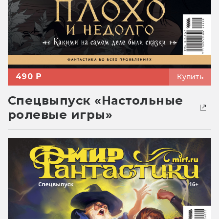
490 ₽
Купить
Спецвыпуск «Настольные
ролевые игры»