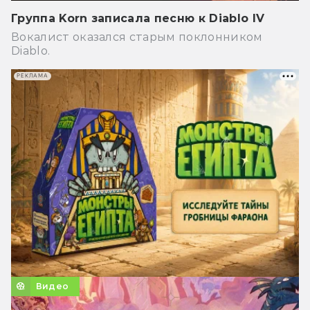
Группа Korn записала песню к Diablo IV
Вокалист оказался старым поклонником
Diablo.
РЕКЛАМА
Видео