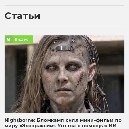
Статьи
Видео
Nightborne: Бломкамп снял мини-фильм по
миру «Эхопраксии» Уоттса с помощью ИИ