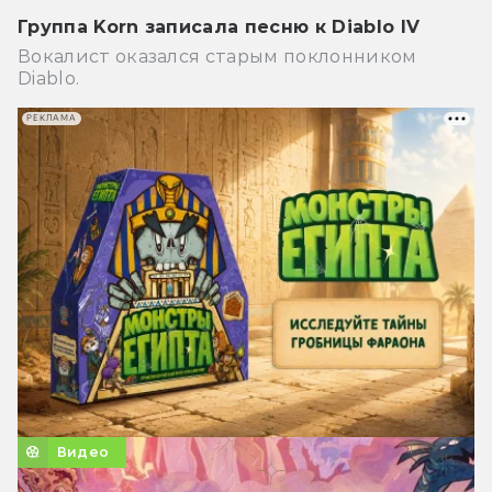
Группа Korn записала песню к Diablo IV
Вокалист оказался старым поклонником
Diablo.
РЕКЛАМА
Видео