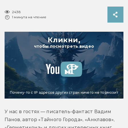
2438
1 минута на чтение
Кликни,
чтобы посмотреть видео
Почему-то с IP адресов других стран ничего не тормозит
У нас в гостях — писатель-фантаст Вадим 
Панов, автор «Тайного Города», «Анклавов», 
«Герметикона» и других интересных книг. 