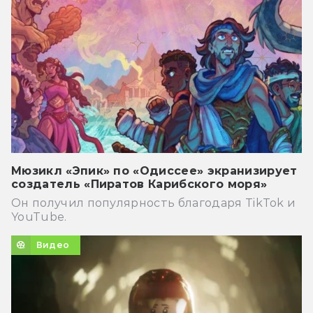
Мюзикл «Эпик» по «Одиссее» экранизирует
создатель «Пиратов Карибского моря»
Он получил популярность благодаря TikTok и
YouTube.
Видео