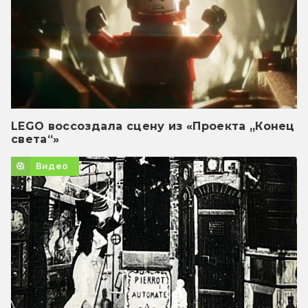
LEGO воссоздала сцену из «Проекта „Конец
света“»
Видео