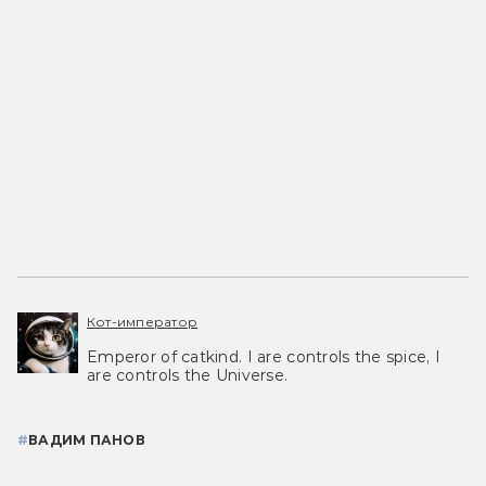
Кот-император
Emperor of catkind. I are controls the spice, I
are controls the Universe.
#
ВАДИМ ПАНОВ