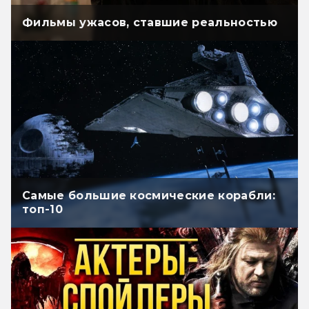
Фильмы ужасов, ставшие реальностью
Самые большие космические корабли:
топ-10