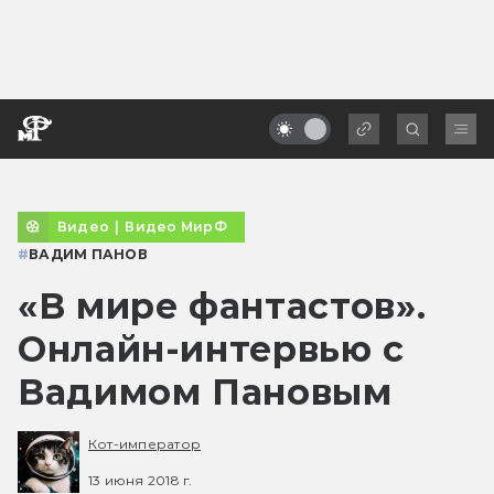
Видео
|
Видео МирФ
#
ВАДИМ ПАНОВ
«В мире фантастов».
Онлайн-интервью с
Вадимом Пановым
Кот-император
13 июня 2018 г.