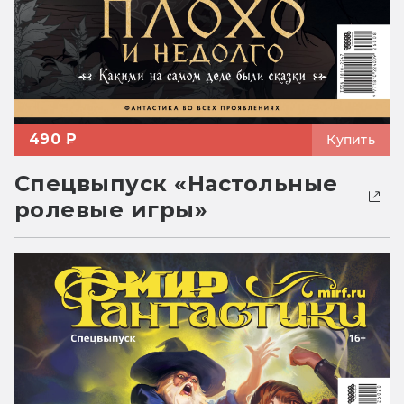
490 ₽
Купить
Спецвыпуск «Настольные
ролевые игры»