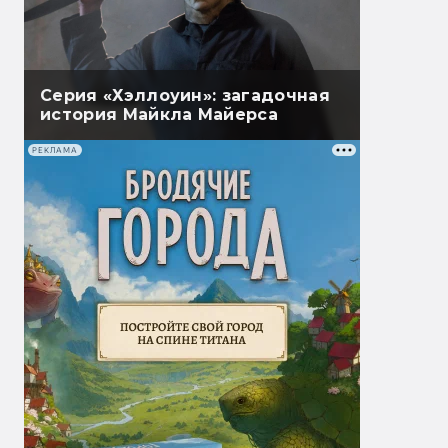
Серия «Хэллоуин»: загадочная
история Майкла Майерса
РЕКЛАМА