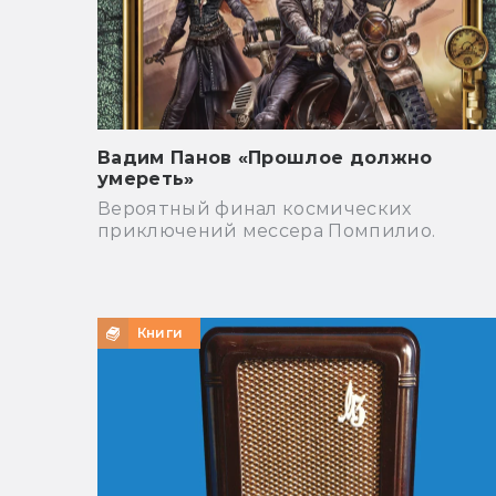
Вадим Панов «Прошлое должно
умереть»
Вероятный финал космических
приключений мессера Помпилио.
Книги