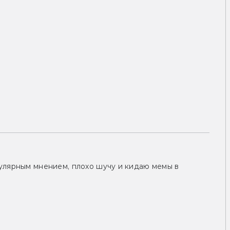
улярным мнением, плохо шучу и кидаю мемы в