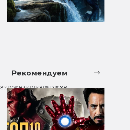
Рекомендуем
8%D0%B3%D1%80%D1%8B