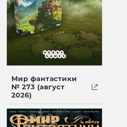
Мир фантастики
№ 273 (август
2026)