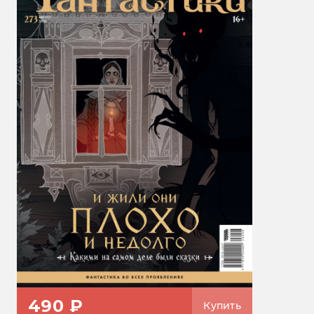
490 ₽
Купить