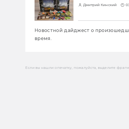
Дмитрий Кинский
0
Новостной дайджест о произошедшем
время.
Если вы нашли опечатку, пожалуйста, выделите фрагмен