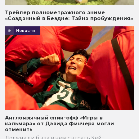
Трейлер полнометражного аниме
«Созданный в Бездне: Тайна пробуждения»
Новости
Англоязычный спин-офф «Игры в
кальмара» от Дэвида Финчера могли
отменить
Должна ли была в нем сыграть Кейт