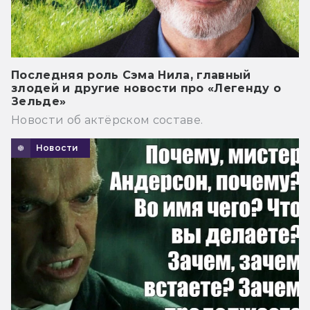
Последняя роль Сэма Нила, главный
злодей и другие новости про «Легенду о
Зельде»
Новости об актёрском составе.
Новости