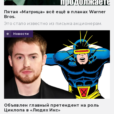
Пятая «Матрица» всё ещё в планах Warner
Bros.
Это стало известно из письма акционерам.
Новости
Объявлен главный претендент на роль
Циклопа в «Людях Икс»