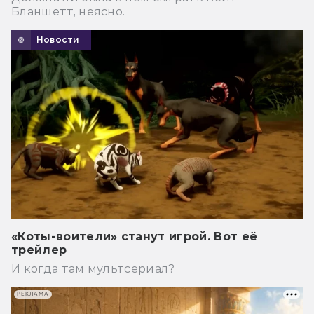
Бланшетт, неясно.
Новости
«Коты-воители» станут игрой. Вот её
трейлер
И когда там мультсериал?
РЕКЛАМА