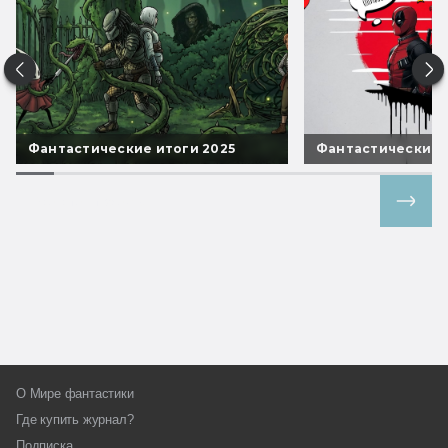
Фантастические итоги 2025
Фантастические 
Все спецпроекты
О Мире фантастики
Где купить журнал?
Подписка