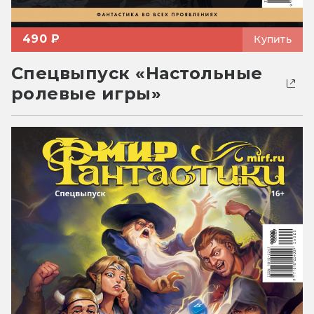
490 ₽
Купить
Спецвыпуск «Настольные
ролевые игры»