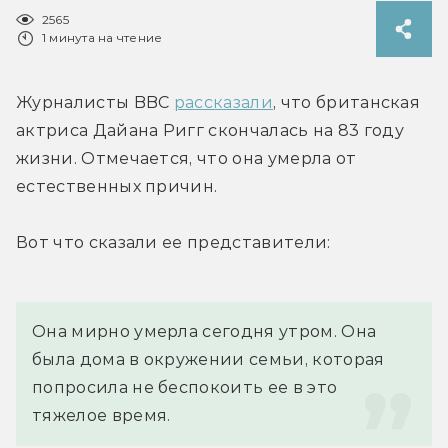
2565
1 минута на чтение
Журналисты BBC 
рассказали
, что британская 
актриса Дайана Ригг скончалась на 83 году 
жизни. Отмечается, что она умерла от 
естественных причин.
Вот что сказали ее представители:
Она мирно умерла сегодня утром. Она 
была дома в окружении семьи, которая 
попросила не беспокоить ее в это 
тяжелое время.