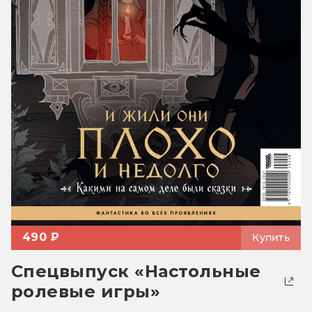
490 ₽
Купить
Спецвыпуск «Настольные
ролевые игры»