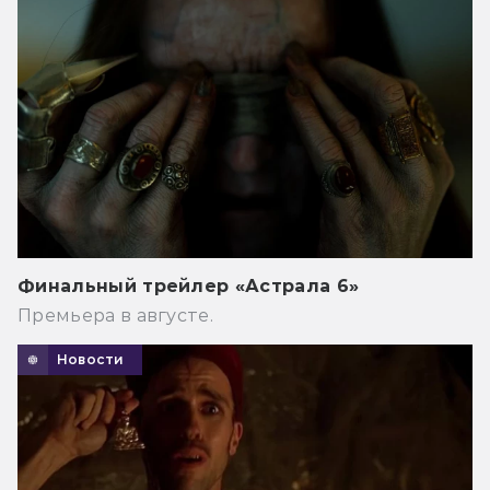
Финальный трейлер «Астрала 6»
Премьера в августе.
Новости