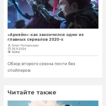
«Аркейн»: как закончился один из
главных сериалов 2020-х
Олег Поторокин
26.11.2024
15286
Обзор второго сезона почти без 
спойлеров.
Читайте также