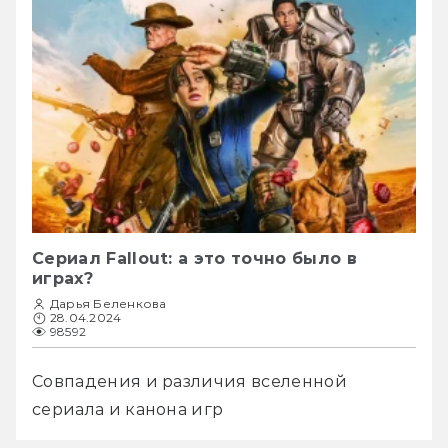
Сериал Fallout: а это точно было в
играх?
Дарья Беленкова
28.04.2024
98592
Совпадения и различия вселенной 
сериала и канона игр