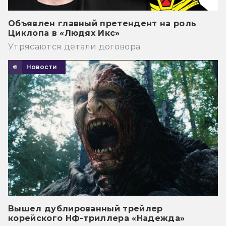
Объявлен главный претендент на роль
Циклопа в «Людях Икс»
Утрясаются детали договора.
Новости
Вышел дублированный трейлер
корейского НФ-триллера «Надежда»