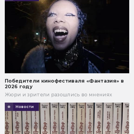
Победители кинофестиваля «Фантазия» в
2026 году
Жюри и зрители разошлись во мнениях
Новости