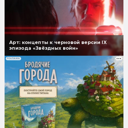
Арт: концепты к черновой версии IX
эпизода «Звёздных войн»
РЕКЛАМА