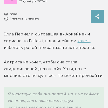
12 декабря 2024 г.
3062
1 минута на чтение
Элла Пернелл, сыгравшая в «Аркейне» и 
сериале по Fallout, в дальнейшем 
хочет 
избегать ролей в экранизациях видеоигр.
Актриса не хочет, чтобы она стала 
«видеоигровой девочкой». Хотя, по ее 
мнению, это не худшее, что может произойти. 
Я чувствую себя виноватой, но я не геймер. 
Не знаю, как я оказалась в двух 
экранизациях игр, которые вышли 