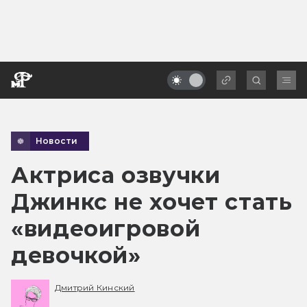
Новости
Актриса озвучки
Джинкс не хочет стать
«видеоигровой
девочкой»
Дмитрий Кинский