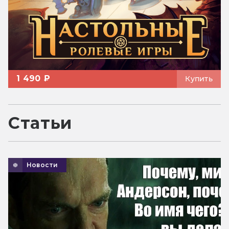
1 490 ₽
Купить
Статьи
Новости