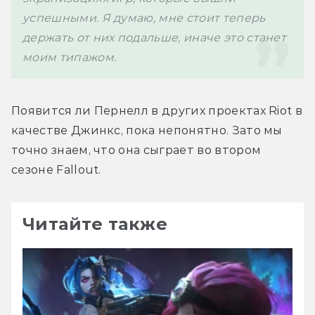
успешными. Я думаю, мне стоит теперь 
держать от них подальше, иначе это станет 
моим типажом. 
Появится ли Пернелл в других проектах Riot в 
качестве Джинкс, пока непонятно. Зато мы 
точно знаем, что она сыграет во втором 
сезоне Fallout. 
Читайте также