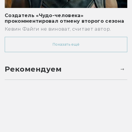
Создатель «Чудо-человека»
прокомментировал отмену второго сезона
Кевин Файги не виноват, считает автор.
Показать ещё
Рекомендуем