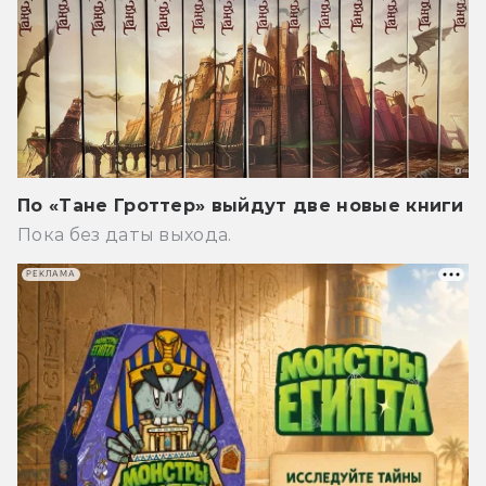
По «Тане Гроттер» выйдут две новые книги
Пока без даты выхода.
РЕКЛАМА