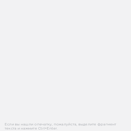
Если вы нашли опечатку, пожалуйста, выделите фрагмент
текста и нажмите Ctrl+Enter.