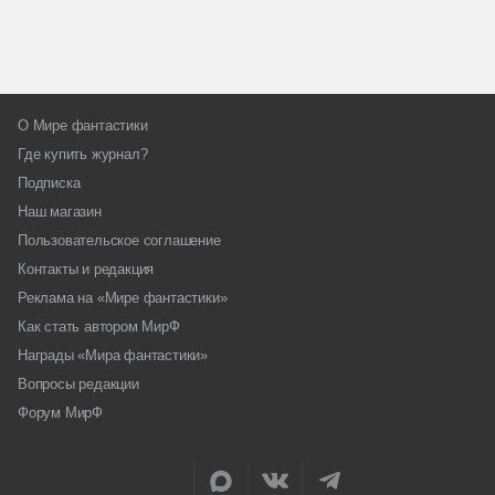
О Мире фантастики
Где купить журнал?
Подписка
Наш магазин
Пользовательское соглашение
Контакты и редакция
Реклама на «Мире фантастики»
Как стать автором МирФ
Награды «Мира фантастики»
Вопросы редакции
Форум МирФ