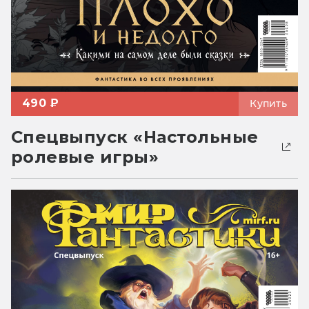
490 ₽
Купить
Спецвыпуск «Настольные
ролевые игры»