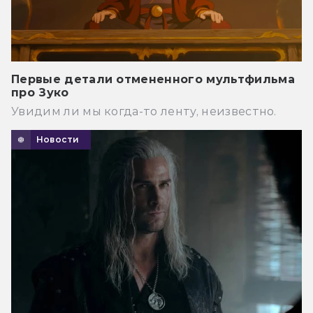
Первые детали отмененного мультфильма
про Зуко
Увидим ли мы когда-то ленту, неизвестно.
Новости