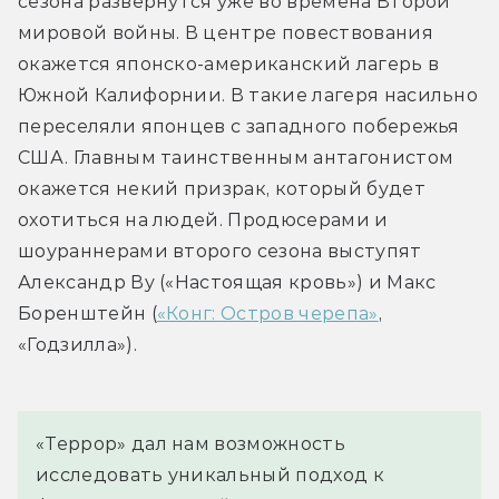
сезона развернутся уже во времена Второй 
мировой войны. В центре повествования 
окажется японско-американский лагерь в 
Южной Калифорнии. В такие лагеря насильно 
переселяли японцев с западного побережья 
США. Главным таинственным антагонистом 
окажется некий призрак, который будет 
охотиться на людей. Продюсерами и 
шоураннерами второго сезона выступят 
Александр Ву («Настоящая кровь») и Макс 
Боренштейн (
«Конг: Остров черепа»
, 
«Годзилла»).
«Террор» дал нам возможность 
исследовать уникальный подход к 