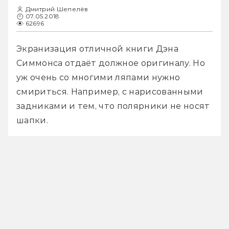
Дмитрий Шепелёв
07.05.2018
62696
Экранизация отличной книги Дэна 
Симмонса отдаёт должное оригиналу. Но 
уж очень со многими ляпами нужно 
смириться. Например, с нарисованными 
задниками и тем, что полярники не носят 
шапки.