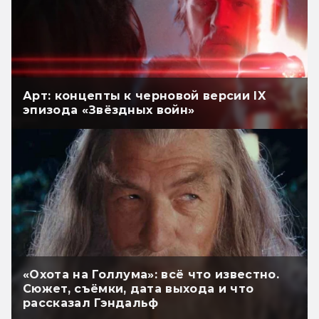
Арт: концепты к черновой версии IX
эпизода «Звёздных войн»
«Охота на Голлума»: всё что известно.
Сюжет, съёмки, дата выхода и что
рассказал Гэндальф