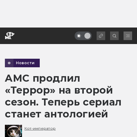
Новости
AMC продлил
«Террор» на второй
сезон. Теперь сериал
станет антологией
Кот-император