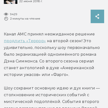
22 июня 2018 г.
9429
2 минуты на чтение
Канал AMC принял неожиданное решение 
продлить «Террор»
 на второй сезон! Это 
удивительно, поскольку шоу первоначально 
было экранизацией одноимённого романа 
Дэна Симмонса. Со второго сезона сериал 
станет антологией в духе «Американской 
истории ужасов» или «Фарго».
Шоу сохранит основную идею и дух книги — 
столкновение исторических событий с 
мистической подоплёкой. События второго 