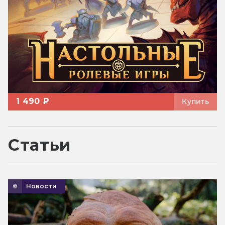
1 490 ₽
Купить
Статьи
Новости