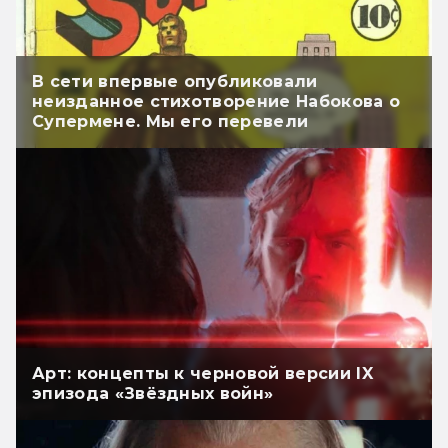
В сети впервые опубликовали
неизданное стихотворение Набокова о
Супермене. Мы его перевели
Арт: концепты к черновой версии IX
эпизода «Звёздных войн»