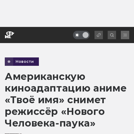
Новости
Американскую
киноадаптацию аниме
«Твоё имя» снимет
режиссёр «Нового
Человека-паука»