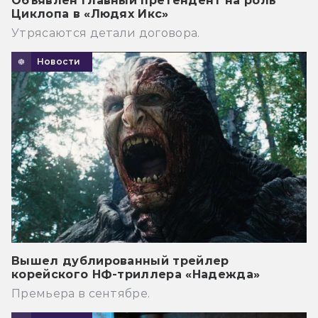
Объявлен главный претендент на роль
Циклопа в «Людях Икс»
Утрясаются детали договора.
Новости
Вышел дублированный трейлер
корейского НФ-триллера «Надежда»
Премьера в сентябре.