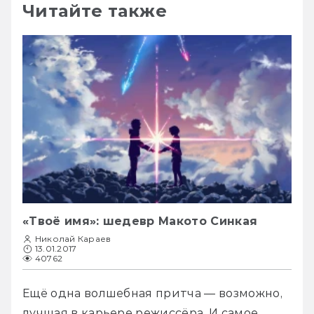
Читайте также
«Твоё имя»: шедевр Макото Синкая
Николай Караев
13.01.2017
40762
Ещё одна волшебная притча — возможно, 
лучшая в карьере режиссёра. И самое 