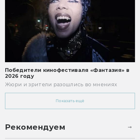
Победители кинофестиваля «Фантазия» в
2026 году
Жюри и зрители разошлись во мнениях
Показать ещё
Рекомендуем