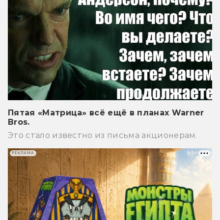
Пятая «Матрица» всё ещё в планах Warner
Bros.
Это стало известно из письма акционерам.
РЕКЛАМА