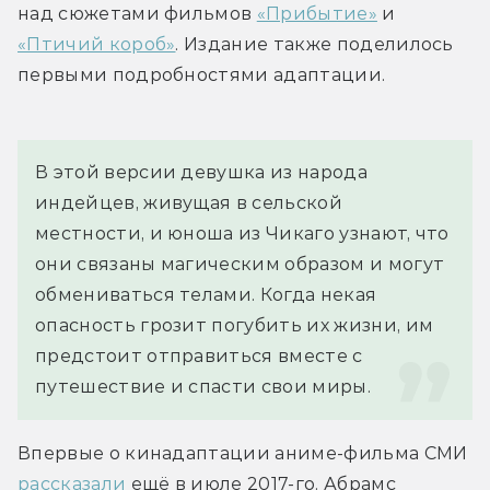
над сюжетами фильмов 
«Прибытие»
 и 
«Птичий короб»
. Издание также поделилось 
первыми подробностями адаптации.
В этой версии девушка из народа 
индейцев, живущая в сельской 
местности, и юноша из Чикаго узнают, что 
они связаны магическим образом и могут 
обмениваться телами. Когда некая 
опасность грозит погубить их жизни, им 
предстоит отправиться вместе с 
путешествие и спасти свои миры.
Впервые о кинадаптации аниме-фильма СМИ 
рассказали
 ещё в июле 2017-го. Абрамс 