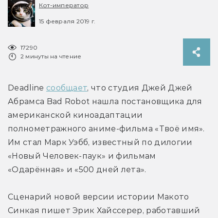
Кот-император
15 февраля 2019 г.
17290
2 минуты на чтение
Deadline 
сообщает
, что студия Джей Джей 
Абрамса Bad Robot нашла постановщика для 
американской киноадаптации 
полнометражного аниме-фильма «Твоё имя». 
Им стал Марк Уэбб, известный по дилогии 
«Новый Человек-паук» и фильмам 
«Одарённая» и «500 дней лета».
Сценарий новой версии истории Макото 
Синкая пишет Эрик Хайссерер, работавший 