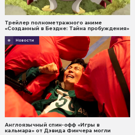
Трейлер полнометражного аниме
«Созданный в Бездне: Тайна пробуждения»
Новости
Англоязычный спин-офф «Игры в
кальмара» от Дэвида Финчера могли