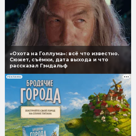
«Охота на Голлума»: всё что известно.
Сюжет, съёмки, дата выхода и что
рассказал Гэндальф
РЕКЛАМА