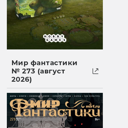
Мир фантастики
№ 273 (август
2026)