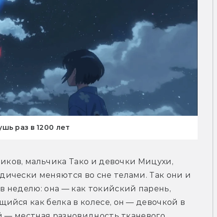
шь раз в 1200 лет
иков, мальчика Тако и девочки Мицухи, 
ически меняются во сне телами. Так они и 
 неделю: она — как токийский парень, 
йся как белка в колесе, он — девочкой в 
й — местная разновидность тканевого 