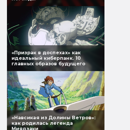
«Призрак в доспехах» как
идеальный киберпанк. 10
главных образов будущего
«Навсикая из Долины Ветров»:
как родилась легенда
Миядзаки