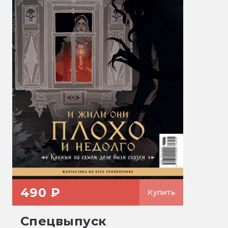
490 ₽
Купить
Спецвыпуск