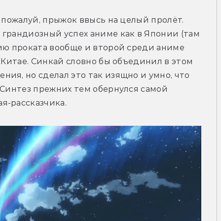
 пожалуй, прыжок ввысь на целый пролёт. 
грандиозный успех аниме как в Японии (там 
ию проката вообще и второй среди аниме 
 Китае. Синкай словно бы объединил в этом 
ия, но сделал это так изящно и умно, что 
 Синтез прежних тем обернулся самой 
я-рассказчика.