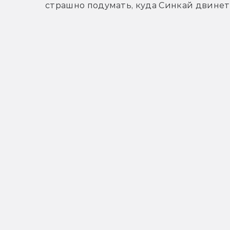
страшно подумать, куда Синкай двинет