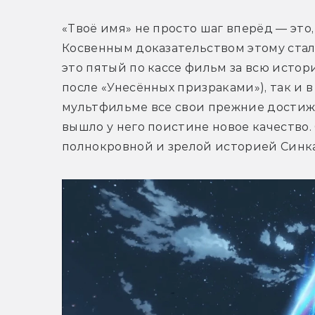
«Твоё имя» не просто шаг вперёд — это,
Косвенным доказательством этому стал 
это пятый по кассе фильм за всю истор
после «Унесённых призраками»), так и в
мультфильме все свои прежние достижен
вышло у него поистине новое качество.
полнокровной и зрелой историей Синка