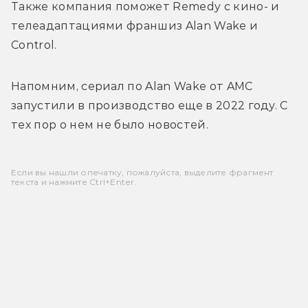
Также компания поможет Remedy с кино- и 
телеадаптациями франшиз Alan Wake и 
Control.
Напомним, сериал по Alan Wake от AMC 
запустили в производство еще в 2022 году. С 
тех пор о нем не было новостей.
Если вы нашли опечатку, пожалуйста, выделите фрагмент
текста и нажмите Ctrl+Enter.