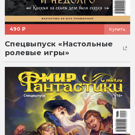
490 ₽
Купить
Спецвыпуск «Настольные
ролевые игры»