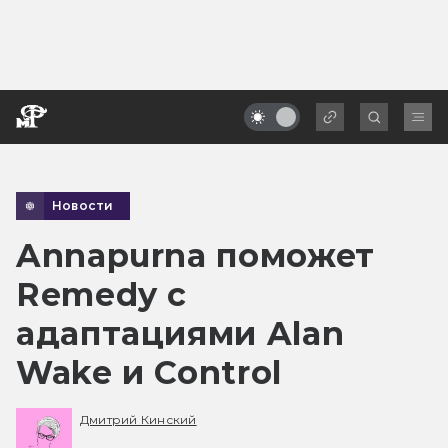
Новости
Annapurna поможет
Remedy с
адаптациями Alan
Wake и Control
Дмитрий Кинский