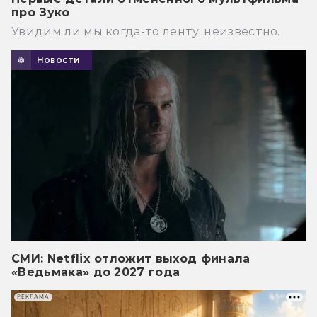
про Зуко
Увидим ли мы когда-то ленту, неизвестно.
Новости
СМИ: Netflix отложит выход финала
«Ведьмака» до 2027 года
РЕКЛАМА