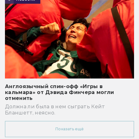
Англоязычный спин-офф «Игры в
кальмара» от Дэвида Финчера могли
отменить
Должна ли была в нем сыграть Кейт
Бланшетт, неясно.
Показать ещё