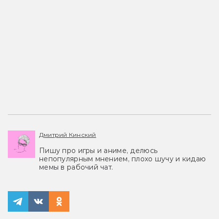
Дмитрий Кинский
Пишу про игры и аниме, делюсь
непопулярным мнением, плохо шучу и кидаю
мемы в рабочий чат.