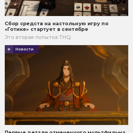
Сбор средств на настольную игру по
«Готике» стартует в сентябре
Это вторая попытка THQ.
Новости
Первые детали отмененного мультфильма