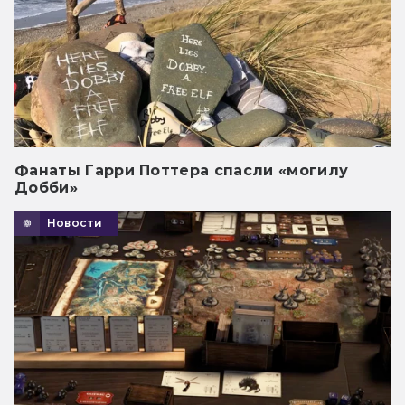
Фанаты Гарри Поттера спасли «могилу
Добби»
Новости