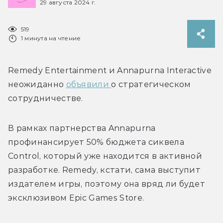
29 августа 2024 г.
519
1 минута на чтение
Remedy Entertainment и Annapurna Interactive 
неожиданно 
объявили 
о стратегическом 
сотрудничестве.
В рамках партнерства 
Annapurna 
профинансирует 50% бюджета сиквела 
Control, который уже находится в активной 
разработке. Remedy, кстати, сама выступит 
издателем игры, поэтому она вряд ли будет 
эксклюзивом Epic Games Store. 