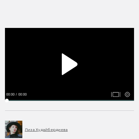
00:00
00:00
Лиза Худайбердиева