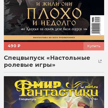
490 ₽
Купить
Спецвыпуск «Настольные
ролевые игры»