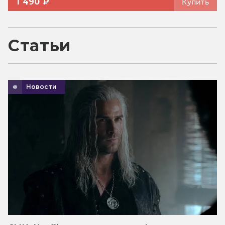
1 490 ₽
Купить
Статьи
Новости