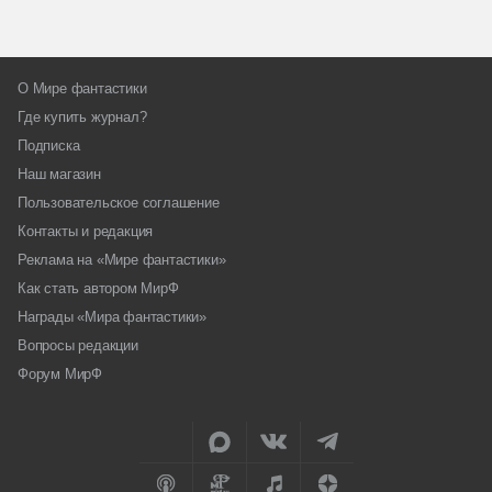
О Мире фантастики
Где купить журнал?
Подписка
Наш магазин
Пользовательское соглашение
Контакты и редакция
Реклама на «Мире фантастики»
Как стать автором МирФ
Награды «Мира фантастики»
Вопросы редакции
Форум МирФ