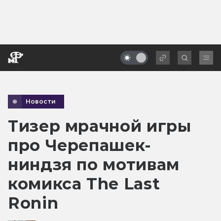
Новости
Тизер мрачной игры
про Черепашек-
ниндзя по мотивам
комикса The Last
Ronin