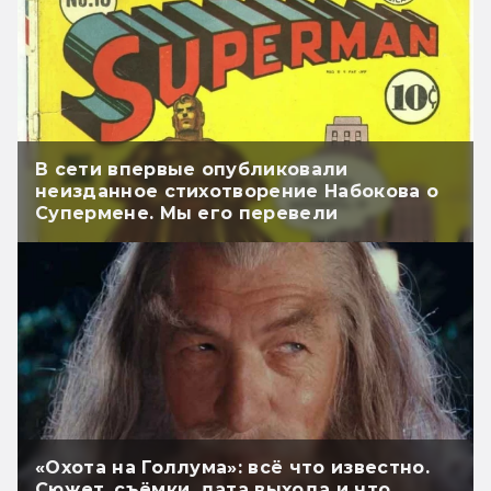
В сети впервые опубликовали
неизданное стихотворение Набокова о
Супермене. Мы его перевели
«Охота на Голлума»: всё что известно.
Сюжет, съёмки, дата выхода и что