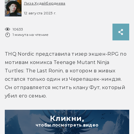
Лиза Худайбердиева
12 августа 2023 г.
10633
1 минута на чтение
THQ Nordic представила тизер экшен-RPG по 
мотивам комикса Teenage Mutant Ninja 
Turtles: The Last Ronin, в котором в живых 
остался только один из Черепашек-ниндзя. 
Он отправляется мстить клану Фут, который 
убил его семью.
Кликни,
чтобы посмотреть видео