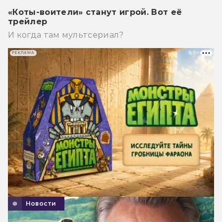
«Коты-воители» станут игрой. Вот её
трейлер
И когда там мультсериал?
РЕКЛАМА
Новости