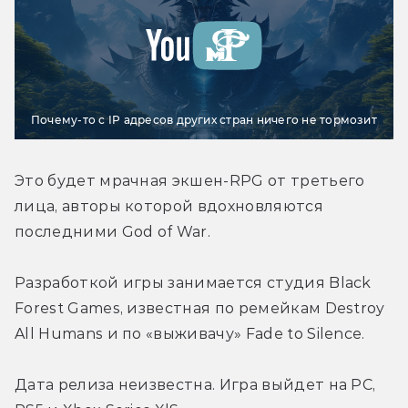
Почему-то с IP адресов других стран ничего не тормозит
Это будет мрачная экшен-RPG от третьего 
лица, авторы которой вдохновляются 
последними God of War.
Разработкой игры занимается студия Black 
Forest Games, известная по ремейкам Destroy 
All Humans и по «выживачу» Fade to Silence. 
Дата релиза неизвестна. Игра выйдет на PC, 