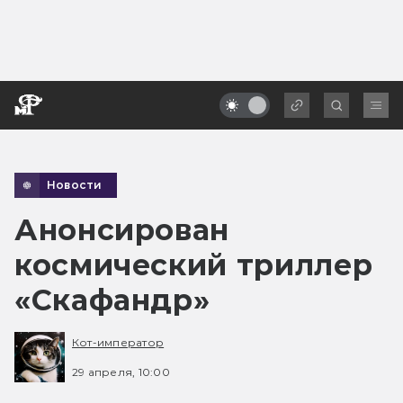
Новости
Анонсирован
космический триллер
«Скафандр»
Кот-император
29 апреля, 10:00