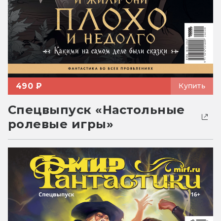
490 ₽
Купить
Спецвыпуск «Настольные
ролевые игры»