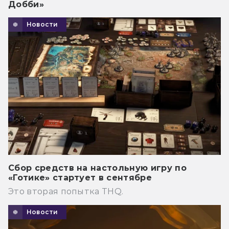
Добби»
Новости
Сбор средств на настольную игру по
«Готике» стартует в сентябре
Это вторая попытка THQ.
Новости