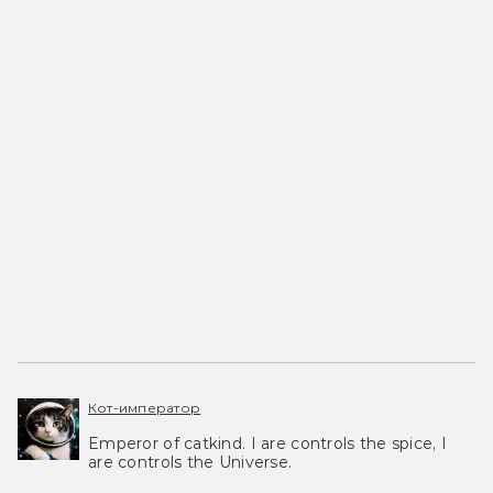
Кот-император
Emperor of catkind. I are controls the spice, I
are controls the Universe.