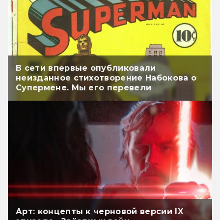
В сети впервые опубликовали
неизданное стихотворение Набокова о
Супермене. Мы его перевели
Арт: концепты к черновой версии IX