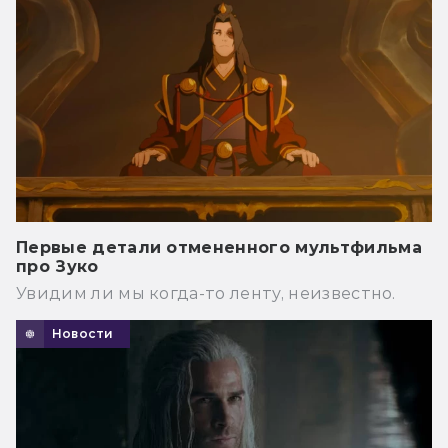
Первые детали отмененного мультфильма
про Зуко
Увидим ли мы когда-то ленту, неизвестно.
Новости