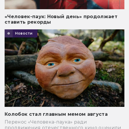
«Человек-паук: Новый день» продолжает
ставить рекорды
Новости
Колобок стал главным мемом августа
Перенос «Человека-паука» ради
продвижения отечественного кино оценили