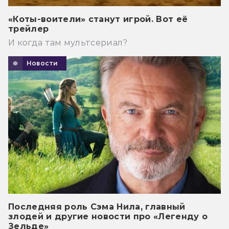
«Коты-воители» станут игрой. Вот её
трейлер
И когда там мультсериал?
Новости
Последняя роль Сэма Нила, главный
злодей и другие новости про «Легенду о
Зельде»