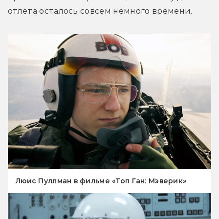
отлёта осталось совсем немного времени.
Люис Пуллман в фильме «Топ Ган: Мэверик»