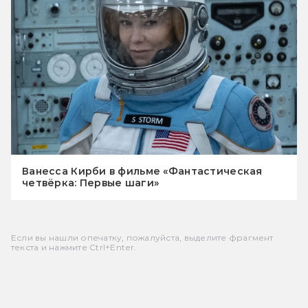
Ванесса Кирби в фильме «Фантастическая
четвёрка: Первые шаги»
Если вы нашли опечатку, пожалуйста, выделите фрагмент
текста и нажмите Ctrl+Enter.