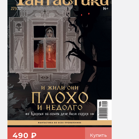
490 ₽
Купить