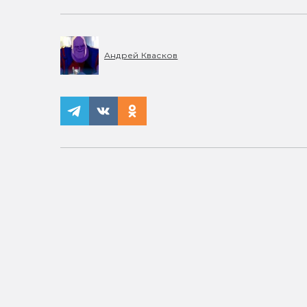
Андрей Квасков