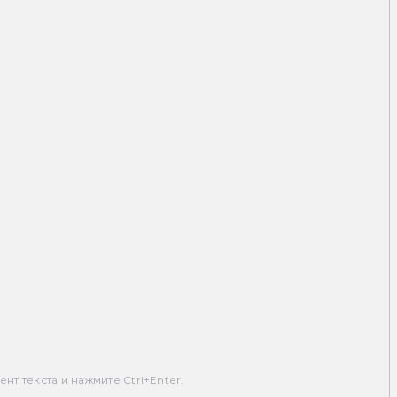
т текста и нажмите Ctrl+Enter.