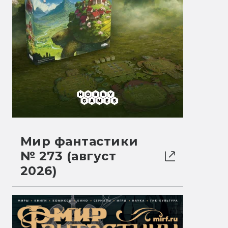
Мир фантастики
№ 273 (август
2026)