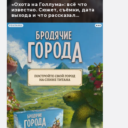
«Охота на Голлума»: всё что
известно. Сюжет, съёмки, дата
выхода и что рассказал
Гэндальф
РЕКЛАМА