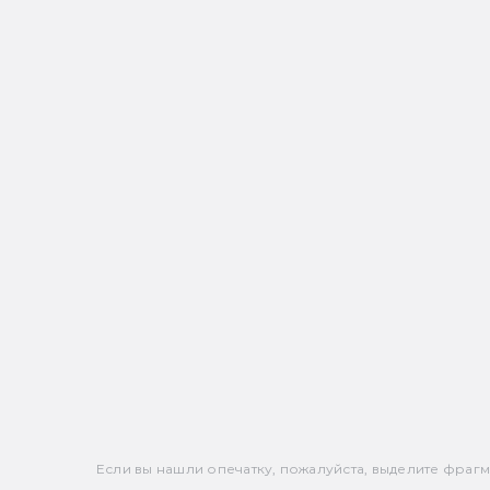
Если вы нашли опечатку, пожалуйста, выделите фрагмен