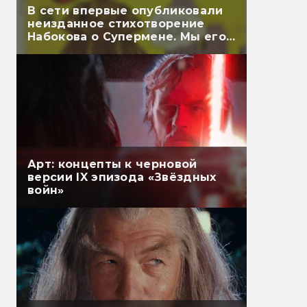
В сети впервые опубликовали
неизданное стихотворение
Набокова о Супермене. Мы его
перевели
Арт: концепты к черновой
версии IX эпизода «Звёздных
войн»