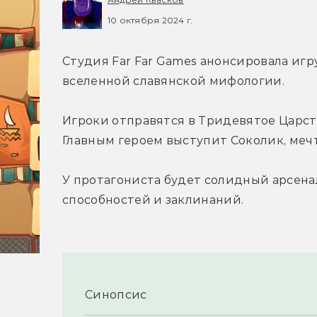
10 октября 2024 г.
Студия Far Far Games анонсировала игру
вселенной славянской мифологии.
Игроки отправятся в Тридевятое Царст
Главным героем выступит Соколик, меч
У протагониста будет солидный арсенал
способностей и заклинаний.
Синопсис