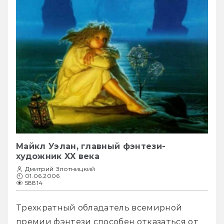
Майкл Уэлан, главный фэнтези-
художник XX века
Дмитрий Злотницкий
01.06.2006
58814
Трехкратный обладатель всемирной 
премии фэнтези способен отказаться от 