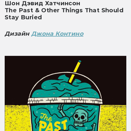
Шон Дэвид Хатчинсон
The Past & Other Things That Should 
Stay Buried
Дизайн 
Джона Контино