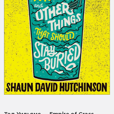
Тэд Уильямс — Empire of Grass