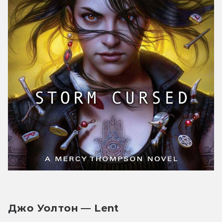
Джо Уолтон — Lent