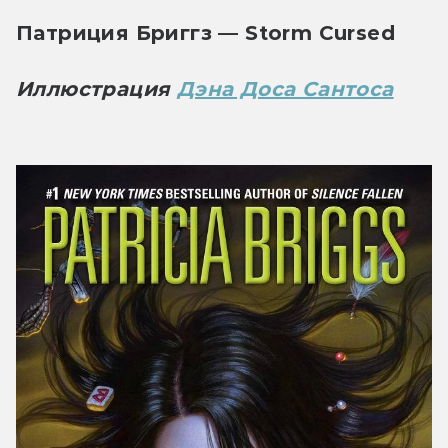
Патриция Бриггз — Storm Cursed
Иллюстрация 
Дэна Доса Сантоса