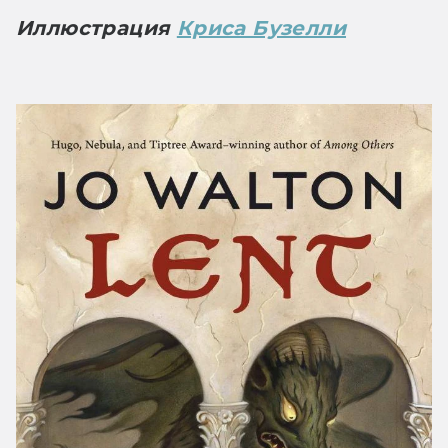
Иллюстрация 
Криса Бузелли