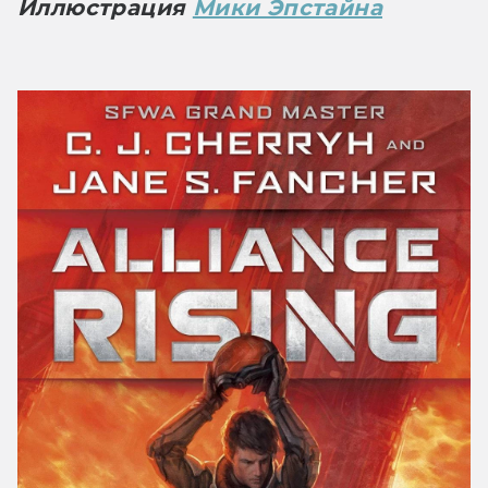
Иллюстрация 
Мики Эпстайна