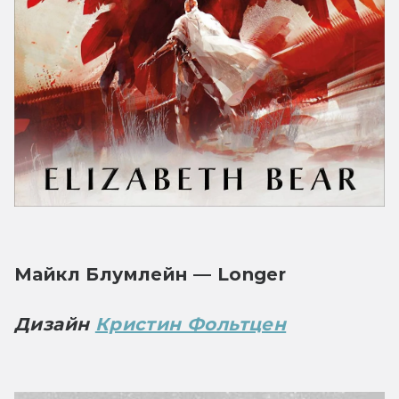
Майкл Блумлейн — Longer
Дизайн 
Кристин Фольтцен