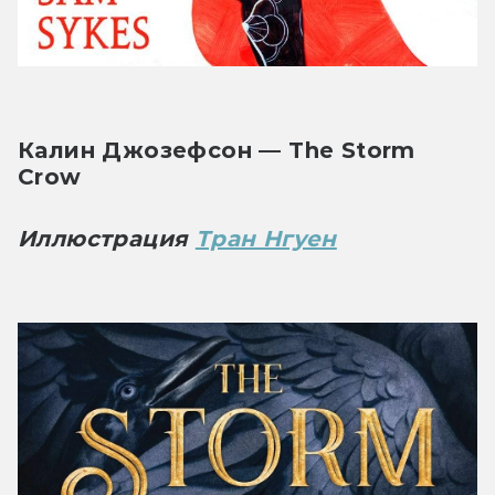
Калин Джозефсон — The Storm 
Crow
Иллюстрация 
Тран Нгуен