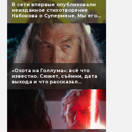
В сети впервые опубликовали
неизданное стихотворение
Набокова о Супермене. Мы его
перевели
«Охота на Голлума»: всё что
известно. Сюжет, съёмки, дата
выхода и что рассказал
Гэндальф