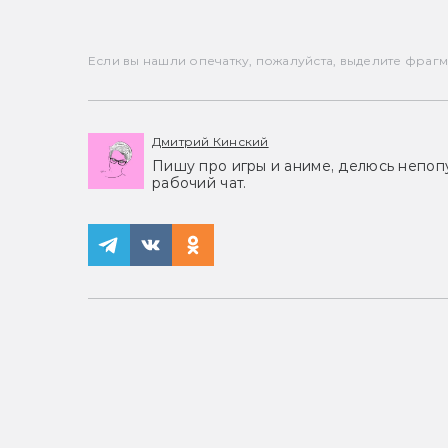
Если вы нашли опечатку, пожалуйста, выделите фрагмен
Дмитрий Кинский
Пишу про игры и аниме, делюсь непоп
рабочий чат.