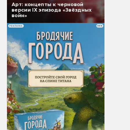
Арт: концепты к черновой
версии IX эпизода «Звёздных
войн»
РЕКЛАМА