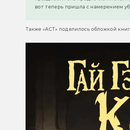
вот теперь пришла с намерением уб
Также «АСТ» поделилось обложкой книг