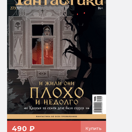
490 ₽
Купить