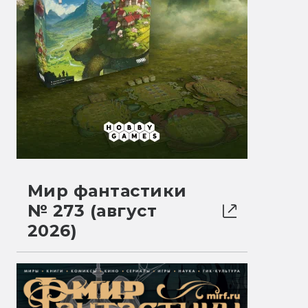
Мир фантастики
№ 273 (август
2026)