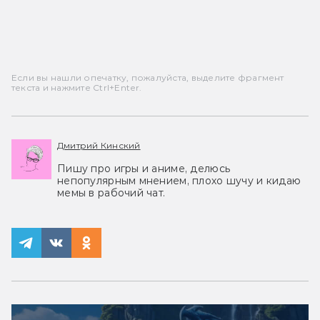
Если вы нашли опечатку, пожалуйста, выделите фрагмент
текста и нажмите Ctrl+Enter.
Дмитрий Кинский
Пишу про игры и аниме, делюсь
непопулярным мнением, плохо шучу и кидаю
мемы в рабочий чат.