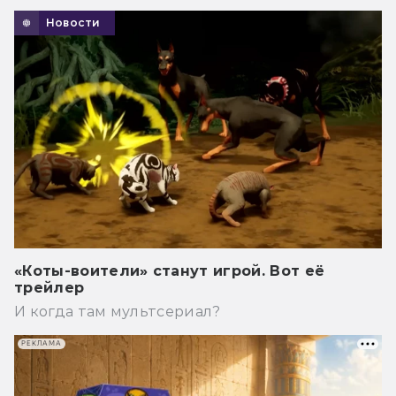
Новости
«Коты-воители» станут игрой. Вот её
трейлер
И когда там мультсериал?
РЕКЛАМА