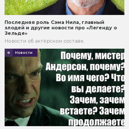
Последняя роль Сэма Нила, главный
злодей и другие новости про «Легенду о
Зельде»
Новости об актёрском составе.
Новости