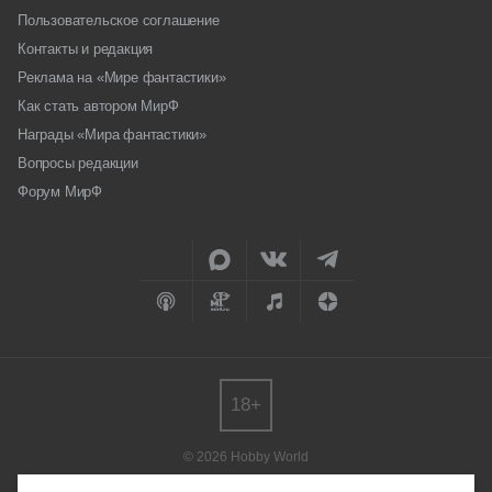
Пользовательское соглашение
Контакты и редакция
Реклама на «Мире фантастики»
Как стать автором МирФ
Награды «Мира фантастики»
Вопросы редакции
Форум МирФ
18+
© 2026 Hobby World
Любое использование материалов допускается только с согласия