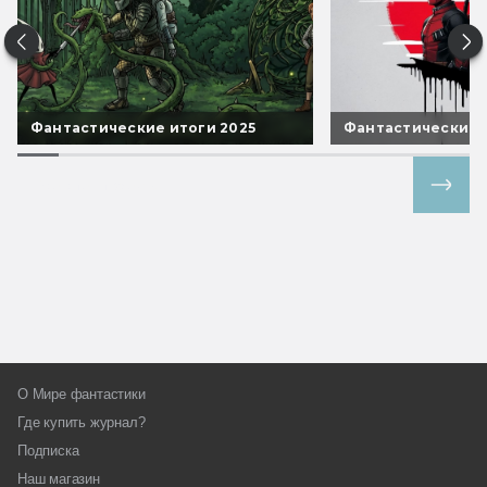
Фантастические итоги 2025
Фантастические 
Все спецпроекты
О Мире фантастики
Где купить журнал?
Подписка
Наш магазин