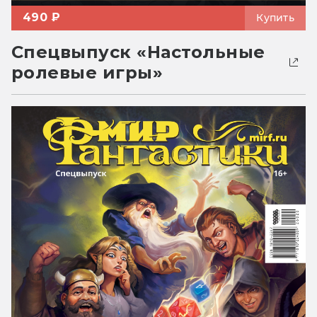
490 ₽
Купить
Спецвыпуск «Настольные
ролевые игры»