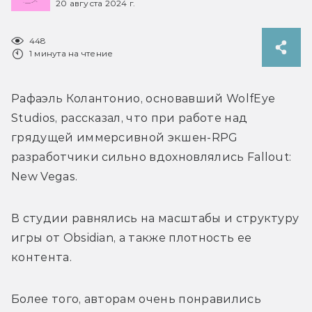
20 августа 2024 г.
448
1 минута на чтение
Рафаэль Колантонио, основавший WolfEye 
Studios, рассказал, что при работе над 
грядущей иммерсивной экшен-RPG 
разработчики сильно вдохновлялись Fallout: 
New Vegas. 
В студии равнялись на масштабы и структуру 
игры от Obsidian, а также плотность ее 
контента. 
Более того, авторам очень понравились 