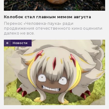
Колобок стал главным мемом августа
Перенос «Человека-паука» ради
продвижения отечественного кино оценили
далеко не все.
Новости