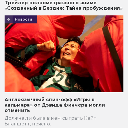
Трейлер полнометражного аниме
«Созданный в Бездне: Тайна пробуждения»
Новости
Англоязычный спин-офф «Игры в
кальмара» от Дэвида Финчера могли
отменить
Должна ли была в нем сыграть Кейт
Бланшетт, неясно.