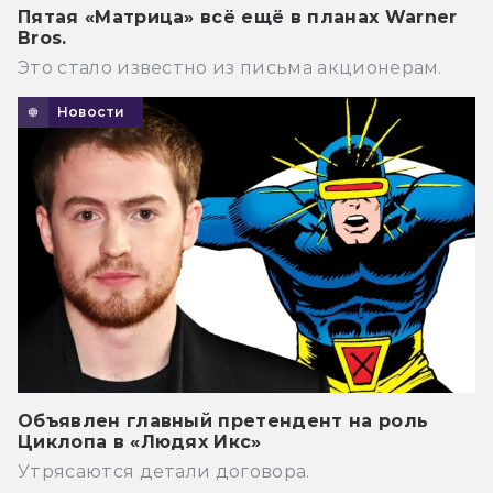
Пятая «Матрица» всё ещё в планах Warner
Bros.
Это стало известно из письма акционерам.
Новости
Объявлен главный претендент на роль
Циклопа в «Людях Икс»
Утрясаются детали договора.