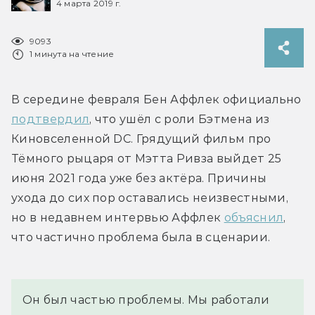
4 марта 2019 г.
9093
1 минута на чтение
В середине февраля Бен Аффлек официально 
подтвердил
, что ушёл с роли Бэтмена из 
Киновселенной DC. Грядущий фильм про 
Тёмного рыцаря от Мэтта Ривза выйдет 25 
июня 2021 года уже без актёра. Причины 
ухода до сих пор оставались неизвестными, 
но в недавнем интервью Аффлек 
объяснил
, 
что частично проблема была в сценарии.
Он был частью проблемы. Мы работали 