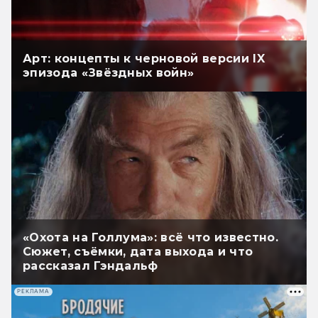
Арт: концепты к черновой версии IX
эпизода «Звёздных войн»
«Охота на Голлума»: всё что известно.
Сюжет, съёмки, дата выхода и что
рассказал Гэндальф
РЕКЛАМА