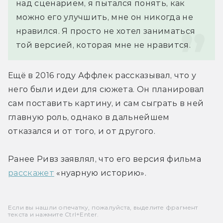
над сценарием, я пытался понять, как 
можно его улучшить, мне он никогда не 
нравился. Я просто не хотел заниматься 
той версией, которая мне не нравится.
Ещё в 2016 году Аффлек рассказывал, что у 
него были идеи для сюжета. Он планировал 
сам поставить картину, и сам сыграть в ней 
главную роль, однако в дальнейшем 
отказался и от того, и от другого.
Ранее Ривз заявлял, что его версия фильма 
расскажет
 «нуарную историю».
Если вы нашли опечатку, пожалуйста, выделите фрагмент
текста и нажмите Ctrl+Enter.