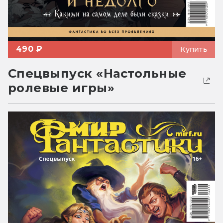
490 ₽
Купить
Спецвыпуск «Настольные
ролевые игры»