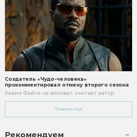
Создатель «Чудо-человека»
прокомментировал отмену второго сезона
Кевин Файги не виноват, считает автор.
Показать ещё
Рекомендуем