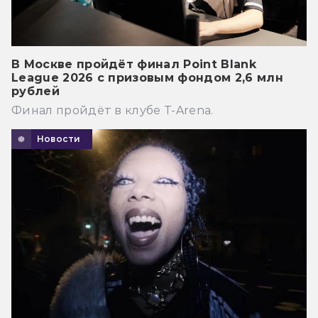
В Москве пройдёт финал Point Blank
League 2026 с призовым фондом 2,6 млн
рублей
Финал пройдёт в клубе T-Arena.
Новости