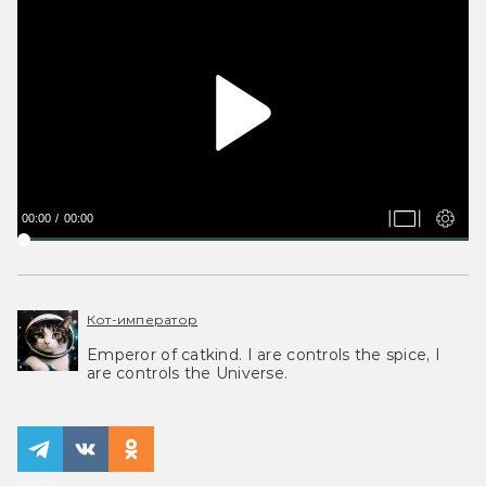
00:00
00:00
Кот-император
Emperor of catkind. I are controls the spice, I
are controls the Universe.