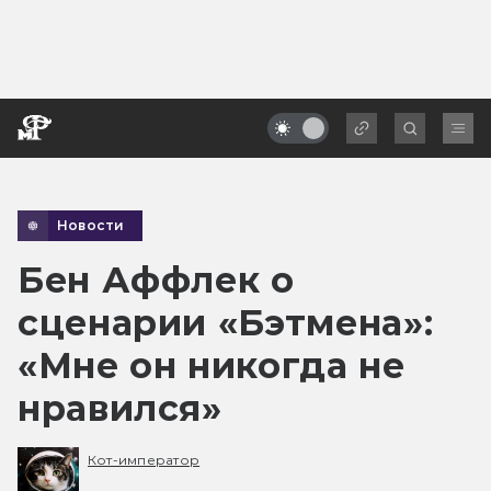
Новости
Бен Аффлек о
сценарии «Бэтмена»:
«Мне он никогда не
нравился»
Кот-император