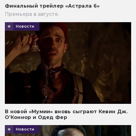
Финальный трейлер «Астрала 6»
Премьера в августе.
Новости
В новой «Мумии» вновь сыграют Кевин Дж.
О’Коннор и Одед Фер
Новости