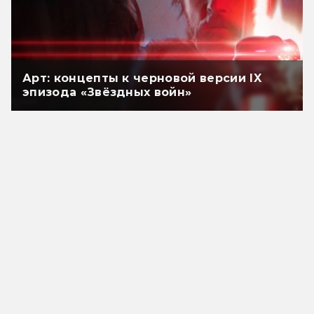
Арт: концепты к черновой версии IX
эпизода «Звёздных войн»