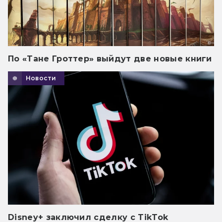
По «Тане Гроттер» выйдут две новые книги
Новости
Disney+ заключил сделку с TikTok