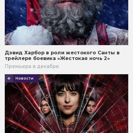
Дэвид Харбор в роли жестокого Санты в
трейлере боевика «Жестокая ночь 2»
Премьера в декабре.
Новости