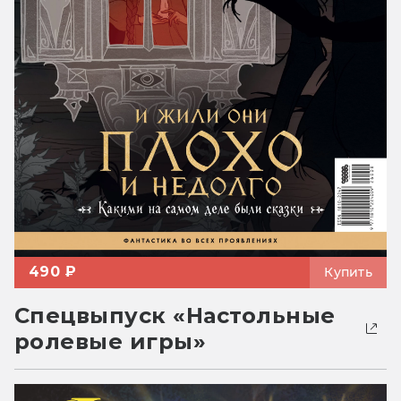
490 ₽
Купить
Спецвыпуск «Настольные
ролевые игры»