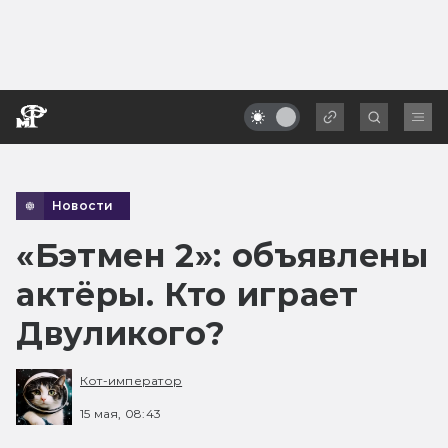
Новости
«Бэтмен 2»: объявлены
актёры. Кто играет
Двуликого?
Кот-император
15 мая, 08:43