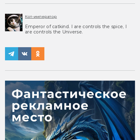
Кот-император
Emperor of catkind. I are controls the spice, I
are controls the Universe.