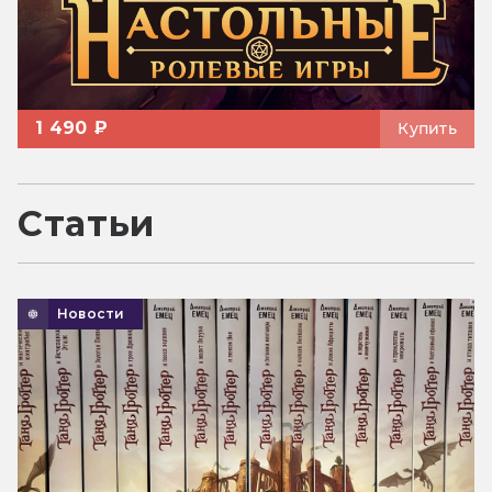
1 490 ₽
Купить
Статьи
Новости