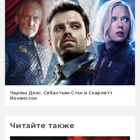
Чарльз Дэнс, Себастьян Стэн и Скарлетт
Йоханссон
Читайте также