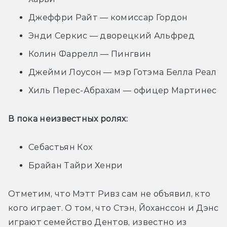
Джеффри Райт — комиссар Гордон
Энди Серкис — дворецкий Альфред
Колин Фаррелл — Пингвин
Джейми Лоусон — мэр Готэма Белла Реал
Хиль Перес-Абрахам — офицер Мартинес
В пока неизвестных ролях:
Себастьян Кох
Брайан Тайри Хенри
Отметим, что Мэтт Ривз сам не объявил, кто 
кого играет. О том, что Стэн, Йоханссон и Дэнс 
играют семейство Дентов, известно из 