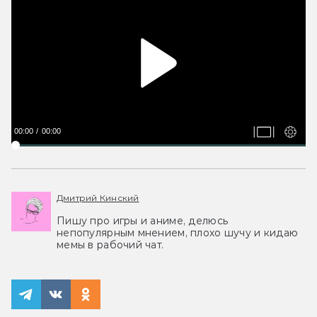
00:00
00:00
Дмитрий Кинский
Пишу про игры и аниме, делюсь
непопулярным мнением, плохо шучу и кидаю
мемы в рабочий чат.