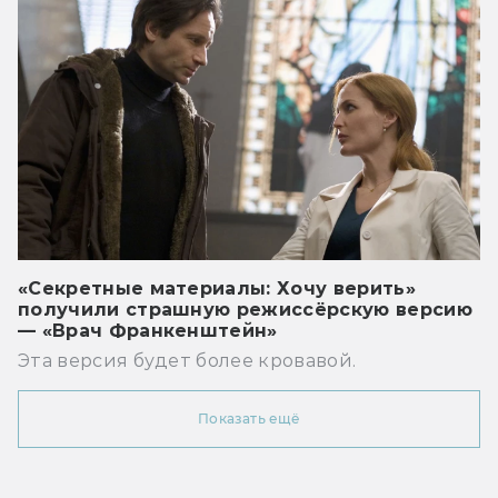
«Секретные материалы: Хочу верить»
получили страшную режиссёрскую версию
— «Врач Франкенштейн»
Эта версия будет более кровавой.
Показать ещё