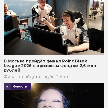
В Москве пройдёт финал Point Blank
League 2026 с призовым фондом 2,6 млн
рублей
Финал пройдёт в клубе T-Arena.
Новости