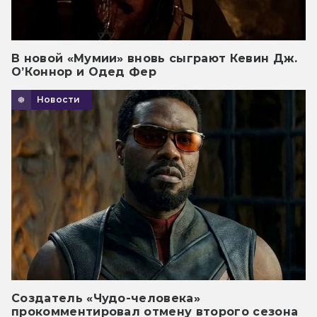
В новой «Мумии» вновь сыграют Кевин Дж.
О’Коннор и Одед Фер
Новости
Создатель «Чудо-человека»
прокомментировал отмену второго сезона