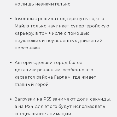
но лишь незначительно;
Insomniac решила подчеркнуть то, что 
Майлз только начинает супергеройскую 
карьеру, в том числе с помощью 
неуклюжих и неуверенных движений 
персонажа;
Авторы сделали город более 
детализированным, особенно это 
касается района Гарлем, где живет 
главный герой;
Загрузки на PS5 занимают доли секунды, 
а на PS4 для этого будут использовать 
специальные анимации.