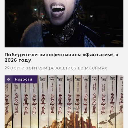
Победители кинофестиваля «Фантазия» в
2026 году
Жюри и зрители разошлись во мнениях
Новости