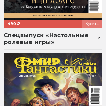
490 ₽
Купить
Спецвыпуск «Настольные
ролевые игры»