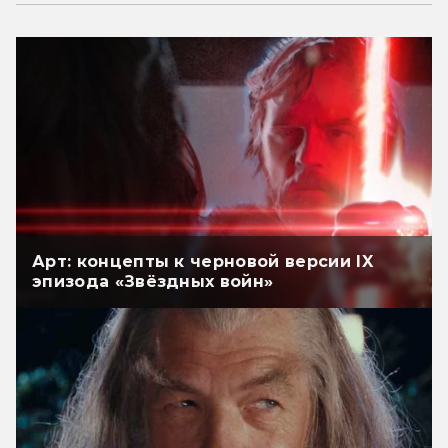
Арт: концепты к черновой версии IX
эпизода «Звёздных войн»