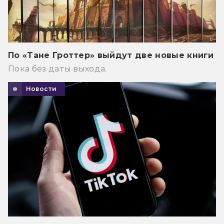
По «Тане Гроттер» выйдут две новые книги
Пока без даты выхода.
Новости