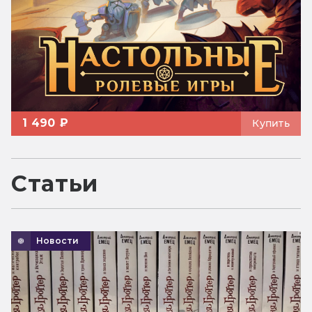
1 490 ₽
Купить
Статьи
Новости