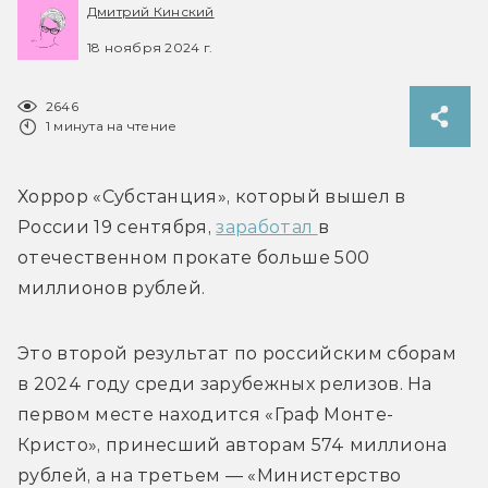
Дмитрий Кинский
18 ноября 2024 г.
2646
1 минута на чтение
Хоррор «Субстанция», который вышел в 
России 19 сентября, 
заработал 
в 
отечественном прокате больше 500 
миллионов рублей.
Это второй результат по российским сборам 
в 2024 году среди зарубежных релизов. На 
первом месте находится 
«Граф Монте-
Кристо», принесший авторам 574 миллиона 
рублей, а на третьем — 
«Министерство 