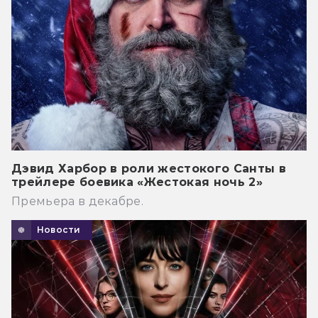
Дэвид Харбор в роли жестокого Санты в
трейлере боевика «Жестокая ночь 2»
Премьера в декабре.
Новости