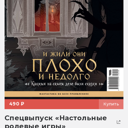
490 ₽
Купить
Спецвыпуск «Настольные
ролевые игры»