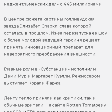
неджентльменских дел» с 445 миллионами.
В центре сюжета картины голливудская 
звезда Элизабет Спаркл, слава которой 
осталась в прошлом. Из-за перезапуска ее шоу 
с более молодой ведущей героиня решает 
принять инновационный препарат для 
невероятного преображения внешности.
Главные роли в «Субстанции» исполнили 
Деми Мур и Маргарет Куэлли. Режиссером 
выступает Корали Фаржа. 
Ленту тепло приняли как критики, так и 
обычные зрители. На сайте Rotten Tomatoes у 