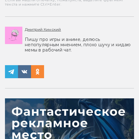
текста и нажмите Ctrl+Enter.
Дмитрий Кинский
Пишу про игры и аниме, делюсь
непопулярным мнением, плохо шучу и кидаю
мемы в рабочий чат.