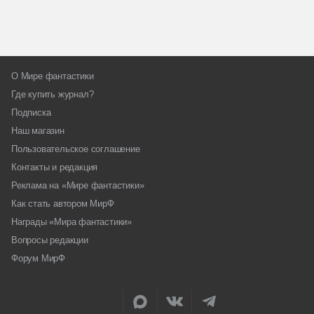
О Мире фантастики
Где купить журнал?
Подписка
Наш магазин
Пользовательское соглашение
Контакты и редакция
Реклама на «Мире фантастики»
Как стать автором МирФ
Награды «Мира фантастики»
Вопросы редакции
Форум МирФ