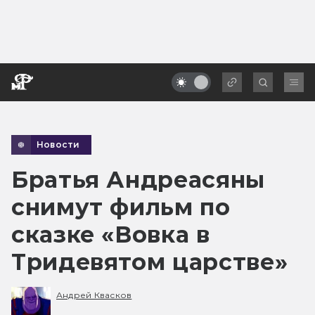
Новости
Братья Андреасяны
снимут фильм по
сказке «Вовка в
Тридевятом царстве»
Андрей Квасков