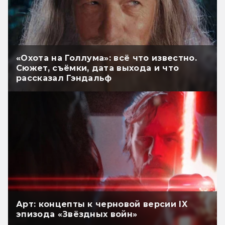
«Охота на Голлума»: всё что известно.
Сюжет, съёмки, дата выхода и что
рассказал Гэндальф
Арт: концепты к черновой версии IX
эпизода «Звёздных войн»