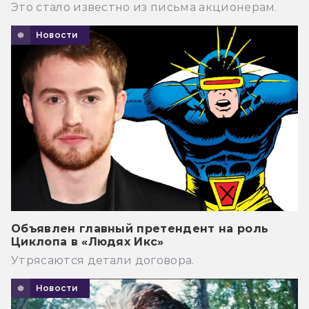
Это стало известно из письма акционерам.
Новости
Объявлен главный претендент на роль
Циклопа в «Людях Икс»
Утрясаются детали договора.
Новости