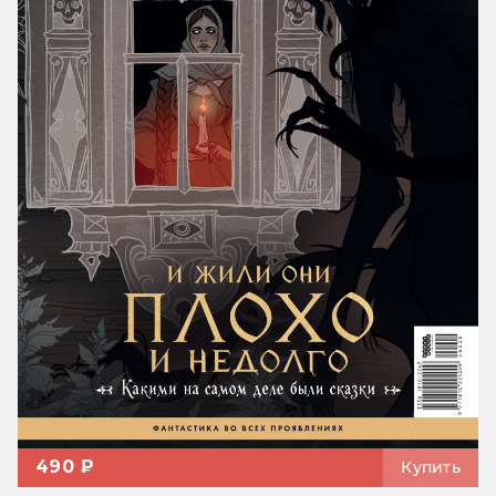
490 ₽
Купить