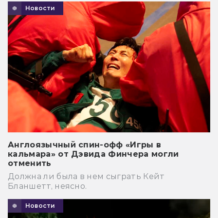
Новости
Англоязычный спин-офф «Игры в
кальмара» от Дэвида Финчера могли
отменить
Должна ли была в нем сыграть Кейт
Бланшетт, неясно.
Новости