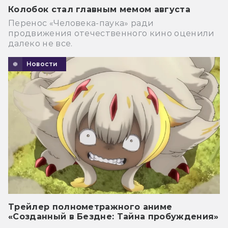
Колобок стал главным мемом августа
Перенос «Человека-паука» ради
продвижения отечественного кино оценили
далеко не все.
Новости
Трейлер полнометражного аниме
«Созданный в Бездне: Тайна пробуждения»