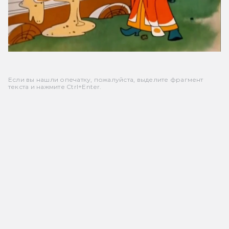
Если вы нашли опечатку, пожалуйста, выделите фрагмент
текста и нажмите Ctrl+Enter.