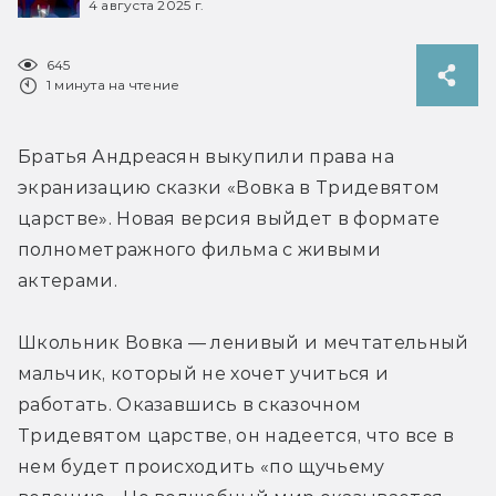
4 августа 2025 г.
645
1 минута на чтение
Братья Андреасян выкупили права на 
экранизацию сказки «Вовка в Тридевятом 
царстве». Новая версия выйдет в формате 
полнометражного фильма с живыми 
актерами.
Школьник Вовка — ленивый и мечтательный 
мальчик, который не хочет учиться и 
работать. Оказавшись в сказочном 
Тридевятом царстве, он надеется, что все в 
нем будет происходить «по щучьему 