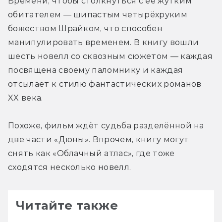
Времени, чтобы столкнуться с её жутким 
обитателем — шипастым четырёхруким 
божеством Шрайком, что способен 
манипулировать временем. В книгу вошли 
шесть новелл со сквозным сюжетом — каждая 
посвящена своему паломнику и каждая 
отсылает к стилю фантастических романов 
XX века.
Похоже, фильм ждёт судьба разделённой на 
две части «Дюны». Впрочем, книгу могут 
снять как «Облачный атлас», где тоже 
сходятся несколько новелл.
Читайте также