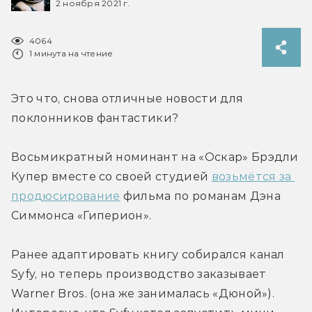
2 ноября 2021 г.
4064
1 минута на чтение
Это что, снова отличные новости для 
поклонников фантастики?
Восьмикратный номинант на «Оскар» Брэдли 
Купер вместе со своей студией 
возьмётся за 
продюсирование
 фильма по романам Дэна 
Симмонса «Гиперион».
Ранее адаптировать книгу собирался канал 
Syfy, но теперь производство заказывает 
Warner Bros. (она же занималась «Дюной»). 