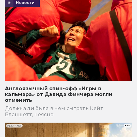
Новости
Англоязычный спин-офф «Игры в
кальмара» от Дэвида Финчера могли
отменить
Должна ли была в нем сыграть Кейт
Бланшетт, неясно.
РЕКЛАМА