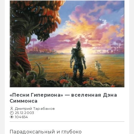
«Песни Гипериона» — вселенная Дэна
Симмонса
Дмитрий Тарабанов
25.12.2003
104654
Парадоксальный и глубоко 