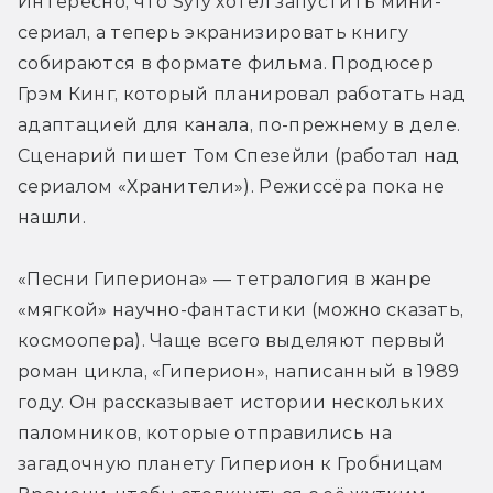
Интересно, что Syfy хотел запустить мини-
сериал, а теперь экранизировать книгу 
собираются в формате фильма. Продюсер 
Грэм Кинг, который планировал работать над 
адаптацией для канала, по-прежнему в деле. 
Сценарий пишет Том Спезейли (работал над 
сериалом «Хранители»). Режиссёра пока не 
нашли.
«Песни Гипериона» — тетралогия в жанре 
«мягкой» научно-фантастики (можно сказать, 
космоопера). Чаще всего выделяют первый 
роман цикла, «Гиперион», написанный в 1989 
году. Он рассказывает истории нескольких 
паломников, которые отправились на 
загадочную планету Гиперион к Гробницам 