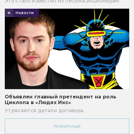
Это стало известно из письма акционерам.
Новости
Объявлен главный претендент на роль
Циклопа в «Людях Икс»
Утрясаются детали договора.
Показать ещё