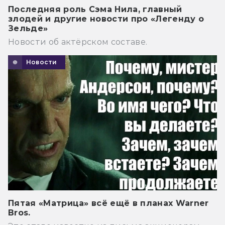
Последняя роль Сэма Нила, главный
злодей и другие новости про «Легенду о
Зельде»
Новости об актёрском составе.
Новости
Пятая «Матрица» всё ещё в планах Warner
Bros.