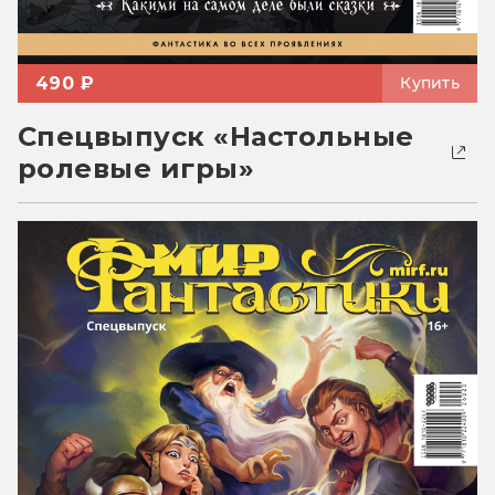
490 ₽
Купить
Спецвыпуск «Настольные
ролевые игры»