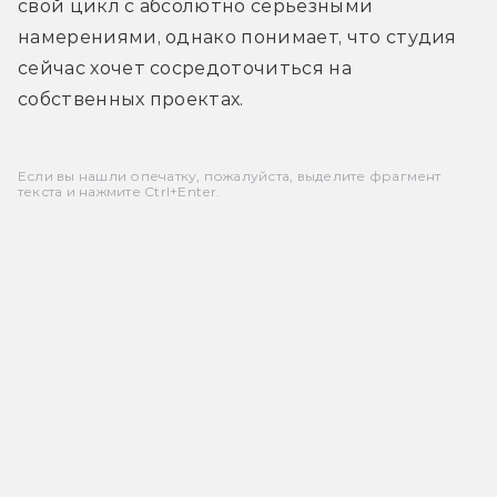
свой цикл с абсолютно серьезными 
намерениями, однако понимает, что студия 
сейчас хочет сосредоточиться на 
собственных проектах.
Если вы нашли опечатку, пожалуйста, выделите фрагмент
текста и нажмите Ctrl+Enter.