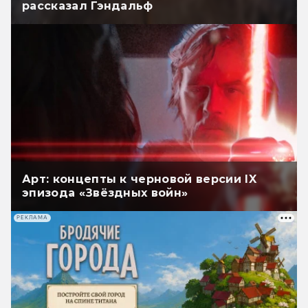
рассказал Гэндальф
Арт: концепты к черновой версии IX
эпизода «Звёздных войн»
РЕКЛАМА