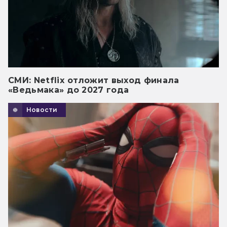
СМИ: Netflix отложит выход финала
«Ведьмака» до 2027 года
Новости