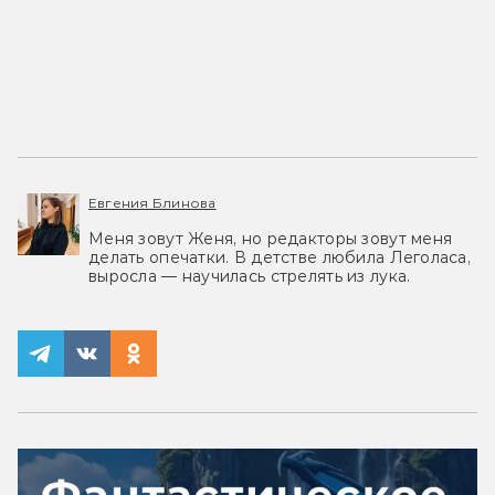
Евгения Блинова
Меня зовут Женя, но редакторы зовут меня
делать опечатки. В детстве любила Леголаса,
выросла — научилась стрелять из лука.