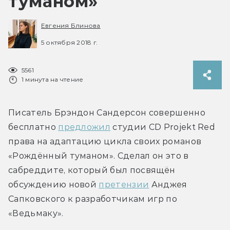
туманом»
Евгения Блинова
5 октября 2018 г.
5561
1 минута на чтение
Писатель Брэндон Сандерсон совершенно 
бесплатно 
предложил
 студии CD Projekt Red 
права на адаптацию цикла своих романов 
«Рождённый туманом». Сделал он это в 
сабреддите, который был посвящён 
обсуждению новой 
претензии
 Анджея 
Сапковского к разработчикам игр по 
«Ведьмаку».