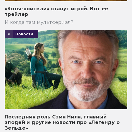
«Коты-воители» станут игрой. Вот её
трейлер
И когда там мультсериал?
Новости
Последняя роль Сэма Нила, главный
злодей и другие новости про «Легенду о
Зельде»