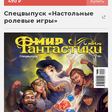
490 ₽
Купить
Спецвыпуск «Настольные
ролевые игры»