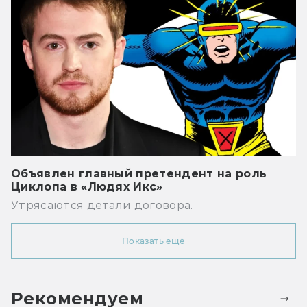
Объявлен главный претендент на роль
Циклопа в «Людях Икс»
Утрясаются детали договора.
Показать ещё
Рекомендуем