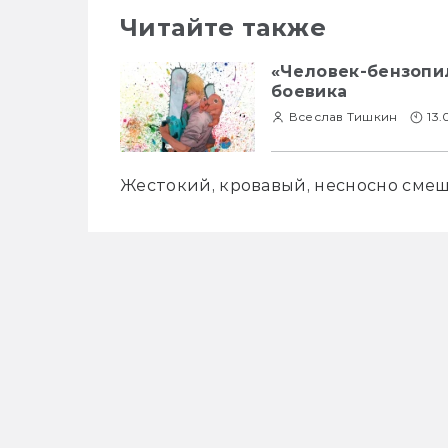
Читайте также
«Человек-бензопил
боевика
Всеслав Тишкин
13.
Жестокий, кровавый, несносно сме