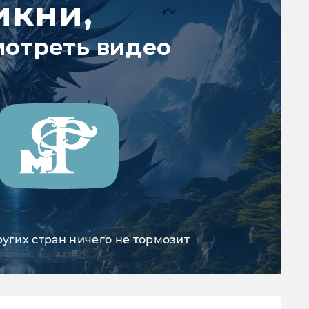
икни,
мотреть видео
ругих стран ничего не тормозит