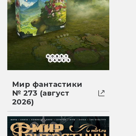
Мир фантастики
№ 273 (август
2026)