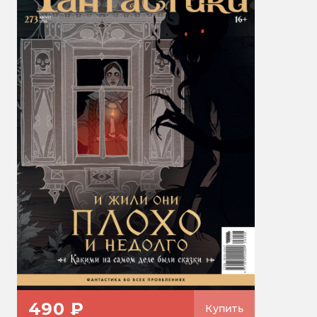
490 ₽
Купить