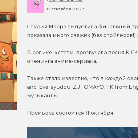
19 сентября 2022 г.
Студия Mappa выпустила финальный тре
показала много свежих (без спойлеров!)
В ролике, кстати, прозвучала песня KICK
опенинга аниме-сериала.
Также стало известно, что в каждой се
ano, Eve, syudou, ZUTOMAYO, TK from Lin
музыканты.
Премьера состоится 11 октября.