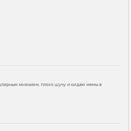
улярным мнением, плохо шучу и кидаю мемы в