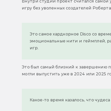
Внутри студии проект считался самой 
игру без уволенных создателей Роберта
Это самое хардкорное Disco со време
эмоциональные нити и геймплей, ра
игр.
Это был самый близкий к завершению пр
могли выпустить уже в 2024 или 2025 го
Какое-то время казалось, что чудес