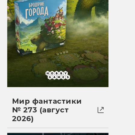
Мир фантастики
№ 273 (август
2026)