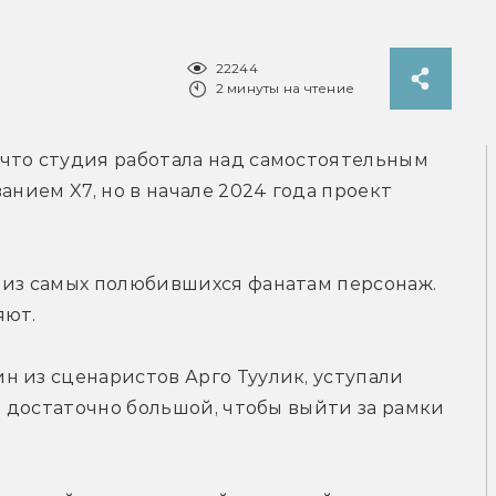
22244
2 минуты на чтение
, что студия работала над самостоятельным 
анием X7, но в начале 2024 года проект 
 из самых полюбившихся фанатам персонаж. 
яют.
 из сценаристов Арго Туулик, уступали 
а достаточно большой, чтобы выйти за рамки 