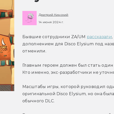
Дмитрий Кинский
14 июня 2024 г.
Бывшие сотрудники ZA/UM 
рассказали
дополнением для Disco Elysium под назв
отменили.
Главным героем должен был стать один
Кто именно, экс-разработчики не уточн
Масштабы игры, которой руководил один
оригинальной Disco Elysium, но она был
обычного DLC.