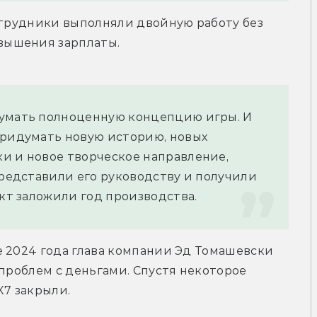
отрудники выполняли двойную работу без 
вышения зарплаты.
умать полноценную концепцию игры. И 
придумать новую историю, новых 
и и новое творческое направление, 
представили его руководству и получили 
ект заложили год производства.
 2024 года глава компании Эд Томашевски 
проблем с деньгами. Спустя некоторое 
X7 закрыли.