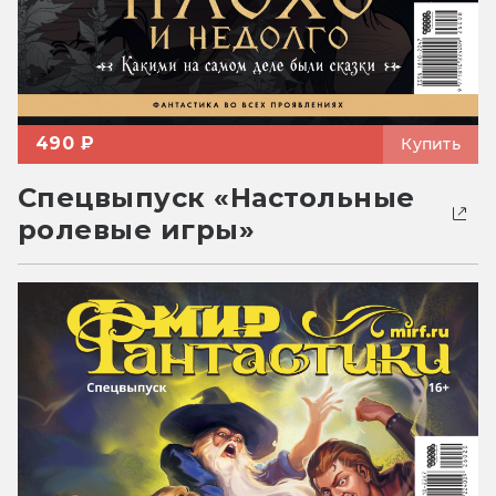
490 ₽
Купить
Спецвыпуск «Настольные
ролевые игры»