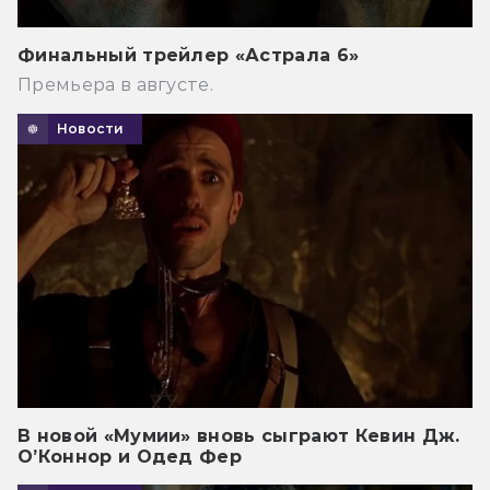
Финальный трейлер «Астрала 6»
Премьера в августе.
Новости
В новой «Мумии» вновь сыграют Кевин Дж.
О’Коннор и Одед Фер