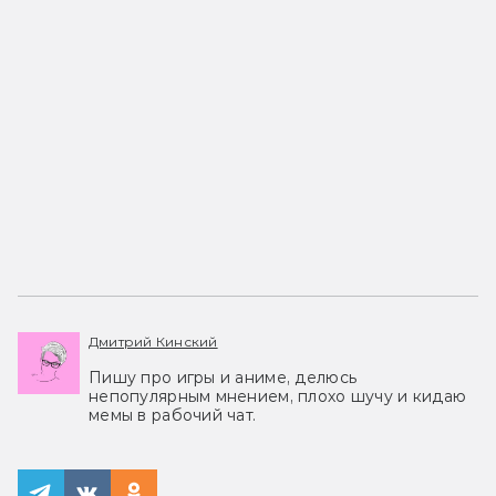
Дмитрий Кинский
Пишу про игры и аниме, делюсь
непопулярным мнением, плохо шучу и кидаю
мемы в рабочий чат.