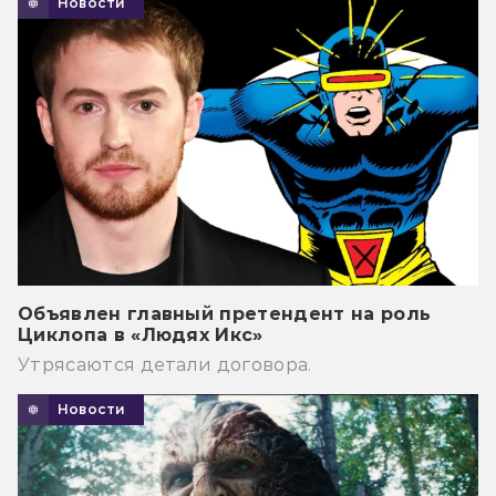
Новости
Объявлен главный претендент на роль
Циклопа в «Людях Икс»
Утрясаются детали договора.
Новости