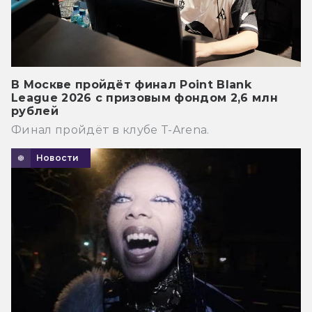
В Москве пройдёт финал Point Blank
League 2026 с призовым фондом 2,6 млн
рублей
Финал пройдёт в клубе T-Arena.
Новости