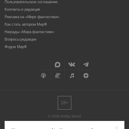
Пользовательское соглашение
Контакты и редакция
Реклама на «Мире фантастики»
Как стать автором МирФ
Награды «Мира фантастики»
Вопросы редакции
Форум МирФ
18+
© 2026 Hobby World
Любое использование материалов допускается только с согласия
редакции.