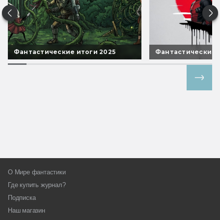
Фантастические итоги 2025
Фантастические 
Все спецпроекты
О Мире фантастики
Где купить журнал?
Подписка
Наш магазин