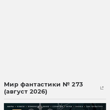
Мир фантастики № 273
(август 2026)