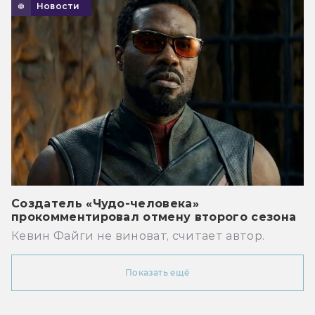
Новости
Создатель «Чудо-человека»
прокомментировал отмену второго сезона
Кевин Файги не виноват, считает автор.
Показать ещё