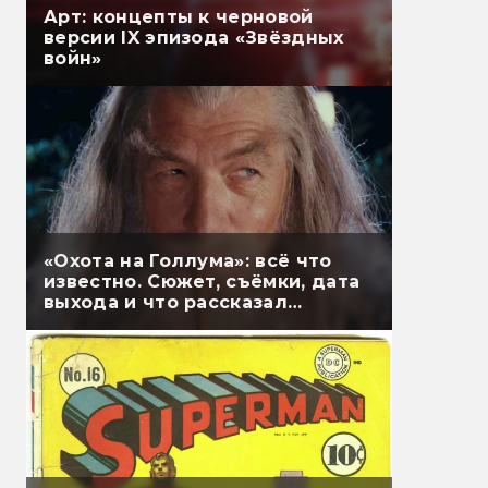
Арт: концепты к черновой
версии IX эпизода «Звёздных
войн»
«Охота на Голлума»: всё что
известно. Сюжет, съёмки, дата
выхода и что рассказал
Гэндальф