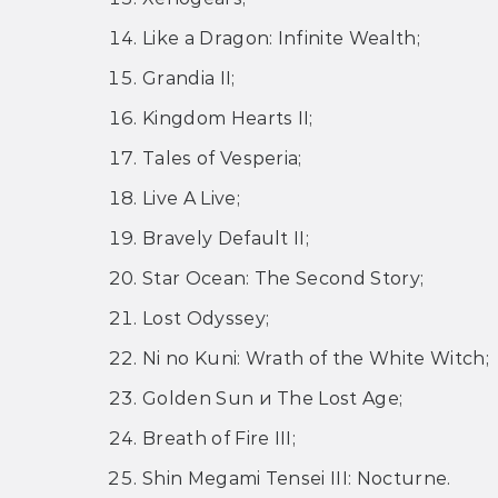
Like a Dragon: Infinite Wealth;
Grandia II;
Kingdom Hearts II;
Tales of Vesperia;
Live A Live;
Bravely Default II;
Star Ocean: The Second Story;
Lost Odyssey;
Ni no Kuni: Wrath of the White Witch;
Golden Sun и The Lost Age;
Breath of Fire III;
Shin Megami Tensei III: Nocturne.