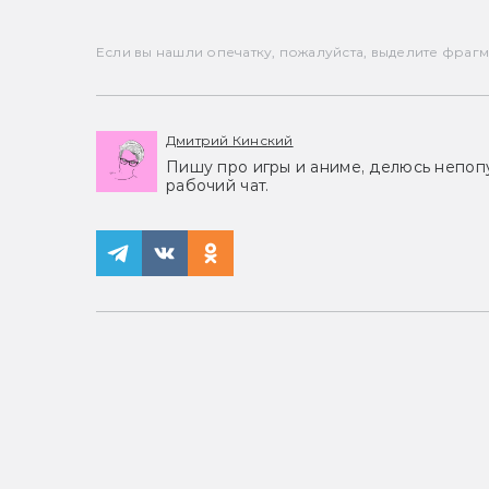
Если вы нашли опечатку, пожалуйста, выделите фрагмен
Дмитрий Кинский
Пишу про игры и аниме, делюсь непоп
рабочий чат.