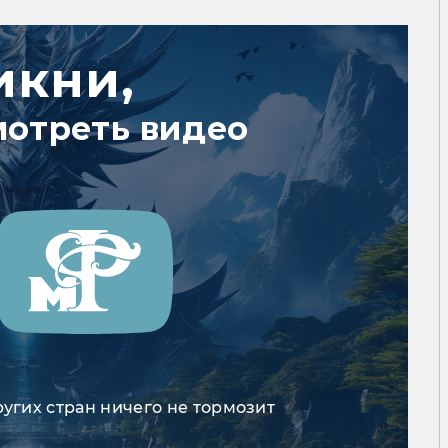
икни,
мотреть видео
ругих стран ничего не тормозит