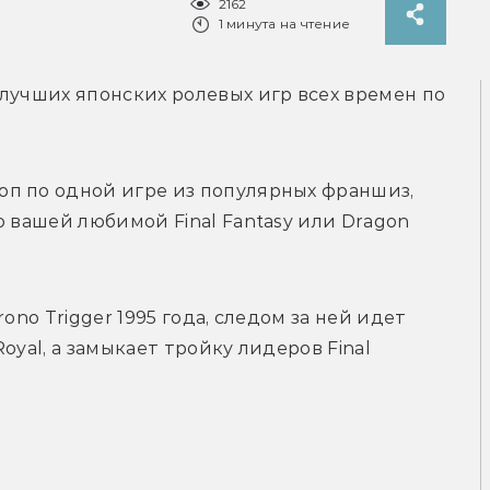
2162
1 минута на чтение
лучших японских ролевых игр всех времен по 
п по одной игре из популярных франшиз, 
 вашей любимой Final Fantasy или Dragon 
ono Trigger 1995 года, следом за ней идет 
yal, а замыкает тройку лидеров Final 