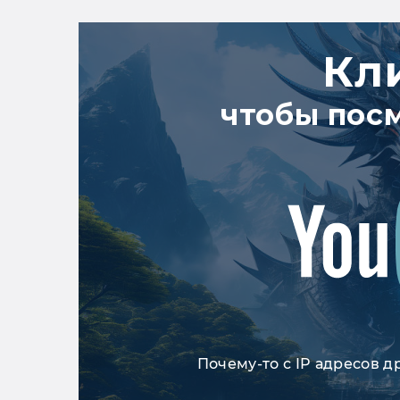
Кл
чтобы пос
Почему-то с IP адресов д