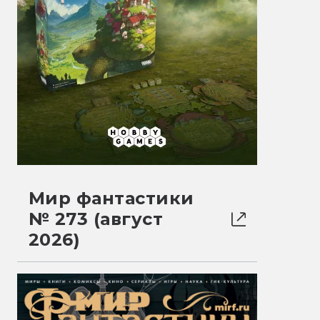
Мир фантастики
№ 273 (август
2026)