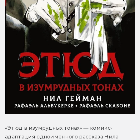
«Этюд в изумрудных тонах» — комикс-
адаптация одноимённого рассказа Нила 