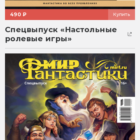
490 ₽
Купить
Спецвыпуск «Настольные
ролевые игры»