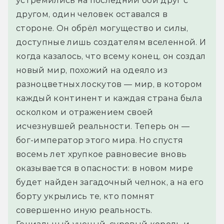
устремились на последний бой друг с 
другом, один человек оставался в 
стороне. Он обрёл могущество и силы, 
доступные лишь создателям вселенной. И 
когда казалось, что всему конец, он создал 
новый мир, похожий на одеяло из 
разноцветных лоскутов — мир, в котором 
каждый континент и каждая страна была 
осколком и отражением своей 
исчезнувшей реальности. Теперь он — 
бог-император этого мира. Но спустя 
восемь лет хрупкое равновесие вновь 
оказывается в опасности: в новом мире 
будет найден загадочный челнок, а на его 
борту укрылись те, кто помнят 
совершенно иную реальность. 