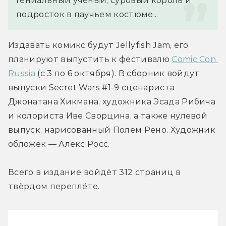
Гениальный ученый, суровый король и 
подросток в паучьем костюме...
Издавать комикс будут Jellyfish Jam, его 
планируют выпустить к фестивалю 
Comic Con 
Russia
 (с 3 по 6 октября). В сборник войдут 
выпуски Secret Wars #1-9 сценариста 
Джонатана Хикмана, художника Эсада Рибича 
и колориста Иве Сворцина, а также нулевой 
выпуск, нарисованный Полем Рено. Художник 
обложек — Алекс Росс.
Всего в издание войдёт 312 страниц в 
твёрдом переплёте.