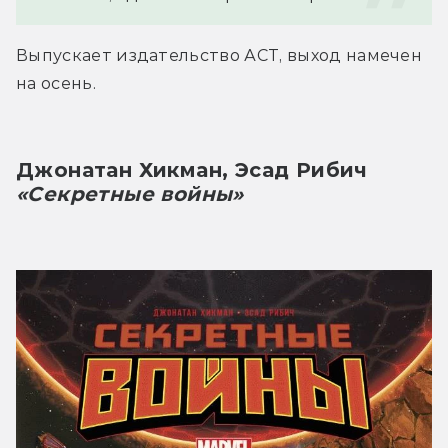
Выпускает издательство АСТ, выход намечен 
на осень.
Джонатан Хикман, Эсад Рибич
«Секретные войны»