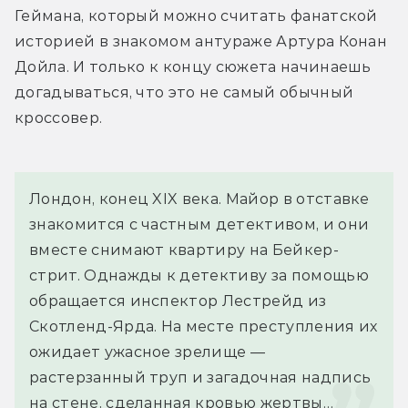
Геймана, который можно считать фанатской 
историей в знакомом антураже Артура Конан 
Дойла. И только к концу сюжета начинаешь 
догадываться, что это не самый обычный 
кроссовер.
Лондон, конец XIX века. Майор в отставке 
знакомится с частным детективом, и они 
вместе снимают квартиру на Бейкер-
стрит. Однажды к детективу за помощью 
обращается инспектор Лестрейд из 
Скотленд-Ярда. На месте преступления их 
ожидает ужасное зрелище — 
растерзанный труп и загадочная надпись 
на стене, сделанная кровью жертвы…