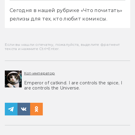
Сегодня в нашей рубрике «Что почитать» 
релизы для тех, кто любит комиксы. 
Если вы нашли опечатку, пожалуйста, выделите фрагмент
текста и нажмите Ctrl+Enter.
Кот-император
Emperor of catkind. I are controls the spice, I
are controls the Universe.