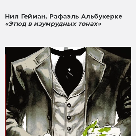
Нил Гейман, Рафаэль Альбукерке
«Этюд в изумрудных тонах»