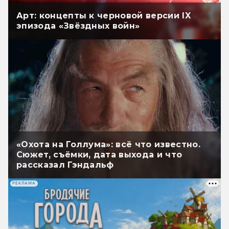
Арт: концепты к черновой версии IX
эпизода «Звёздных войн»
«Охота на Голлума»: всё что известно.
Сюжет, съёмки, дата выхода и что
рассказал Гэндальф
РЕКЛАМА