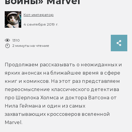
войны» Marvel
Кот-император
4 сентября 2019 г.
1310
2 минуты на чтение
Продолжаем рассказывать о неожиданных и 
ярких анонсах на ближайшее время в сфере 
книг и комиксов. На этот раз представляем 
переосмысление классического детектива 
про Шерлока Холмса и доктора Ватсона от 
Нила Геймана и один из самых 
захватывающих кроссоверов вселенной 
Marvel.