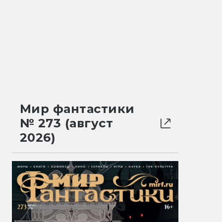
Мир фантастики
№ 273 (август
2026)