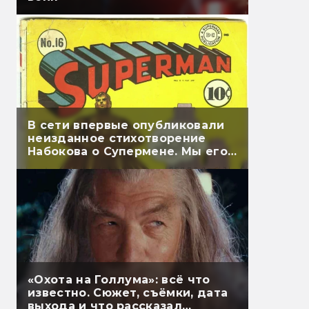
В сети впервые опубликовали
неизданное стихотворение
Набокова о Супермене. Мы его
перевели
«Охота на Голлума»: всё что
известно. Сюжет, съёмки, дата
выхода и что рассказал