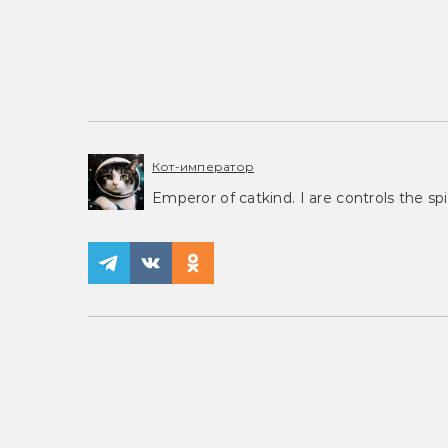
Кот-император
Emperor of catkind. I are controls the spi