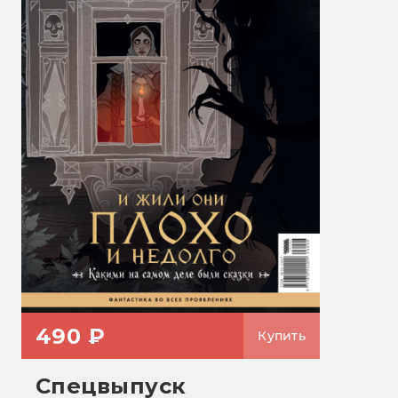
490 ₽
Купить
Спецвыпуск