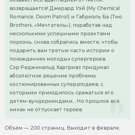
возвращается! Джерард Уэй (My Chemical 
Romance, Doom Patrol) и Габриэль Ба (Two 
Brothers, «Мечтатель»), поработав над 
несколькими успешными проектами 
порознь, снова собрались вместе, чтобы 
подарить вам третью часть истории о 
похождениях молодых супергероев.
Сэр Реджинальд Харгривз придумал 
абсолютное решение проблемы 
костюмированных суперзлодеев, с 
которыми приходилось сражаться его 
детям-вундеркиндами... Но прошлое всё 
никак не отпускает героев.
Объём — 200 страниц. Выходит в феврале.