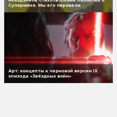
неизданное стихотворение Набокова о
Супермене. Мы его перевели
Арт: концепты к черновой версии IX
эпизода «Звёздных войн»