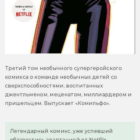
Третий том необычного супергеройского 
комикса о команде необычных детей со 
сверхспособностями, воспитанных 
джентльменом, меценатом, миллиардером и 
пришельцем. Выпускает «Комильфо».
Легендарный комикс, уже успевший 
обзавестись адаптацией от Netflix, 