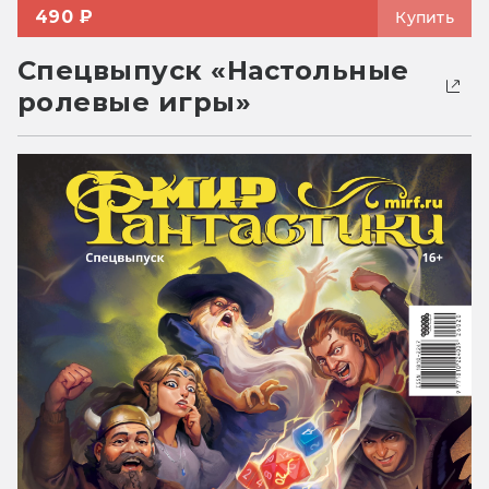
490 ₽
Купить
Спецвыпуск «Настольные
ролевые игры»