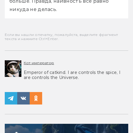
больше. Правда, наивность всё равно 
никуда не делась.
Если вы нашли опечатку, пожалуйста, выделите фрагмент
текста и нажмите Ctrl+Enter.
Кот-император
Emperor of catkind. I are controls the spice, I
are controls the Universe.