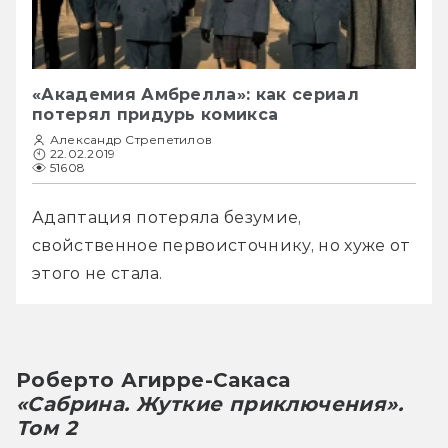
«Академия Амбрелла»: как сериал
потерял придурь комикса
Александр Стрепетилов
22.02.2019
51608
Адаптация потеряла безумие, 
свойственное первоисточнику, но хуже от 
этого не стала.
Роберто Агирре-Сакаса
«Сабрина. Жуткие приключения». 
Том 2