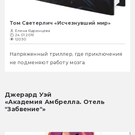
Том Светерлич «Исчезнувший мир»
Елена Ядренцева
24.01.2019
12030
Напряженный триллер, где приключения 
не подменяют работу мозга.
Джерард Уэй
«Академия Амбрелла. Отель 
"Забвение"»