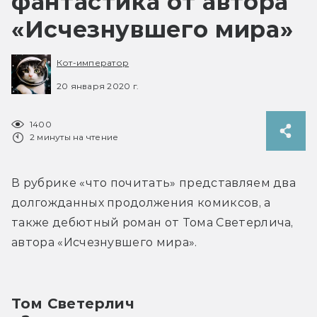
фантастика от автора
«Исчезнувшего мира»
Кот-император
20 января 2020 г.
1400
2 минуты на чтение
В рубрике «что почитать» представляем два 
долгожданных продолжения комиксов, а 
также дебютный роман от Тома Светерлича, 
автора «Исчезнувшего мира».
Том Светерлич