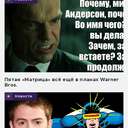
Пятая «Матрица» всё ещё в планах Warner
Bros.
Новости