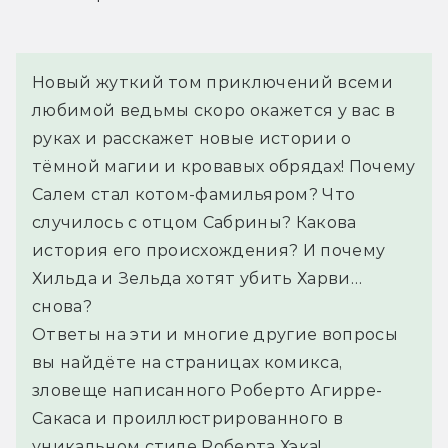
Новый жуткий том приключений всеми 
любимой ведьмы скоро окажется у вас в 
руках и расскажет новые истории о 
тёмной магии и кровавых обрядах! Почему 
Салем стал котом-фамильяром? Что 
случилось с отцом Сабрины? Какова 
история его происхождения? И почему 
Хильда и Зельда хотят убить Харви… 
снова?
Ответы на эти и многие другие вопросы 
вы найдёте на страницах комикса, 
зловеще написанного Роберто Агирре-
Сакаса и проиллюстрированного в 
уникальном стиле Роберта Хэка!