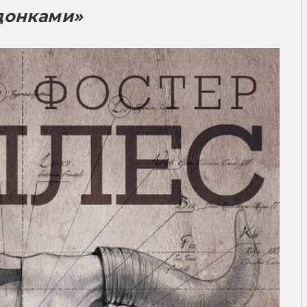
донками»