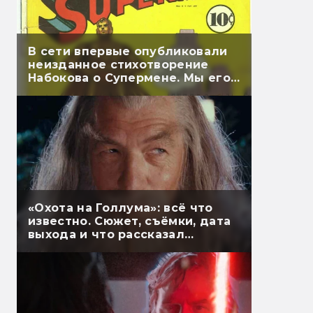
В сети впервые опубликовали
неизданное стихотворение
Набокова о Супермене. Мы его
перевели
«Охота на Голлума»: всё что
известно. Сюжет, съёмки, дата
выхода и что рассказал
Гэндальф