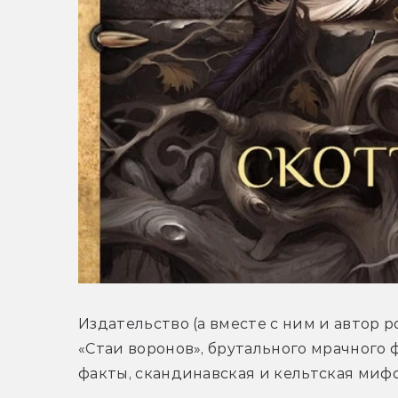
Издательство (а вместе с ним и автор 
«Стаи воронов», брутального мрачного 
факты, скандинавская и кельтская мифо