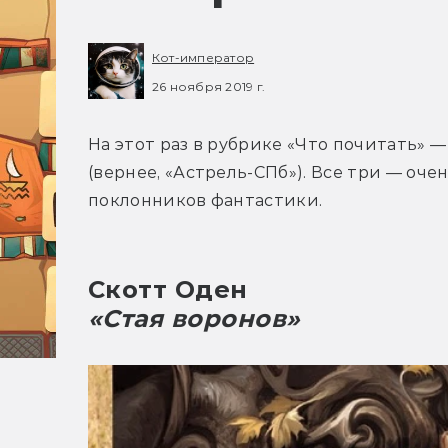
Кот-император
26 ноября 2019 г.
На этот раз в рубрике «Что почитать» —
(вернее, «Астрель-СПб»). Все три — оче
поклонников фантастики.
Скотт Оден
«Стая воронов»