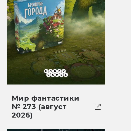
Мир фантастики
№ 273 (август
2026)