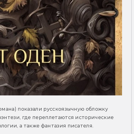
романа) показали русскоязычную обложку 
фэнтези, где переплетаются исторические 
логии, а также фантазия писателя.