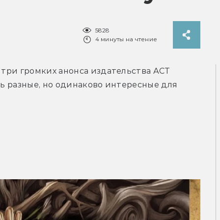
5828
4 минуты на чтение
 три громких анонса издательства АСТ 
нь разные, но одинаково интересные для 