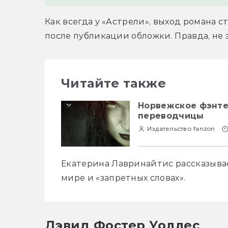
Как всегда у «Астрели», выход романа 
после публикации обложки. Правда, не
Читайте также
Норвежское фэнте
переводчицы
Издательство fanzon
Екатерина Лавринайтис рассказывае
мире и «запретных словах».
Дэвид Фостер Уоллес