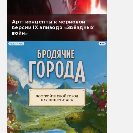
Арт: концепты к черновой
версии IX эпизода «Звёздных
войн»
РЕКЛАМА