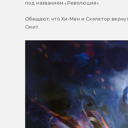
под названием «Революция».
Обещают, что Хи-Мен и Скелетор вернут
Смит.