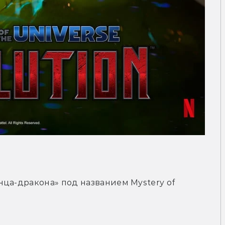
ца-дракона» под названием Mystery of 