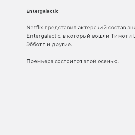
Entergalactic
Netflix представил актерский состав а
Entergalactic, в который вошли Тимоти
Эбботт и другие.
Премьера состоится этой осенью.