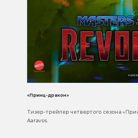
«Принц-дракон»
Тизер-трейлер четвертого сезона «Прин
Aaravos.