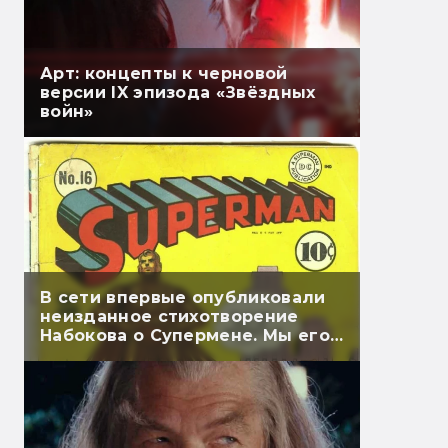
Арт: концепты к черновой
версии IX эпизода «Звёздных
войн»
В сети впервые опубликовали
неизданное стихотворение
Набокова о Супермене. Мы его
перевели