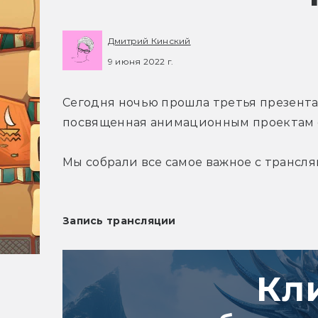
Дмитрий Кинский
9 июня 2022 г.
Сегодня ночью прошла третья презентаци
посвященная анимационным проектам 
Мы собрали все самое важное с трансля
Запись трансляции
Кл