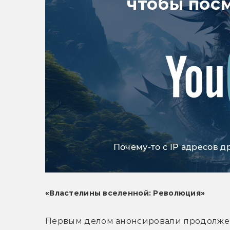
чтобы пос
Почему-то с IP адресов д
«Властелины вселенной: Революция»
Первым делом анонсировали продолжен