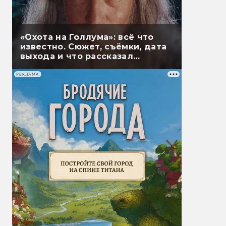
«Охота на Голлума»: всё что
известно. Сюжет, съёмки, дата
выхода и что рассказал
Гэндальф
РЕКЛАМА