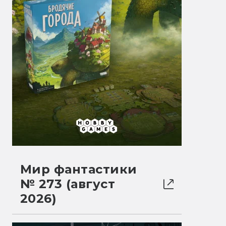
Мир фантастики
№ 273 (август
2026)