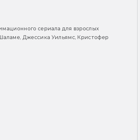
нимационного сериала для взрослых 
 Шаламе, Джессика Уильямс, Кристофер 