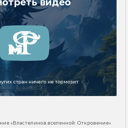
мотреть видео
ругих стран ничего не тормозит
ие «Властелинов вселенной: Откровение» 